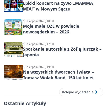
Epicki koncert na żywo „MAMMA
MIA!” w Nowym Sączu
18 sierpnia 2026, 10:00
Moje małe OZE w powiecie
nowosądeckim – 2026
18 sierpnia 2026, 17:00
Spotkanie autorskie z Zofią Jurczak –
Japonia
18 sierpnia 2026, 19:30
Na wszystkich dworcach świata –
Tomasz Wolak Band, 150 lat kolei
Kolejne wydarzenia
Ostatnie Artykuły