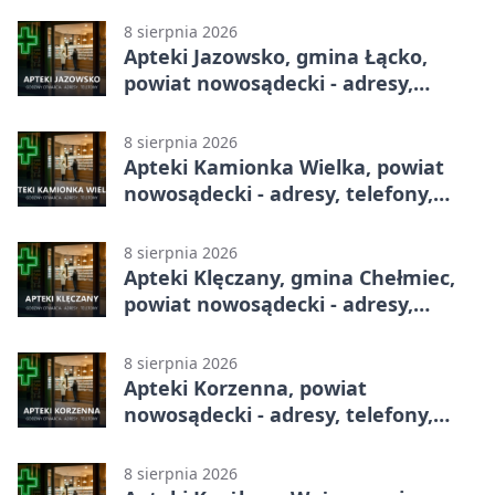
8 sierpnia 2026
Apteki Jazowsko, gmina Łącko,
powiat nowosądecki - adresy,
telefony, godziny otwarcia
8 sierpnia 2026
Apteki Kamionka Wielka, powiat
nowosądecki - adresy, telefony,
godziny otwarcia
8 sierpnia 2026
Apteki Klęczany, gmina Chełmiec,
powiat nowosądecki - adresy,
telefony, godziny otwarcia
8 sierpnia 2026
Apteki Korzenna, powiat
nowosądecki - adresy, telefony,
godziny otwarcia
8 sierpnia 2026