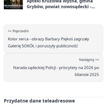
Apteki Krużlowa Wyżna, gmina
Grybów, powiat nowosądecki -
adresy, telefony, godziny otwarcia
<< Poprzedni
Kolor serca - obrazy Barbary Piękoś zagrzały
Galerię SOKÓŁ i poruszyły publiczność
Następny >>
Narada sądeckiej Policji - priorytety na 2026 po
bilansie 2025
Przydatne dane teleadresowe