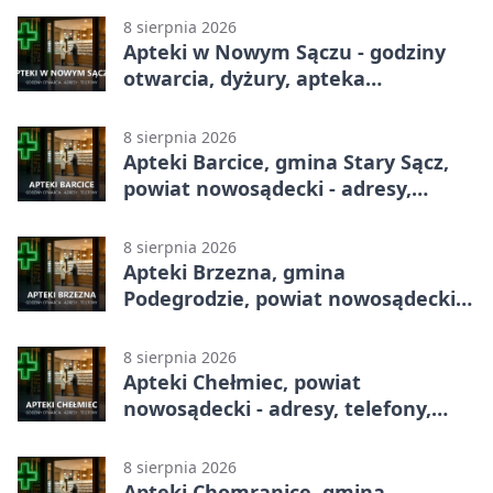
8 sierpnia 2026
Apteki w Nowym Sączu - godziny
otwarcia, dyżury, apteka
całodobowa
8 sierpnia 2026
Apteki Barcice, gmina Stary Sącz,
powiat nowosądecki - adresy,
telefony, godziny otwarcia
8 sierpnia 2026
Apteki Brzezna, gmina
Podegrodzie, powiat nowosądecki -
adresy, telefony, godziny otwarcia
8 sierpnia 2026
Apteki Chełmiec, powiat
nowosądecki - adresy, telefony,
godziny otwarcia
8 sierpnia 2026
Apteki Chomranice, gmina