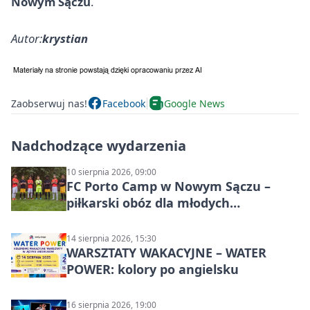
Nowym Sączu
.
Autor:
krystian
Zaobserwuj nas!
Facebook
Google News
Nadchodzące wydarzenia
10 sierpnia 2026, 09:00
FC Porto Camp w Nowym Sączu –
piłkarski obóz dla młodych
zawodników
14 sierpnia 2026, 15:30
WARSZTATY WAKACYJNE – WATER
POWER: kolory po angielsku
16 sierpnia 2026, 19:00