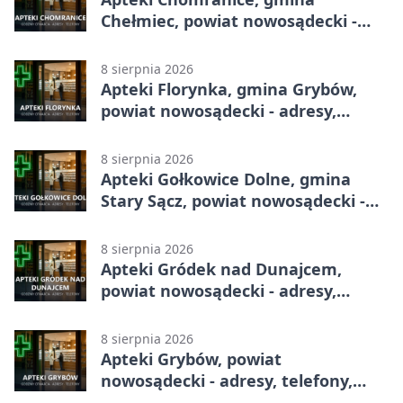
Chełmiec, powiat nowosądecki -
adresy, telefony, godziny otwarcia
8 sierpnia 2026
Apteki Florynka, gmina Grybów,
powiat nowosądecki - adresy,
telefony, godziny otwarcia
8 sierpnia 2026
Apteki Gołkowice Dolne, gmina
Stary Sącz, powiat nowosądecki -
adresy, telefony, godziny otwarcia
8 sierpnia 2026
Apteki Gródek nad Dunajcem,
powiat nowosądecki - adresy,
telefony, godziny otwarcia
8 sierpnia 2026
Apteki Grybów, powiat
nowosądecki - adresy, telefony,
godziny otwarcia