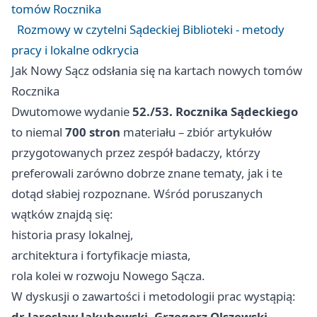
tomów Rocznika
Rozmowy w czytelni Sądeckiej Biblioteki - metody
pracy i lokalne odkrycia
Jak Nowy Sącz odsłania się na kartach nowych tomów
Rocznika
Dwutomowe wydanie
52./53. Rocznika Sądeckiego
to niemal
700 stron
materiału – zbiór artykułów
przygotowanych przez zespół badaczy, którzy
preferowali zarówno dobrze znane tematy, jak i te
dotąd słabiej rozpoznane. Wśród poruszanych
wątków znajdą się:
historia prasy lokalnej,
architektura i fortyfikacje miasta,
rola kolei w rozwoju Nowego Sącza.
W dyskusji o zawartości i metodologii prac wystąpią:
dr Jarosław Jakubowski
,
Grzegorz Olszewski
,