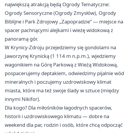
największą atrakcją będą Ogrody Tematyczne:
Ogrody Sensoryczne (Ogrody Zmysłów), Ogrody
Biblijne i Park Zdrojowy „Zapopradzie” — miejsce na
spacer pachnącymi alejkami i wieżę widokową z
panoramą gór.
W Krynicy-Zdroju przejedziemy się gondolami na
Jaworzynę Krynicką (1 114 m n.p.m.), wjedziemy
wagonikiem na Górę Parkową z Wieżą Widokową,
pospacerujemy deptakiem, odwiedzimy pijalnie wód
mineralnych i poczujemy uzdrowiskowy klimat
miasta, które ma też swoje ślady w sztuce (między
innymi Nikifor).
Dla kogo? Dla miłośników łagodnych spacerów,
historii i uzdrowiskowego klimatu — dobre na
weekend dla par, rodzin i osób, które chcą odpocząć