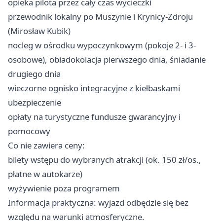
opieka pilota przez cały czas wycieczki
przewodnik lokalny po Muszynie i Krynicy-Zdroju
(Mirosław Kubik)
nocleg w ośrodku wypoczynkowym (pokoje 2- i 3-
osobowe), obiadokolacja pierwszego dnia, śniadanie
drugiego dnia
wieczorne ognisko integracyjne z kiełbaskami
ubezpieczenie
opłaty na turystyczne fundusze gwarancyjny i
pomocowy
Co nie zawiera ceny:
bilety wstępu do wybranych atrakcji (ok. 150 zł/os.,
płatne w autokarze)
wyżywienie poza programem
Informacja praktyczna: wyjazd odbędzie się bez
względu na warunki atmosferyczne.