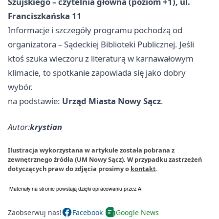
Szujskiego – czytelnia główna (poziom +1), ul.
Franciszkańska 11
Informacje i szczegóły programu pochodzą od
organizatora – Sądeckiej Biblioteki Publicznej. Jeśli
ktoś szuka wieczoru z literaturą w karnawałowym
klimacie, to spotkanie zapowiada się jako dobry
wybór.
na podstawie:
Urząd Miasta Nowy Sącz
.
Autor:
krystian
Ilustracja wykorzystana w artykule została pobrana z
zewnętrznego źródła (UM Nowy Sącz). W przypadku zastrzeżeń
dotyczących praw do zdjęcia prosimy o
kontakt
.
Zaobserwuj nas!
Facebook
Google News