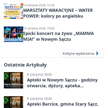
14 sierpnia 2026, 15:30
WARSZTATY WAKACYJNE – WATER
POWER: kolory po angielsku
16 sierpnia 2026, 19:00
Epicki koncert na żywo „MAMMA
MIA!” w Nowym Sączu
Kolejne wydarzenia
Ostatnie Artykuły
8 sierpnia 2026
Apteki w Nowym Sączu - godziny
otwarcia, dyżury, apteka
całodobowa
8 sierpnia 2026
Apteki Barcice, gmina Stary Sącz,