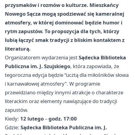
przysmaków i rozmów o kulturze. Mieszkańcy
Nowego Sącza mogą spodziewać się kameralnej
atmosfery, w której dominować będzie humor i
rytm zapustów. To propozycja dla tych, którzy
lubią łączyć smak tradycji z bliskim kontaktem z
literaturą.
Organizatorem wydarzenia jest
Sądecka Biblioteka
Publiczna im. J. Szujskiego
, która zapowiada, że
tegoroczna edycja będzie “ucztą dla miłośników słowa
i karnawałowej atmosfery”. W programie
przewidziano między innymi atrakcje o charakterze
literackim oraz elementy nawiązujące do tradycji
zapustów.
Kiedy:
12 lutego
–
godz. 17:00
Gdzie:
Sądecka Biblioteka Publiczna im. J.