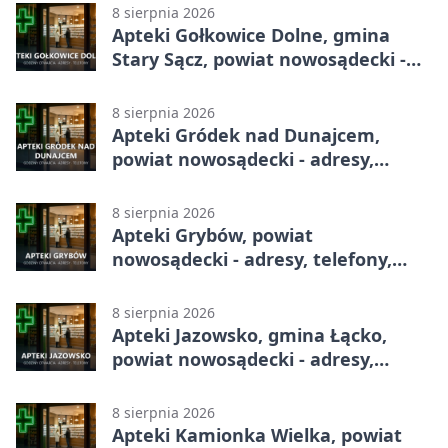
8 sierpnia 2026
Apteki Gołkowice Dolne, gmina
Stary Sącz, powiat nowosądecki -
adresy, telefony, godziny otwarcia
8 sierpnia 2026
Apteki Gródek nad Dunajcem,
powiat nowosądecki - adresy,
telefony, godziny otwarcia
8 sierpnia 2026
Apteki Grybów, powiat
nowosądecki - adresy, telefony,
godziny otwarcia
8 sierpnia 2026
Apteki Jazowsko, gmina Łącko,
powiat nowosądecki - adresy,
telefony, godziny otwarcia
8 sierpnia 2026
Apteki Kamionka Wielka, powiat