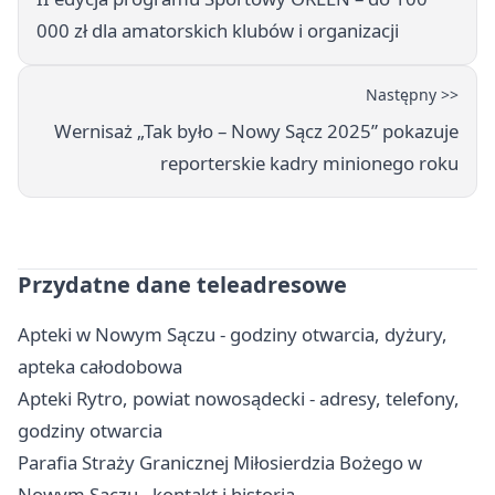
000 zł dla amatorskich klubów i organizacji
Następny >>
Wernisaż „Tak było – Nowy Sącz 2025” pokazuje
reporterskie kadry minionego roku
Przydatne dane teleadresowe
Apteki w Nowym Sączu - godziny otwarcia, dyżury,
apteka całodobowa
Apteki Rytro, powiat nowosądecki - adresy, telefony,
godziny otwarcia
Parafia Straży Granicznej Miłosierdzia Bożego w
Nowym Sączu - kontakt i historia