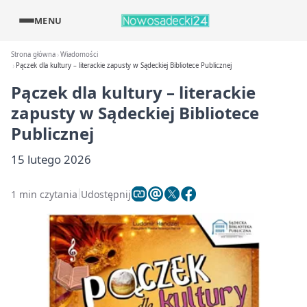
MENU
Strona główna
Wiadomości
Pączek dla kultury – literackie zapusty w Sądeckiej Bibliotece Publicznej
Pączek dla kultury – literackie
zapusty w Sądeckiej Bibliotece
Publicznej
15 lutego 2026
1 min czytania
Udostępnij