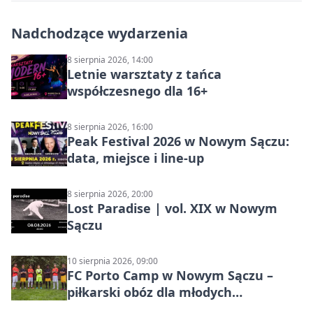
Nadchodzące wydarzenia
8 sierpnia 2026, 14:00
Letnie warsztaty z tańca
współczesnego dla 16+
8 sierpnia 2026, 16:00
Peak Festival 2026 w Nowym Sączu:
data, miejsce i line-up
8 sierpnia 2026, 20:00
Lost Paradise | vol. XIX w Nowym
Sączu
10 sierpnia 2026, 09:00
FC Porto Camp w Nowym Sączu –
piłkarski obóz dla młodych
zawodników