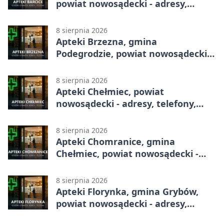
powiat nowosądecki - adresy,
telefony, godziny otwarcia
8 sierpnia 2026
Apteki Brzezna, gmina
Podegrodzie, powiat nowosądecki -
adresy, telefony, godziny otwarcia
8 sierpnia 2026
Apteki Chełmiec, powiat
nowosądecki - adresy, telefony,
godziny otwarcia
8 sierpnia 2026
Apteki Chomranice, gmina
Chełmiec, powiat nowosądecki -
adresy, telefony, godziny otwarcia
8 sierpnia 2026
Apteki Florynka, gmina Grybów,
powiat nowosądecki - adresy,
telefony, godziny otwarcia