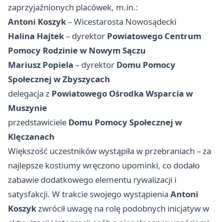
zaprzyjaźnionych placówek, m.in.:
Antoni Koszyk
– Wicestarosta Nowosądecki
Halina Hajtek
– dyrektor
Powiatowego Centrum
Pomocy Rodzinie w Nowym Sączu
Mariusz Popiela
– dyrektor
Domu Pomocy
Społecznej w Zbyszycach
delegacja z
Powiatowego Ośrodka Wsparcia w
Muszynie
przedstawiciele
Domu Pomocy Społecznej w
Klęczanach
Większość uczestników wystąpiła w przebraniach – za
najlepsze kostiumy wręczono upominki, co dodało
zabawie dodatkowego elementu rywalizacji i
satysfakcji. W trakcie swojego wystąpienia
Antoni
Koszyk
zwrócił uwagę na rolę podobnych inicjatyw w