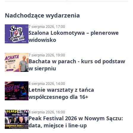
Nadchodzące wydarzenia
7 sierpnia 2026, 17:00
Szalona Lokomotywa – plenerowe
widowisko
7 sierpnia 2026, 19:00
Bachata w parach - kurs od podstaw
w sierpniu
8 sierpnia 2026, 14:00
Letnie warsztaty z tańca
współczesnego dla 16+
8 sierpnia 2026, 16:00
Peak Festival 2026 w Nowym Sączu:
data, miejsce i line-up