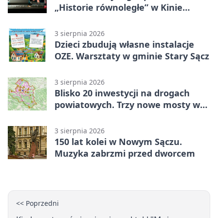
„Historie równoległe” w Kinie
SOKÓŁ
3 sierpnia 2026
Dzieci zbudują własne instalacje
OZE. Warsztaty w gminie Stary Sącz
3 sierpnia 2026
Blisko 20 inwestycji na drogach
powiatowych. Trzy nowe mosty w
budowie
3 sierpnia 2026
150 lat kolei w Nowym Sączu.
Muzyka zabrzmi przed dworcem
<< Poprzedni