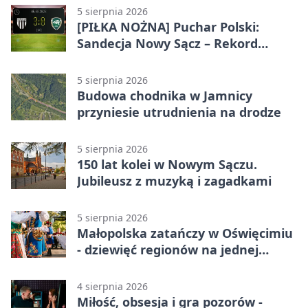
5 sierpnia 2026
[PIŁKA NOŻNA] Puchar Polski:
Sandecja Nowy Sącz – Rekord
Bielsko-Biała 3:0 w 1/64 finału
5 sierpnia 2026
Budowa chodnika w Jamnicy
przyniesie utrudnienia na drodze
5 sierpnia 2026
150 lat kolei w Nowym Sączu.
Jubileusz z muzyką i zagadkami
5 sierpnia 2026
Małopolska zatańczy w Oświęcimiu
- dziewięć regionów na jednej
scenie
4 sierpnia 2026
Miłość, obsesja i gra pozorów -