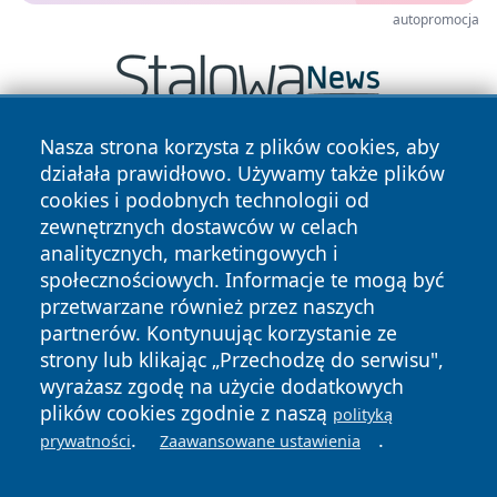
autopromocja
Nasza strona korzysta z plików cookies, aby
działała prawidłowo. Używamy także plików
cookies i podobnych technologii od
zewnętrznych dostawców w celach
analitycznych, marketingowych i
społecznościowych. Informacje te mogą być
Copyright © 2026 nowosadecki24.pl Wszystkie prawa
przetwarzane również przez naszych
zastrzeżone.
partnerów. Kontynuując korzystanie ze
strony lub klikając „Przechodzę do serwisu",
Polityka
Polityka
wyrażasz zgodę na użycie dodatkowych
News
Autorzy
Prywatności
Cookies
plików cookies zgodnie z naszą
polityką
.
.
prywatności
Zaawansowane ustawienia