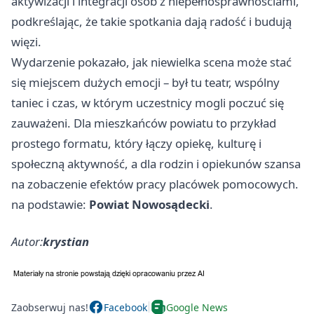
aktywizacji i integracji osób z niepełnosprawnościami,
podkreślając, że takie spotkania dają radość i budują
więzi.
Wydarzenie pokazało, jak niewielka scena może stać
się miejscem dużych emocji – był tu teatr, wspólny
taniec i czas, w którym uczestnicy mogli poczuć się
zauważeni. Dla mieszkańców powiatu to przykład
prostego formatu, który łączy opiekę, kulturę i
społeczną aktywność, a dla rodzin i opiekunów szansa
na zobaczenie efektów pracy placówek pomocowych.
na podstawie:
Powiat Nowosądecki
.
Autor:
krystian
Zaobserwuj nas!
Facebook
Google News