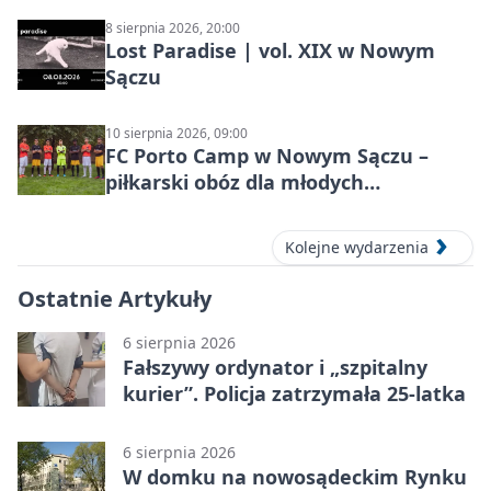
8 sierpnia 2026, 20:00
Lost Paradise | vol. XIX w Nowym
Sączu
10 sierpnia 2026, 09:00
FC Porto Camp w Nowym Sączu –
piłkarski obóz dla młodych
zawodników
Kolejne wydarzenia
Ostatnie Artykuły
6 sierpnia 2026
Fałszywy ordynator i „szpitalny
kurier”. Policja zatrzymała 25-latka
6 sierpnia 2026
W domku na nowosądeckim Rynku