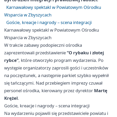
Karnawałowy spektakl w Powiatowym Ośrodku
Wsparcia w Zbyszycach
Goście, kreacje i nagrody – scena integracji
Karnawałowy spektakl w Powiatowym Ośrodku
Wsparcia w Zbyszycach
W trakcie zabawy podopieczni ośrodka
zaprezentowali przedstawienie
“O rybaku i złotej
rybce”
, które otworzyło program wydarzenia. Po
występie organizatorzy zaprosili gości i uczestników
na poczęstunek, a następnie parkiet szybko wypełnił
się tańczącymi. Nad przebiegiem imprezy czuwał
personel ośrodka, kierowany przez dyrektor
Martę
Krężel
.
Goście, kreacje i nagrody – scena integracji
Na wydarzeniu pojawili się przedstawiciele powiatu i