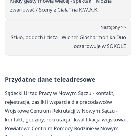
Kiedy gesty mówią więcej - spektakl "Można
zwariować / Sceny z Ciała" na K.W.A.K.
Następny >>
Szkło, oddech i cisza - Wiener Glasharmonika Duo
oczarowuje w SOKOLE
Przydatne dane teleadresowe
Sądecki Urząd Pracy w Nowym Sączu - kontakt,
rejestracja, zasiłki i wsparcie dla pracodawców
Wojskowe Centrum Rekrutacji w Nowym Sączu -
kontakt, godziny, rekrutacja i kwalifikacja wojskowa
Powiatowe Centrum Pomocy Rodzinie w Nowym