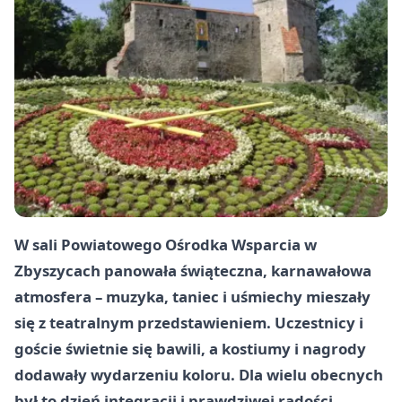
W sali Powiatowego Ośrodka Wsparcia w
Zbyszycach panowała świąteczna, karnawałowa
atmosfera – muzyka, taniec i uśmiechy mieszały
się z teatralnym przedstawieniem. Uczestnicy i
goście świetnie się bawili, a kostiumy i nagrody
dodawały wydarzeniu koloru. Dla wielu obecnych
był to dzień integracji i prawdziwej radości.