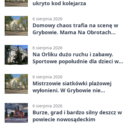
ukryto kod kolejarza
6 sierpnia 2026
Domowy chaos trafia na scenę w
Grybowie. Mama Na Obrotach
wraca z nowym programem
6 sierpnia 2026
Na Orliku dużo ruchu i zabawy.
Sportowe popołudnie dla dzieci w
Grybowie
6 sierpnia 2026
Mistrzowie siatkówki plażowej
wyłonieni. W Grybowie nie
brakowało emocji
6 sierpnia 2026
Burze, grad i bardzo silny deszcz w
powiecie nowosądeckim