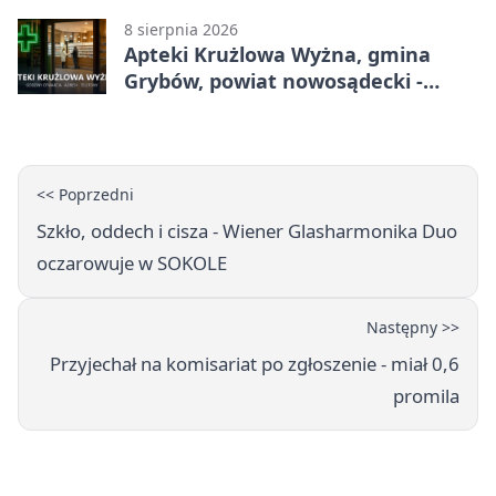
8 sierpnia 2026
Apteki Krużlowa Wyżna, gmina
Grybów, powiat nowosądecki -
adresy, telefony, godziny otwarcia
<< Poprzedni
Szkło, oddech i cisza - Wiener Glasharmonika Duo
oczarowuje w SOKOLE
Następny >>
Przyjechał na komisariat po zgłoszenie - miał 0,6
promila