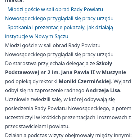
miasta.
Młodzi goście w sali obrad Rady Powiatu
Nowosądeckiego przyglądali się pracy urzędu
Spotkania i prezentacje pokazały, jak działają
instytucje w Nowym Sączu
Młodzi goście w sali obrad Rady Powiatu
Nowosądeckiego przyglądali się pracy urzędu
Do starostwa przyjechała delegacja ze
Szkoły
Podstawowej nr 2 im. Jana Pawła II w Muszynie
pod opieką dyrektorki
Moniki Czermińskiej
. Wyjazd
odbył się na zaproszenie radnego
Andrzeja Lisa
.
Uczniowie zwiedzili salę, w której odbywają się
posiedzenia Rady Powiatu Nowosądeckiego, a potem
uczestniczyli w krótkich prezentacjach i rozmowach z
przedstawicielami powiatu.
Działania podczas wizyty obejmowały między innymi: