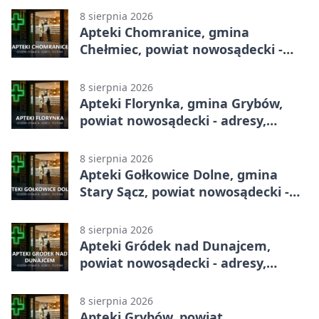
8 sierpnia 2026
Apteki Chomranice, gmina
Chełmiec, powiat nowosądecki -
adresy, telefony, godziny otwarcia
8 sierpnia 2026
Apteki Florynka, gmina Grybów,
powiat nowosądecki - adresy,
telefony, godziny otwarcia
8 sierpnia 2026
Apteki Gołkowice Dolne, gmina
Stary Sącz, powiat nowosądecki -
adresy, telefony, godziny otwarcia
8 sierpnia 2026
Apteki Gródek nad Dunajcem,
powiat nowosądecki - adresy,
telefony, godziny otwarcia
8 sierpnia 2026
Apteki Grybów, powiat