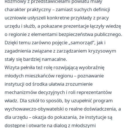
Rozmowy z przedstawicielami powiatu miały
charakter praktyczny – zamiast suchych definicji
uczniowie usłyszeli konkretne przykłady z pracy
urzędu i służb, a pokazane prezentacje łączyły wiedzę
o regionie z elementami bezpieczeństwa publicznego.
Dzięki temu zarówno pojęcie „samorząd”, jak i
zagadnienia związane z zarządzaniem kryzysowym
stały się bardziej namacalne.
Wizyta pełniła też rolę rozwijającą wyobraźnię
młodych mieszkańców regionu – poznawanie
instytucji od środka ułatwia zrozumienie
mechanizmów decyzyjnych i roli reprezentantów
władz. Dla szkół to sposób, by uzupełnić program
wychowawczo‑obywatelski o realne doświadczenia, a
dla urzędu – okazja do pokazania, że instytucje są
dostępne i otwarte na dialog z młodszymi