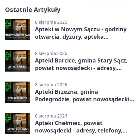
Ostatnie Artykuły
8 sierpnia 2026
Apteki w Nowym Sączu - godziny
otwarcia, dyżury, apteka
całodobowa
8 sierpnia 2026
Apteki Barcice, gmina Stary Sącz,
powiat nowosądecki - adresy,
telefony, godziny otwarcia
8 sierpnia 2026
Apteki Brzezna, gmina
Podegrodzie, powiat nowosądecki -
adresy, telefony, godziny otwarcia
8 sierpnia 2026
Apteki Chełmiec, powiat
nowosądecki - adresy, telefony,
godziny otwarcia