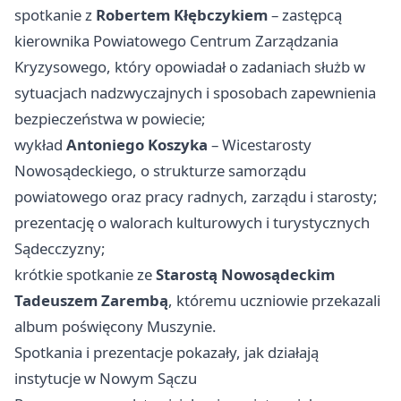
spotkanie z
Robertem Kłębczykiem
– zastępcą
kierownika Powiatowego Centrum Zarządzania
Kryzysowego, który opowiadał o zadaniach służb w
sytuacjach nadzwyczajnych i sposobach zapewnienia
bezpieczeństwa w powiecie;
wykład
Antoniego Koszyka
– Wicestarosty
Nowosądeckiego, o strukturze samorządu
powiatowego oraz pracy radnych, zarządu i starosty;
prezentację o walorach kulturowych i turystycznych
Sądecczyzny;
krótkie spotkanie ze
Starostą Nowosądeckim
Tadeuszem Zarembą
, któremu uczniowie przekazali
album poświęcony Muszynie.
Spotkania i prezentacje pokazały, jak działają
instytucje w Nowym Sączu