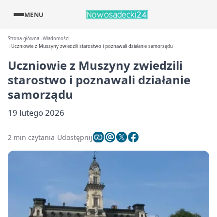
MENU
Strona główna
Wiadomości
Uczniowie z Muszyny zwiedzili starostwo i poznawali działanie samorządu
Uczniowie z Muszyny zwiedzili
starostwo i poznawali działanie
samorządu
19 lutego 2026
2 min czytania
Udostępnij