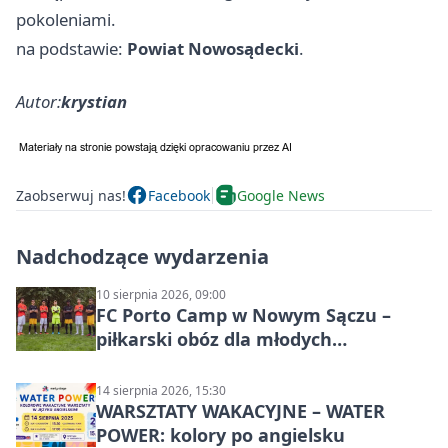
pokoleniami.
na podstawie:
Powiat Nowosądecki
.
Autor:
krystian
Zaobserwuj nas!
Facebook
Google News
Nadchodzące wydarzenia
10 sierpnia 2026, 09:00
FC Porto Camp w Nowym Sączu –
piłkarski obóz dla młodych
zawodników
14 sierpnia 2026, 15:30
WARSZTATY WAKACYJNE – WATER
POWER: kolory po angielsku