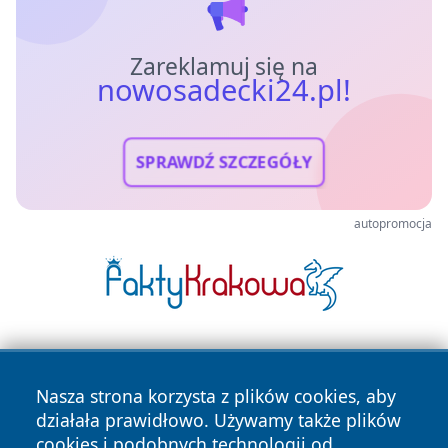
Zareklamuj się na
nowosadecki24.pl!
SPRAWDŹ SZCZEGÓŁY
autopromocja
Nasza strona korzysta z plików cookies, aby
działała prawidłowo. Używamy także plików
cookies i podobnych technologii od