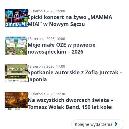
16 sierpnia 2026, 19:00
Epicki koncert na żywo „MAMMA
MIA!” w Nowym Sączu
18 sierpnia 2026, 10:00
Moje małe OZE w powiecie
nowosądeckim – 2026
18 sierpnia 2026, 17:00
Spotkanie autorskie z Zofią Jurczak –
Japonia
18 sierpnia 2026, 19:30
Na wszystkich dworcach świata –
Tomasz Wolak Band, 150 lat kolei
Kolejne wydarzenia