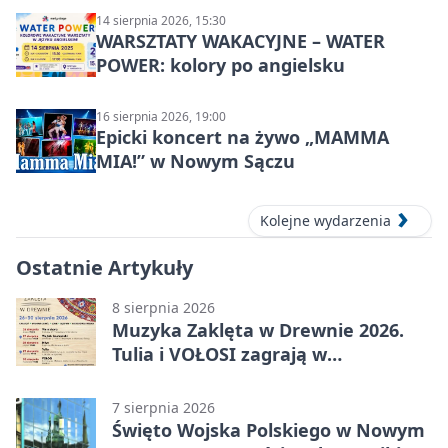
14 sierpnia 2026, 15:30
WARSZTATY WAKACYJNE – WATER
POWER: kolory po angielsku
16 sierpnia 2026, 19:00
Epicki koncert na żywo „MAMMA
MIA!” w Nowym Sączu
Kolejne wydarzenia
Ostatnie Artykuły
8 sierpnia 2026
Muzyka Zaklęta w Drewnie 2026.
Tulia i VOŁOSI zagrają w
niezwykłych miejscach Małopolski
7 sierpnia 2026
Święto Wojska Polskiego w Nowym