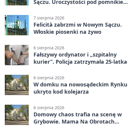
Sączu. Uroczystości pod pomnikiem
Piłsudskiego
7 sierpnia 2026
Felicità zabrzmi w Nowym Sączu.
Włoskie piosenki na żywo
6 sierpnia 2026
Fałszywy ordynator i „szpitalny
kurier”. Policja zatrzymała 25-latka
6 sierpnia 2026
W domku na nowosądeckim Rynku
ukryto kod kolejarza
6 sierpnia 2026
Domowy chaos trafia na scenę w
Grybowie. Mama Na Obrotach
wraca z nowym programem