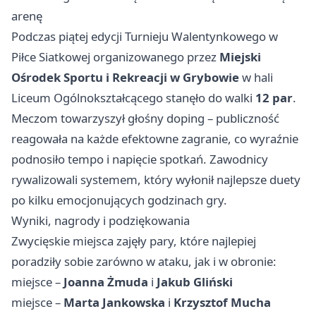
arenę
Podczas piątej edycji Turnieju Walentynkowego w
Piłce Siatkowej organizowanego przez
Miejski
Ośrodek Sportu i Rekreacji w Grybowie
w hali
Liceum Ogólnokształcącego stanęło do walki
12 par
.
Meczom towarzyszył głośny doping – publiczność
reagowała na każde efektowne zagranie, co wyraźnie
podnosiło tempo i napięcie spotkań. Zawodnicy
rywalizowali systemem, który wyłonił najlepsze duety
po kilku emocjonujących godzinach gry.
Wyniki, nagrody i podziękowania
Zwycięskie miejsca zajęły pary, które najlepiej
poradziły sobie zarówno w ataku, jak i w obronie:
miejsce –
Joanna Żmuda
i
Jakub Gliński
miejsce –
Marta Jankowska
i
Krzysztof Mucha