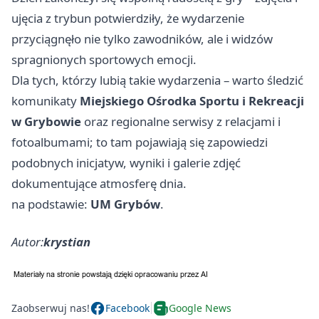
ujęcia z trybun potwierdziły, że wydarzenie
przyciągnęło nie tylko zawodników, ale i widzów
spragnionych sportowych emocji.
Dla tych, którzy lubią takie wydarzenia – warto śledzić
komunikaty
Miejskiego Ośrodka Sportu i Rekreacji
w Grybowie
oraz regionalne serwisy z relacjami i
fotoalbumami; to tam pojawiają się zapowiedzi
podobnych inicjatyw, wyniki i galerie zdjęć
dokumentujące atmosferę dnia.
na podstawie:
UM Grybów
.
Autor:
krystian
Zaobserwuj nas!
Facebook
Google News