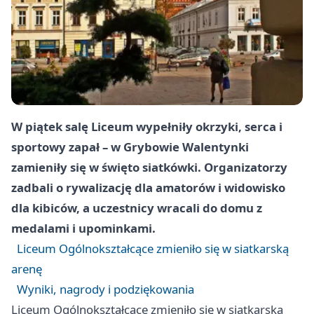
W piątek salę Liceum wypełniły okrzyki, serca i
sportowy zapał – w Grybowie Walentynki
zamieniły się w święto siatkówki. Organizatorzy
zadbali o rywalizację dla amatorów i widowisko
dla kibiców, a uczestnicy wracali do domu z
medalami i upominkami.
Liceum Ogólnokształcące zmieniło się w siatkarską
arenę
Wyniki, nagrody i podziękowania
Liceum Ogólnokształcące zmieniło się w siatkarską