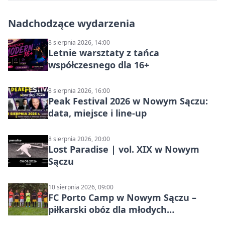
Nadchodzące wydarzenia
8 sierpnia 2026, 14:00
Letnie warsztaty z tańca
współczesnego dla 16+
8 sierpnia 2026, 16:00
Peak Festival 2026 w Nowym Sączu:
data, miejsce i line-up
8 sierpnia 2026, 20:00
Lost Paradise | vol. XIX w Nowym
Sączu
10 sierpnia 2026, 09:00
FC Porto Camp w Nowym Sączu –
piłkarski obóz dla młodych
zawodników