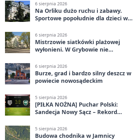
6 sierpnia 2026
Na Orliku dużo ruchu i zabawy.
Sportowe popołudnie dla dzieci w
Grybowie
6 sierpnia 2026
Mistrzowie siatkówki plażowej
wyłonieni. W Grybowie nie
brakowało emocji
6 sierpnia 2026
Burze, grad i bardzo silny deszcz w
powiecie nowosądeckim
5 sierpnia 2026
[PIŁKA NOŻNA] Puchar Polski:
Sandecja Nowy Sącz – Rekord
Bielsko-Biała 3:0 w 1/64 finału
5 sierpnia 2026
Budowa chodnika w Jamnicy