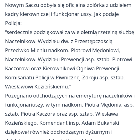
Nowym Sączu odbyła się oficjalna zbiórka z udziałem
kadry kierowniczej i funkcjonariuszy. Jak podaje
Policja:
“serdecznie podziękował za wieloletnią rzetelną służbę
Naczelnikowi Wydziału dw. z Przestępczością
Przeciwko Mieniu nadkom. Piotrowi Mędoniowi,
Naczelnikowi Wydziału Prewencji asp. sztab. Piotrowi
Kaczorowi oraz Kierownikowi Ogniwa Prewencji
Komisariatu Policji w Piwnicznej-Zdroju asp. sztab.
Wiesławowi Kozieńskiemu.”
Pożegnano odchodzących na emeryturę naczelników i
funkcjonariuszy, w tym nadkom. Piotra Mędonia, asp.
sztab. Piotra Kaczora oraz asp. sztab. Wiesława
Kozieńskiego. Komendant insp. Adam Bukański
dziękował również odchodzącym dyżurnym i