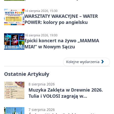
zawodników
14 sierpnia 2026, 15:30
WARSZTATY WAKACYJNE – WATER
POWER: kolory po angielsku
16 sierpnia 2026, 19:00
Epicki koncert na żywo „MAMMA
MIA!” w Nowym Sączu
Kolejne wydarzenia
Ostatnie Artykuły
8 sierpnia 2026
Muzyka Zaklęta w Drewnie 2026.
Tulia i VOŁOSI zagrają w
niezwykłych miejscach Małopolski
7 sierpnia 2026