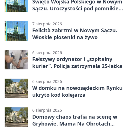
Święto Wojska Polskiego w Nowym
Sączu. Uroczystości pod pomnikiem
Piłsudskiego
7 sierpnia 2026
Felicità zabrzmi w Nowym Sączu.
Włoskie piosenki na żywo
6 sierpnia 2026
Fałszywy ordynator i „szpitalny
kurier”. Policja zatrzymała 25-latka
6 sierpnia 2026
W domku na nowosądeckim Rynku
ukryto kod kolejarza
6 sierpnia 2026
Domowy chaos trafia na scenę w
Grybowie. Mama Na Obrotach