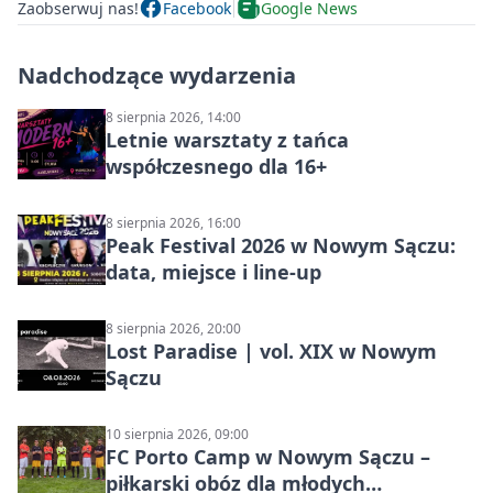
Zaobserwuj nas!
Facebook
Google News
Nadchodzące wydarzenia
8 sierpnia 2026, 14:00
Letnie warsztaty z tańca
współczesnego dla 16+
8 sierpnia 2026, 16:00
Peak Festival 2026 w Nowym Sączu:
data, miejsce i line-up
8 sierpnia 2026, 20:00
Lost Paradise | vol. XIX w Nowym
Sączu
10 sierpnia 2026, 09:00
FC Porto Camp w Nowym Sączu –
piłkarski obóz dla młodych