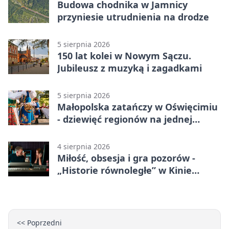
Budowa chodnika w Jamnicy
przyniesie utrudnienia na drodze
5 sierpnia 2026
150 lat kolei w Nowym Sączu.
Jubileusz z muzyką i zagadkami
5 sierpnia 2026
Małopolska zatańczy w Oświęcimiu
- dziewięć regionów na jednej
scenie
4 sierpnia 2026
Miłość, obsesja i gra pozorów -
„Historie równoległe” w Kinie
SOKÓŁ
<< Poprzedni