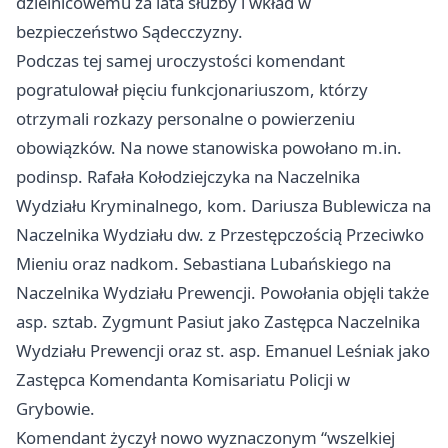
dzielnicowemu za lata służby i wkład w
bezpieczeństwo Sądecczyzny.
Podczas tej samej uroczystości komendant
pogratulował pięciu funkcjonariuszom, którzy
otrzymali rozkazy personalne o powierzeniu
obowiązków. Na nowe stanowiska powołano m.in.
podinsp. Rafała Kołodziejczyka na Naczelnika
Wydziału Kryminalnego, kom. Dariusza Bublewicza na
Naczelnika Wydziału dw. z Przestępczością Przeciwko
Mieniu oraz nadkom. Sebastiana Lubańskiego na
Naczelnika Wydziału Prewencji. Powołania objęli także
asp. sztab. Zygmunt Pasiut jako Zastępca Naczelnika
Wydziału Prewencji oraz st. asp. Emanuel Leśniak jako
Zastępca Komendanta Komisariatu Policji w
Grybowie.
Komendant życzył nowo wyznaczonym “wszelkiej