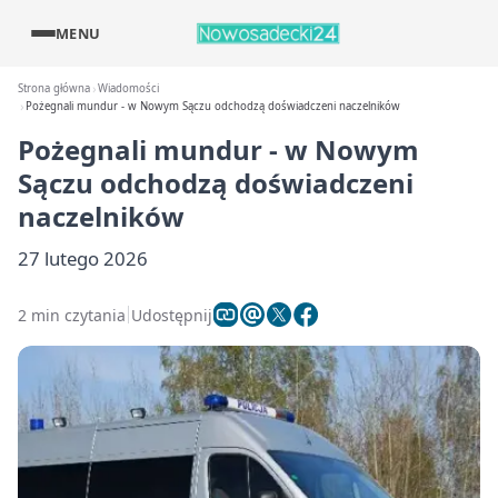
MENU
Strona główna
Wiadomości
Pożegnali mundur - w Nowym Sączu odchodzą doświadczeni naczelników
Pożegnali mundur - w Nowym
Sączu odchodzą doświadczeni
naczelników
27 lutego 2026
2 min czytania
Udostępnij