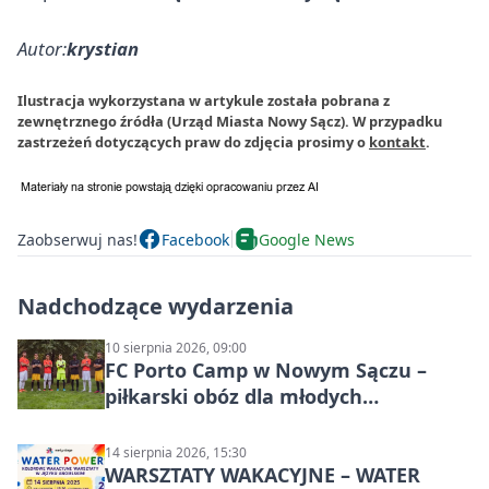
Autor:
krystian
Ilustracja wykorzystana w artykule została pobrana z
zewnętrznego źródła (Urząd Miasta Nowy Sącz). W przypadku
zastrzeżeń dotyczących praw do zdjęcia prosimy o
kontakt
.
Zaobserwuj nas!
Facebook
Google News
Nadchodzące wydarzenia
10 sierpnia 2026, 09:00
FC Porto Camp w Nowym Sączu –
piłkarski obóz dla młodych
zawodników
14 sierpnia 2026, 15:30
WARSZTATY WAKACYJNE – WATER