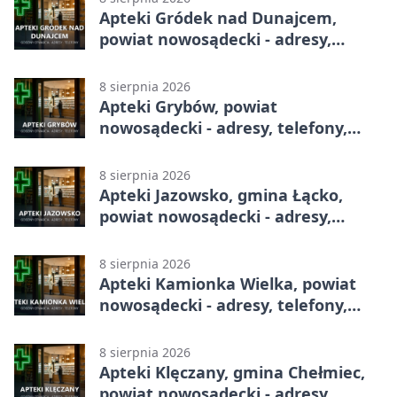
Apteki Gródek nad Dunajcem,
powiat nowosądecki - adresy,
telefony, godziny otwarcia
8 sierpnia 2026
Apteki Grybów, powiat
nowosądecki - adresy, telefony,
godziny otwarcia
8 sierpnia 2026
Apteki Jazowsko, gmina Łącko,
powiat nowosądecki - adresy,
telefony, godziny otwarcia
8 sierpnia 2026
Apteki Kamionka Wielka, powiat
nowosądecki - adresy, telefony,
godziny otwarcia
8 sierpnia 2026
Apteki Klęczany, gmina Chełmiec,
powiat nowosądecki - adresy,