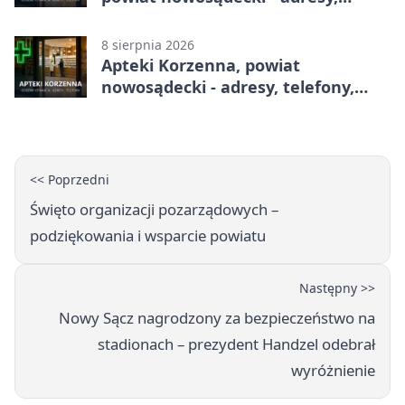
telefony, godziny otwarcia
8 sierpnia 2026
Apteki Korzenna, powiat
nowosądecki - adresy, telefony,
godziny otwarcia
<< Poprzedni
Święto organizacji pozarządowych –
podziękowania i wsparcie powiatu
Następny >>
Nowy Sącz nagrodzony za bezpieczeństwo na
stadionach – prezydent Handzel odebrał
wyróżnienie