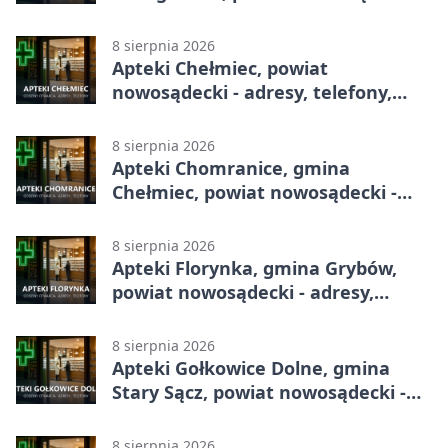
adresy, telefony, godziny otwarcia
8 sierpnia 2026
Apteki Chełmiec, powiat
nowosądecki - adresy, telefony,
godziny otwarcia
8 sierpnia 2026
Apteki Chomranice, gmina
Chełmiec, powiat nowosądecki -
adresy, telefony, godziny otwarcia
8 sierpnia 2026
Apteki Florynka, gmina Grybów,
powiat nowosądecki - adresy,
telefony, godziny otwarcia
8 sierpnia 2026
Apteki Gołkowice Dolne, gmina
Stary Sącz, powiat nowosądecki -
adresy, telefony, godziny otwarcia
8 sierpnia 2026