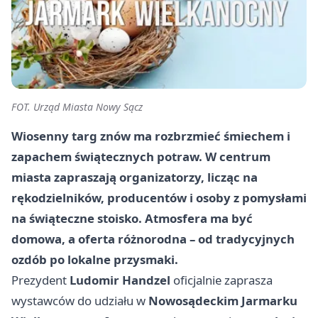
FOT. Urząd Miasta Nowy Sącz
Wiosenny targ znów ma rozbrzmieć śmiechem i
zapachem świątecznych potraw. W centrum
miasta zapraszają organizatorzy, licząc na
rękodzielników, producentów i osoby z pomysłami
na świąteczne stoisko. Atmosfera ma być
domowa, a oferta różnorodna – od tradycyjnych
ozdób po lokalne przysmaki.
Prezydent
Ludomir Handzel
oficjalnie zaprasza
wystawców do udziału w
Nowosądeckim Jarmarku