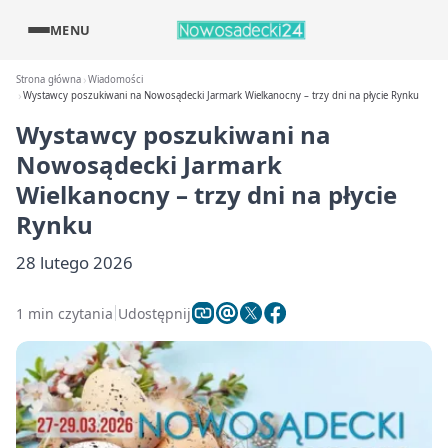
MENU
Strona główna
Wiadomości
Wystawcy poszukiwani na Nowosądecki Jarmark Wielkanocny – trzy dni na płycie Rynku
Wystawcy poszukiwani na
Nowosądecki Jarmark
Wielkanocny – trzy dni na płycie
Rynku
28 lutego 2026
1 min czytania
Udostępnij