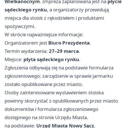
Wielkanocnym
. Impreza zaplanowana jest na
płycie
sądeckiego rynku
, a organizatorzy przewidują
miejsca dla stoisk z rękodziełem i produktami
spożywczymi.
W skrócie najważniejsze informacje:
Organizatorem jest
Biuro Prezydenta
.
Termin wydarzenia:
27–29 marca
.
Miejsce:
płyta sądeckiego rynku
.
Zgłoszenia odbywają się na podstawie formularza
zgłoszeniowego; zarządzenie w sprawie jarmarku
zostało opublikowane przez miasto.
Osoby zainteresowane wystawieniem stoiska
powinny skorzystać z opublikowanych przez miasto
dokumentów i formularza zgłoszeniowego
dostępnego na stronie Urzędu Miasta.
na podstawie:
Urząd Miasta Nowy Sącz
.