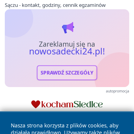
Sączu - kontakt, godziny, cennik egzaminów
Zareklamuj się na
nowosadecki24.pl!
SPRAWDŹ SZCZEGÓŁY
autopromocja
Nasza strona korzysta z plików cookies, aby
działała prawidłowo. Używamy także plików