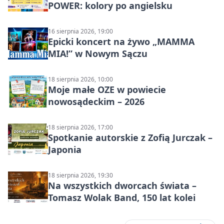
POWER: kolory po angielsku
16 sierpnia 2026, 19:00
Epicki koncert na żywo „MAMMA
MIA!” w Nowym Sączu
18 sierpnia 2026, 10:00
Moje małe OZE w powiecie
nowosądeckim – 2026
18 sierpnia 2026, 17:00
Spotkanie autorskie z Zofią Jurczak –
Japonia
18 sierpnia 2026, 19:30
Na wszystkich dworcach świata –
Tomasz Wolak Band, 150 lat kolei