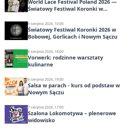
World Lace Festival Poland 2026 —
Światowy Festiwal Koronki w
Bobowej i Nowym Sączu
6 sierpnia 2026, 10:00
Światowy Festiwal Koronki 2026 w
Bobowej, Gorlicach i Nowym Sączu
6 sierpnia 2026, 18:00
Vorwerk: rodzinne warsztaty
kulinarne
6 sierpnia 2026, 19:00
Salsa w parach - kurs od podstaw w
Nowym Sączu
7 sierpnia 2026, 17:00
Szalona Lokomotywa – plenerowe
widowisko