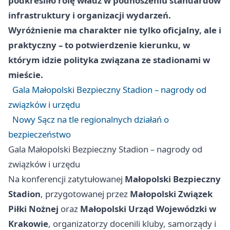
podkreśliło rolę władz w podnoszeniu standardów
infrastruktury i organizacji wydarzeń.
Wyróżnienie ma charakter nie tylko oficjalny, ale i
praktyczny – to potwierdzenie kierunku, w
którym idzie polityka związana ze stadionami w
mieście.
Gala Małopolski Bezpieczny Stadion – nagrody od
związków i urzędu
Nowy Sącz na tle regionalnych działań o
bezpieczeństwo
Gala Małopolski Bezpieczny Stadion – nagrody od
związków i urzędu
Na konferencji zatytułowanej
Małopolski Bezpieczny
Stadion
, przygotowanej przez
Małopolski Związek
Piłki Nożnej
oraz
Małopolski Urząd Wojewódzki w
Krakowie
, organizatorzy docenili kluby, samorządy i