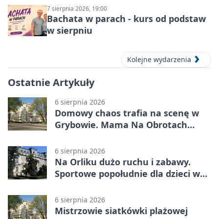
7 sierpnia 2026, 19:00
Bachata w parach - kurs od podstaw
w sierpniu
Kolejne wydarzenia
Ostatnie Artykuły
6 sierpnia 2026
Domowy chaos trafia na scenę w
Grybowie. Mama Na Obrotach
wraca z nowym programem
6 sierpnia 2026
Na Orliku dużo ruchu i zabawy.
Sportowe popołudnie dla dzieci w
Grybowie
6 sierpnia 2026
Mistrzowie siatkówki plażowej