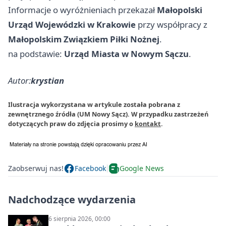
Informacje o wyróżnieniach przekazał
Małopolski
Urząd Wojewódzki w Krakowie
przy współpracy z
Małopolskim Związkiem Piłki Nożnej
.
na podstawie:
Urząd Miasta w Nowym Sączu
.
Autor:
krystian
Ilustracja wykorzystana w artykule została pobrana z
zewnętrznego źródła (UM Nowy Sącz). W przypadku zastrzeżeń
dotyczących praw do zdjęcia prosimy o
kontakt
.
Zaobserwuj nas!
Facebook
Google News
Nadchodzące wydarzenia
6 sierpnia 2026, 00:00