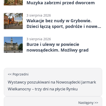
Muzyka zabrzmi przed dworcem
3 sierpnia 2026
Wakacje bez nudy w Grybowie.
Dzieci łączą sport, podróże i nowe
technologie
3 sierpnia 2026
Burze i ulewy w powiecie
nowosądeckim. Możliwy grad
<< Poprzedni
Wystawcy poszukiwani na Nowosądecki Jarmark
Wielkanocny – trzy dni na płycie Rynku
Następny >>