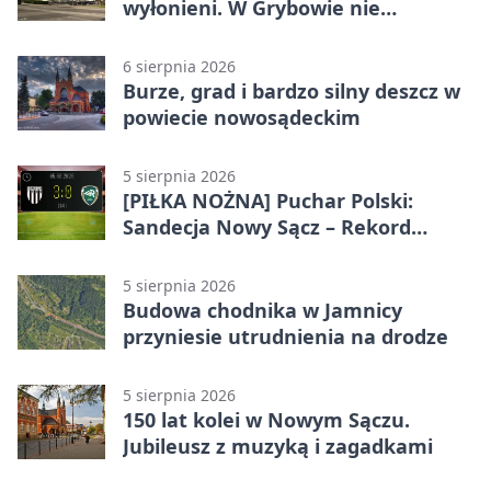
wyłonieni. W Grybowie nie
brakowało emocji
6 sierpnia 2026
Burze, grad i bardzo silny deszcz w
powiecie nowosądeckim
5 sierpnia 2026
[PIŁKA NOŻNA] Puchar Polski:
Sandecja Nowy Sącz – Rekord
Bielsko-Biała 3:0 w 1/64 finału
5 sierpnia 2026
Budowa chodnika w Jamnicy
przyniesie utrudnienia na drodze
5 sierpnia 2026
150 lat kolei w Nowym Sączu.
Jubileusz z muzyką i zagadkami