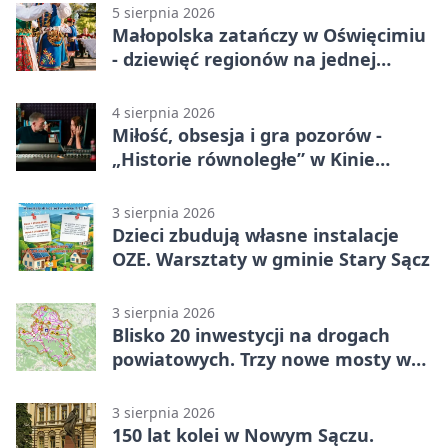
5 sierpnia 2026
Małopolska zatańczy w Oświęcimiu
- dziewięć regionów na jednej
scenie
4 sierpnia 2026
Miłość, obsesja i gra pozorów -
„Historie równoległe” w Kinie
SOKÓŁ
3 sierpnia 2026
Dzieci zbudują własne instalacje
OZE. Warsztaty w gminie Stary Sącz
3 sierpnia 2026
Blisko 20 inwestycji na drogach
powiatowych. Trzy nowe mosty w
budowie
3 sierpnia 2026
150 lat kolei w Nowym Sączu.