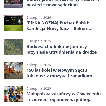
powiecie nowosądeckim
5 sierpnia 2026
[PIŁKA NOŻNA] Puchar Polski:
Sandecja Nowy Sącz – Rekord
Bielsko-Biała 3:0 w 1/64 finału
5 sierpnia 2026
Budowa chodnika w Jamnicy
przyniesie utrudnienia na drodze
5 sierpnia 2026
150 lat kolei w Nowym Sączu.
Jubileusz z muzyką i zagadkami
5 sierpnia 2026
Małopolska zatańczy w Oświęcimiu
- dziewięć regionów na jednej
scenie