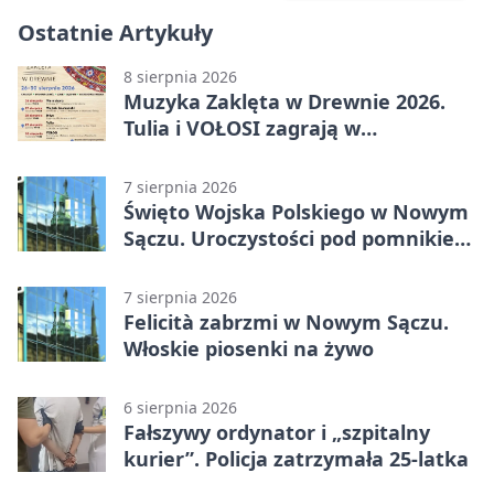
Ostatnie Artykuły
8 sierpnia 2026
Muzyka Zaklęta w Drewnie 2026.
Tulia i VOŁOSI zagrają w
niezwykłych miejscach Małopolski
7 sierpnia 2026
Święto Wojska Polskiego w Nowym
Sączu. Uroczystości pod pomnikiem
Piłsudskiego
7 sierpnia 2026
Felicità zabrzmi w Nowym Sączu.
Włoskie piosenki na żywo
6 sierpnia 2026
Fałszywy ordynator i „szpitalny
kurier”. Policja zatrzymała 25-latka