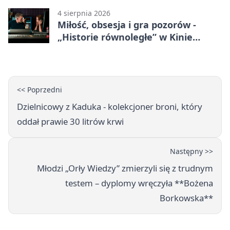
4 sierpnia 2026
Miłość, obsesja i gra pozorów -
„Historie równoległe” w Kinie
SOKÓŁ
<< Poprzedni
Dzielnicowy z Kaduka - kolekcjoner broni, który
oddał prawie 30 litrów krwi
Następny >>
Młodzi „Orły Wiedzy” zmierzyli się z trudnym
testem – dyplomy wręczyła **Bożena
Borkowska**