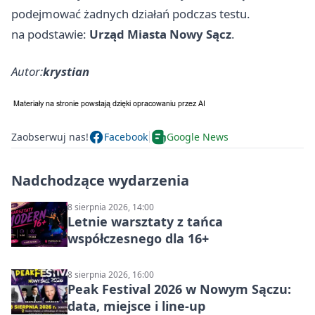
podejmować żadnych działań podczas testu.
na podstawie:
Urząd Miasta Nowy Sącz
.
Autor:
krystian
Zaobserwuj nas!
Facebook
Google News
Nadchodzące wydarzenia
8 sierpnia 2026, 14:00
Letnie warsztaty z tańca
współczesnego dla 16+
8 sierpnia 2026, 16:00
Peak Festival 2026 w Nowym Sączu:
data, miejsce i line-up