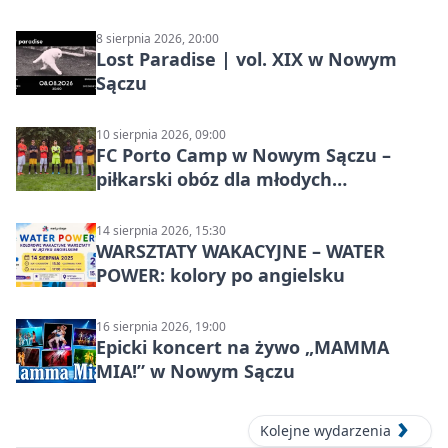
8 sierpnia 2026, 20:00
Lost Paradise | vol. XIX w Nowym
Sączu
10 sierpnia 2026, 09:00
FC Porto Camp w Nowym Sączu –
piłkarski obóz dla młodych
zawodników
14 sierpnia 2026, 15:30
WARSZTATY WAKACYJNE – WATER
POWER: kolory po angielsku
16 sierpnia 2026, 19:00
Epicki koncert na żywo „MAMMA
MIA!” w Nowym Sączu
Kolejne wydarzenia