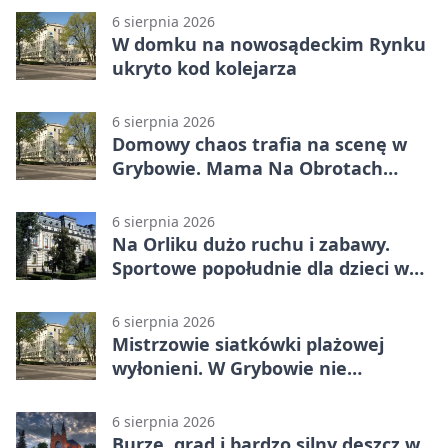
6 sierpnia 2026
W domku na nowosądeckim Rynku
ukryto kod kolejarza
6 sierpnia 2026
Domowy chaos trafia na scenę w
Grybowie. Mama Na Obrotach
wraca z nowym programem
6 sierpnia 2026
Na Orliku dużo ruchu i zabawy.
Sportowe popołudnie dla dzieci w
Grybowie
6 sierpnia 2026
Mistrzowie siatkówki plażowej
wyłonieni. W Grybowie nie
brakowało emocji
6 sierpnia 2026
Burze, grad i bardzo silny deszcz w