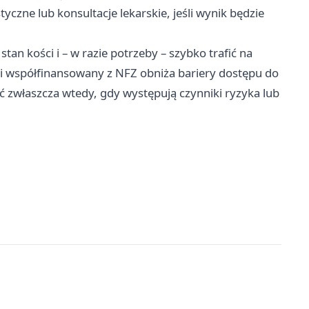
czne lub konsultacje lekarskie, jeśli wynik będzie
tan kości i – w razie potrzeby – szybko trafić na
 i współfinansowany z NFZ obniża bariery dostępu do
ć zwłaszcza wtedy, gdy występują czynniki ryzyka lub