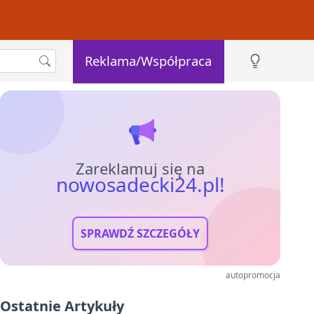
Reklama/Współpraca
Zareklamuj się na
nowosadecki24.pl!
SPRAWDŹ SZCZEGÓŁY
autopromocja
Ostatnie Artykuły