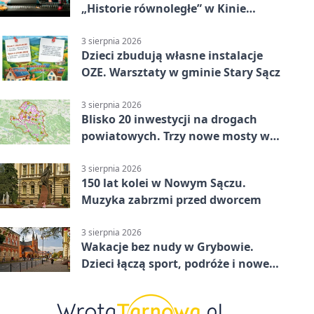
„Historie równoległe” w Kinie
SOKÓŁ
3 sierpnia 2026
Dzieci zbudują własne instalacje
OZE. Warsztaty w gminie Stary Sącz
3 sierpnia 2026
Blisko 20 inwestycji na drogach
powiatowych. Trzy nowe mosty w
budowie
3 sierpnia 2026
150 lat kolei w Nowym Sączu.
Muzyka zabrzmi przed dworcem
3 sierpnia 2026
Wakacje bez nudy w Grybowie.
Dzieci łączą sport, podróże i nowe
technologie