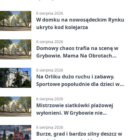
6 sierpnia 2026
W domku na nowosądeckim Rynku
ukryto kod kolejarza
6 sierpnia 2026
Domowy chaos trafia na scenę w
Grybowie. Mama Na Obrotach
wraca z nowym programem
6 sierpnia 2026
Na Orliku dużo ruchu i zabawy.
Sportowe popołudnie dla dzieci w
Grybowie
6 sierpnia 2026
Mistrzowie siatkówki plażowej
wyłonieni. W Grybowie nie
brakowało emocji
6 sierpnia 2026
Burze, grad i bardzo silny deszcz w