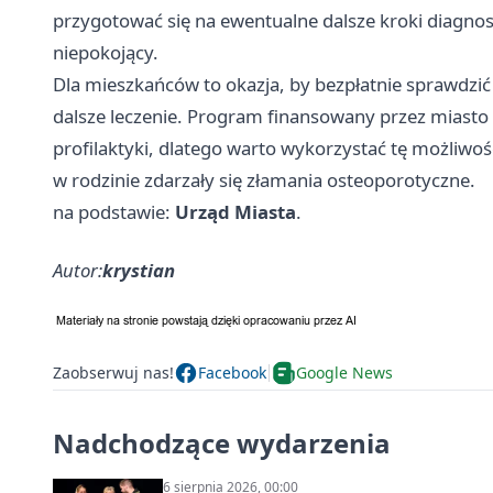
przygotować się na ewentualne dalsze kroki diagnosty
niepokojący.
Dla mieszkańców to okazja, by bezpłatnie sprawdzić s
dalsze leczenie. Program finansowany przez miasto
profilaktyki, dlatego warto wykorzystać tę możliwoś
w rodzinie zdarzały się złamania osteoporotyczne.
na podstawie:
Urząd Miasta
.
Autor:
krystian
Zaobserwuj nas!
Facebook
Google News
Nadchodzące wydarzenia
6 sierpnia 2026, 00:00