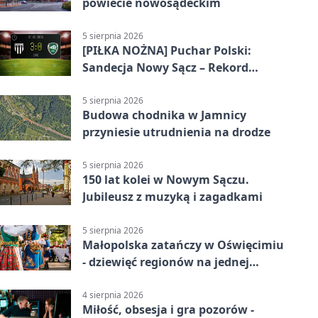
powiecie nowosądeckim
5 sierpnia 2026
[PIŁKA NOŻNA] Puchar Polski:
Sandecja Nowy Sącz – Rekord
Bielsko-Biała 3:0 w 1/64 finału
5 sierpnia 2026
Budowa chodnika w Jamnicy
przyniesie utrudnienia na drodze
5 sierpnia 2026
150 lat kolei w Nowym Sączu.
Jubileusz z muzyką i zagadkami
5 sierpnia 2026
Małopolska zatańczy w Oświęcimiu
- dziewięć regionów na jednej
scenie
4 sierpnia 2026
Miłość, obsesja i gra pozorów -