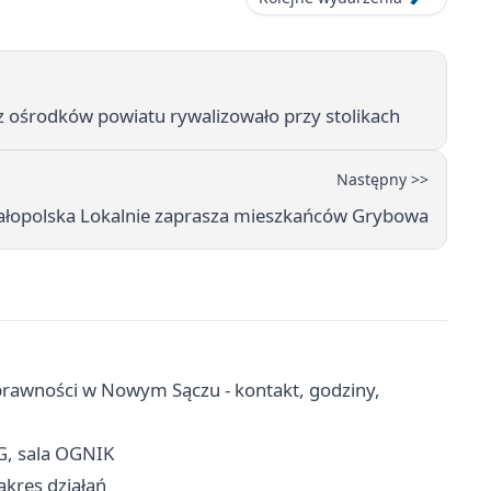
z ośrodków powiatu rywalizowało przy stolikach
Następny >>
ałopolska Lokalnie zaprasza mieszkańców Grybowa
rawności w Nowym Sączu - kontakt, godziny,
G, sala OGNIK
akres działań