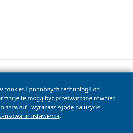
ów cookies i podobnych technologii od
s
ormacje te mogą być przetwarzane również
do serwisu", wyrażasz zgodę na użycie
ansowane ustawienia
.