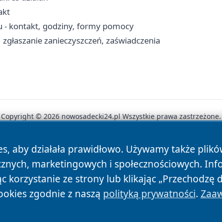
akt
 - kontakt, godziny, formy pomocy
zgłaszanie zanieczyszczeń, zaświadczenia
Copyright © 2026 nowosadecki24.pl Wszystkie prawa zastrzeżone.
es, aby działała prawidłowo. Używamy także plik
News
Autorzy
Polityka Prywatności
Polityka Cookie
cznych, marketingowych i społecznościowych. Inf
 korzystanie ze strony lub klikając „Przechodzę 
ookies zgodnie z naszą
polityką prywatności
.
Zaaw