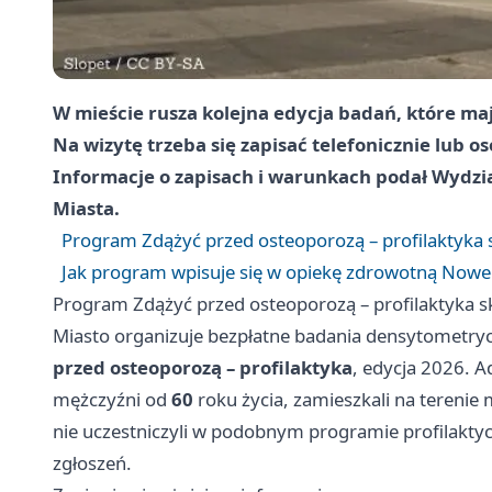
W mieście rusza kolejna edycja badań, które m
Na wizytę trzeba się zapisać telefonicznie lub os
Informacje o zapisach i warunkach podał Wydzi
Miasta.
Program Zdążyć przed osteoporozą – profilaktyka
Jak program wpisuje się w opiekę zdrowotną Noweg
Program Zdążyć przed osteoporozą – profilaktyka 
Miasto organizuje bezpłatne badania densytomet
przed osteoporozą – profilaktyka
, edycja 2026. A
mężczyźni od
60
roku życia, zamieszkali na terenie 
nie uczestniczyli w podobnym programie profilakty
zgłoszeń.