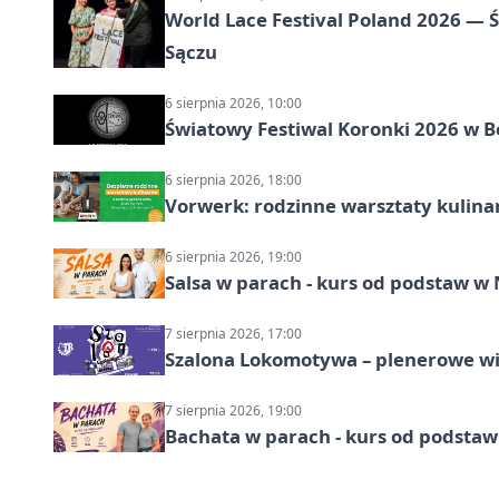
World Lace Festival Poland 2026 —
Sączu
6 sierpnia 2026, 10:00
Światowy Festiwal Koronki 2026 w B
6 sierpnia 2026, 18:00
Vorwerk: rodzinne warsztaty kulina
6 sierpnia 2026, 19:00
Salsa w parach - kurs od podstaw 
7 sierpnia 2026, 17:00
Szalona Lokomotywa – plenerowe w
7 sierpnia 2026, 19:00
Bachata w parach - kurs od podstaw