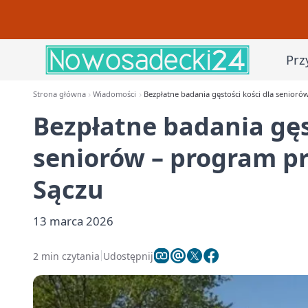
Prz
Strona główna
Wiadomości
Bezpłatne badania gęstości kości dla senior
Bezpłatne badania gęs
seniorów – program p
Sączu
13 marca 2026
2 min czytania
Udostępnij