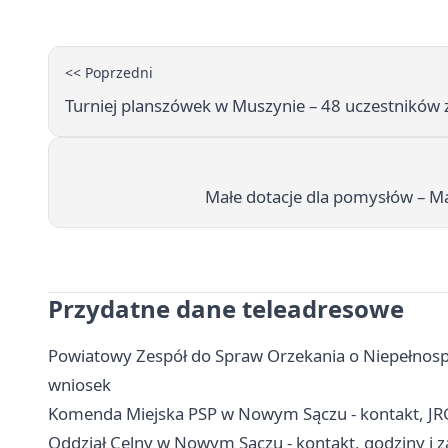
<< Poprzedni
Turniej planszówek w Muszynie – 48 uczestników 
Małe dotacje dla pomysłów – M
Przydatne dane teleadresowe
Powiatowy Zespół do Spraw Orzekania o Niepełnosp
wniosek
Komenda Miejska PSP w Nowym Sączu - kontakt, JR
Oddział Celny w Nowym Sączu - kontakt, godziny i z