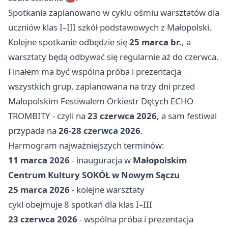
Spotkania zaplanowano w cyklu ośmiu warsztatów dla
uczniów klas I–III szkół podstawowych z Małopolski.
Kolejne spotkanie odbędzie się
25 marca br.
, a
warsztaty będą odbywać się regularnie aż do czerwca.
Finałem ma być wspólna próba i prezentacja
wszystkich grup, zaplanowana na trzy dni przed
Małopolskim Festiwalem Orkiestr Dętych ECHO
TROMBITY - czyli na
23 czerwca 2026
, a sam festiwal
przypada na
26-28 czerwca 2026
.
Harmogram najważniejszych terminów:
11 marca 2026
- inauguracja w
Małopolskim
Centrum Kultury SOKÓŁ w Nowym Sączu
25 marca 2026
- kolejne warsztaty
cykl obejmuje 8 spotkań dla klas I–III
23 czerwca 2026
- wspólna próba i prezentacja