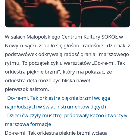
W salach Małopolskiego Centrum Kultury SOKÓŁ w
Nowym Sączu zrobiło się głośno i radośnie - dzieciaki z
podstawówek odkrywają radość grania i marszowego
rytmu. To początek cyklu warsztatów „Do-re-mi. Tak
orkiestra pięknie brzmi”, który ma pokazać, że
orkiestra dęta może być bliska nawet
pierwszoklasistom.
Do-re-mi. Tak orkiestra pięknie brzmi wciąga
najmłodszych w świat instrumentów dętych
Dzieci ćwiczyły musztrę, próbowały kazoo i tworzyły
marszową formację
Do-re-mi. Tak orkiestra pięknie brzmi wciąga