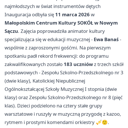
najmłodszych w świat instrumentów dętych
Inauguracja odbyła się
11 marca 2026
w
Małopolskim Centrum Kultury SOKÓŁ w Nowym
Sączu
. Zajęcia poprowadziła animator kultury
specjalizująca się w edukacji muzycznej -
Ewa Banaś
-
wspólnie z zaproszonymi gośćmi. Na pierwszym
spotkaniu padł rekord frekwencji: do programu
zakwalifikowanych zostało
183 uczniów
z trzech szkół
podstawowych - Zespołu Szkolno-Przedszkolnego nr 3
(dwie klasy), Katolickiej Niepublicznej
Ogólnokształcącej Szkoły Muzycznej I stopnia (dwie
klasy) oraz Zespołu Szkolno-Przedszkolnego nr 8 (pięć
klas). Dzieci podzielono na cztery stałe grupy
warsztatowe i ruszyły w muzyczną przygodę z kazoo,
rytmem i prostymi komendami orkiestry 🎺🙂.