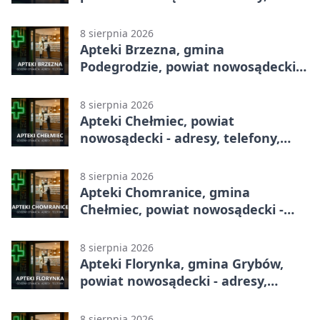
telefony, godziny otwarcia
8 sierpnia 2026
Apteki Brzezna, gmina
Podegrodzie, powiat nowosądecki -
adresy, telefony, godziny otwarcia
8 sierpnia 2026
Apteki Chełmiec, powiat
nowosądecki - adresy, telefony,
godziny otwarcia
8 sierpnia 2026
Apteki Chomranice, gmina
Chełmiec, powiat nowosądecki -
adresy, telefony, godziny otwarcia
8 sierpnia 2026
Apteki Florynka, gmina Grybów,
powiat nowosądecki - adresy,
telefony, godziny otwarcia
8 sierpnia 2026