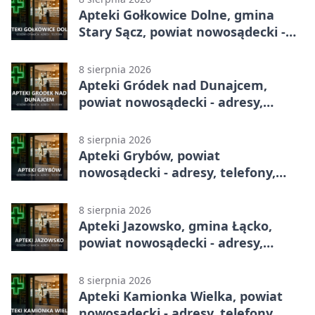
Apteki Gołkowice Dolne, gmina
Stary Sącz, powiat nowosądecki -
adresy, telefony, godziny otwarcia
8 sierpnia 2026
Apteki Gródek nad Dunajcem,
powiat nowosądecki - adresy,
telefony, godziny otwarcia
8 sierpnia 2026
Apteki Grybów, powiat
nowosądecki - adresy, telefony,
godziny otwarcia
8 sierpnia 2026
Apteki Jazowsko, gmina Łącko,
powiat nowosądecki - adresy,
telefony, godziny otwarcia
8 sierpnia 2026
Apteki Kamionka Wielka, powiat
nowosądecki - adresy, telefony,