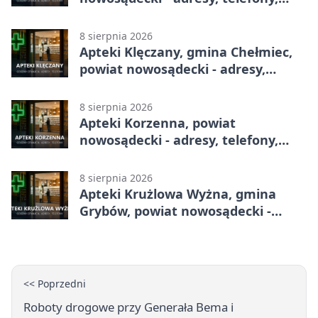
godziny otwarcia
8 sierpnia 2026
Apteki Klęczany, gmina Chełmiec,
powiat nowosądecki - adresy,
telefony, godziny otwarcia
8 sierpnia 2026
Apteki Korzenna, powiat
nowosądecki - adresy, telefony,
godziny otwarcia
8 sierpnia 2026
Apteki Krużlowa Wyżna, gmina
Grybów, powiat nowosądecki -
adresy, telefony, godziny otwarcia
<< Poprzedni
Roboty drogowe przy Generała Bema i