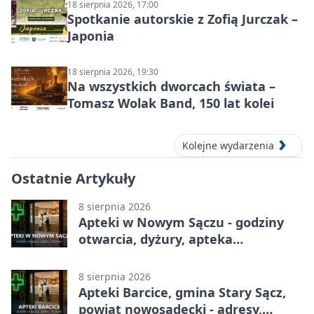
18 sierpnia 2026, 17:00
Spotkanie autorskie z Zofią Jurczak –
Japonia
18 sierpnia 2026, 19:30
Na wszystkich dworcach świata –
Tomasz Wolak Band, 150 lat kolei
Kolejne wydarzenia
Ostatnie Artykuły
8 sierpnia 2026
Apteki w Nowym Sączu - godziny
otwarcia, dyżury, apteka
całodobowa
8 sierpnia 2026
Apteki Barcice, gmina Stary Sącz,
powiat nowosądecki - adresy,