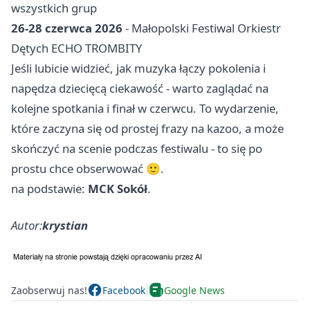
wszystkich grup
26-28 czerwca 2026
- Małopolski Festiwal Orkiestr
Dętych ECHO TROMBITY
Jeśli lubicie widzieć, jak muzyka łączy pokolenia i
napędza dziecięcą ciekawość - warto zaglądać na
kolejne spotkania i finał w czerwcu. To wydarzenie,
które zaczyna się od prostej frazy na kazoo, a może
skończyć na scenie podczas festiwalu - to się po
prostu chce obserwować 🙂.
na podstawie:
MCK Sokół
.
Autor:
krystian
Zaobserwuj nas!
Facebook
Google News