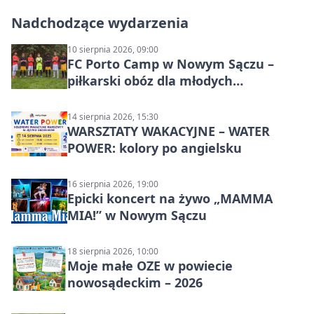
Nadchodzące wydarzenia
10 sierpnia 2026, 09:00
FC Porto Camp w Nowym Sączu –
piłkarski obóz dla młodych
zawodników
14 sierpnia 2026, 15:30
WARSZTATY WAKACYJNE – WATER
POWER: kolory po angielsku
16 sierpnia 2026, 19:00
Epicki koncert na żywo „MAMMA
MIA!” w Nowym Sączu
18 sierpnia 2026, 10:00
Moje małe OZE w powiecie
nowosądeckim – 2026