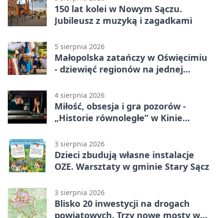
150 lat kolei w Nowym Sączu.
Jubileusz z muzyką i zagadkami
5 sierpnia 2026
Małopolska zatańczy w Oświęcimiu
- dziewięć regionów na jednej
scenie
4 sierpnia 2026
Miłość, obsesja i gra pozorów -
„Historie równoległe” w Kinie
SOKÓŁ
3 sierpnia 2026
Dzieci zbudują własne instalacje
OZE. Warsztaty w gminie Stary Sącz
3 sierpnia 2026
Blisko 20 inwestycji na drogach
powiatowych. Trzy nowe mosty w