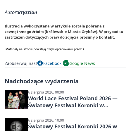
Autor:
krystian
Ilustracja wykorzystana w artykule została pobrana z
zewnętrznego źródła (Królewskie Miasto Grybów). W przypadku
zastrzeżeń dotyczących praw do zdjęcia prosimy o
kontakt
.
Zaobserwuj nas!
Facebook
Google News
Nadchodzące wydarzenia
6 sierpnia 2026, 00:00
World Lace Festival Poland 2026 —
Światowy Festiwal Koronki w
Bobowej i Nowym Sączu
6 sierpnia 2026, 10:00
Światowy Festiwal Koronki 2026 w