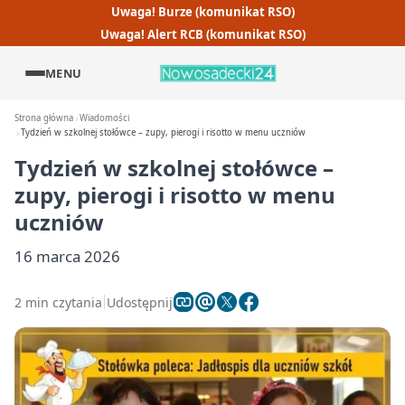
Uwaga! Burze (komunikat RSO)
Uwaga! Alert RCB (komunikat RSO)
MENU
Strona główna
Wiadomości
Tydzień w szkolnej stołówce – zupy, pierogi i risotto w menu uczniów
Tydzień w szkolnej stołówce –
zupy, pierogi i risotto w menu
uczniów
16 marca 2026
2 min czytania
Udostępnij