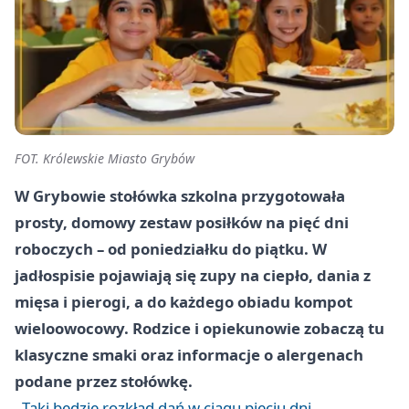
FOT. Królewskie Miasto Grybów
W Grybowie stołówka szkolna przygotowała
prosty, domowy zestaw posiłków na pięć dni
roboczych – od poniedziałku do piątku. W
jadłospisie pojawiają się zupy na ciepło, dania z
mięsa i pierogi, a do każdego obiadu kompot
wieloowocowy. Rodzice i opiekunowie zobaczą tu
klasyczne smaki oraz informacje o alergenach
podane przez stołówkę.
Taki będzie rozkład dań w ciągu pięciu dni