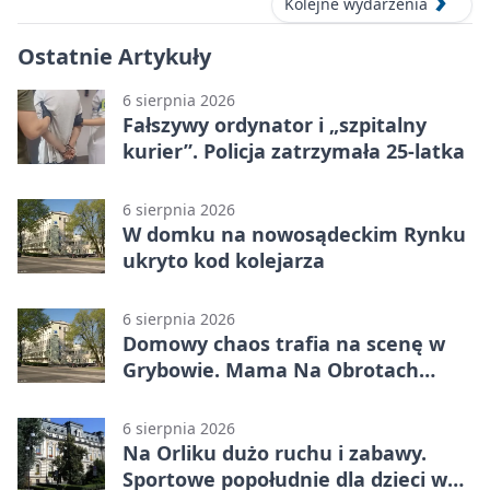
Kolejne wydarzenia
Ostatnie Artykuły
6 sierpnia 2026
Fałszywy ordynator i „szpitalny
kurier”. Policja zatrzymała 25-latka
6 sierpnia 2026
W domku na nowosądeckim Rynku
ukryto kod kolejarza
6 sierpnia 2026
Domowy chaos trafia na scenę w
Grybowie. Mama Na Obrotach
wraca z nowym programem
6 sierpnia 2026
Na Orliku dużo ruchu i zabawy.
Sportowe popołudnie dla dzieci w