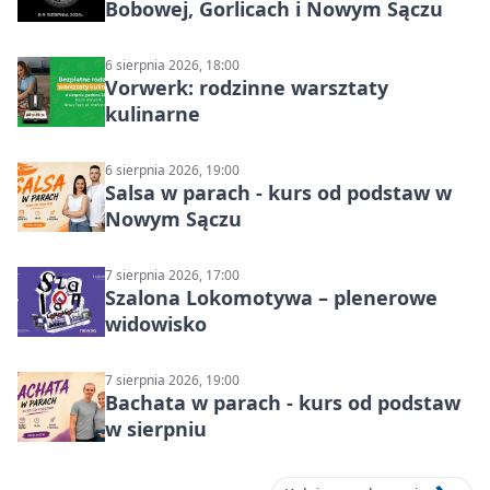
Bobowej, Gorlicach i Nowym Sączu
6 sierpnia 2026, 18:00
Vorwerk: rodzinne warsztaty
kulinarne
6 sierpnia 2026, 19:00
Salsa w parach - kurs od podstaw w
Nowym Sączu
7 sierpnia 2026, 17:00
Szalona Lokomotywa – plenerowe
widowisko
7 sierpnia 2026, 19:00
Bachata w parach - kurs od podstaw
w sierpniu