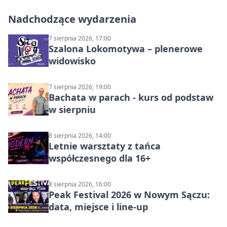
Nadchodzące wydarzenia
7 sierpnia 2026, 17:00
Szalona Lokomotywa – plenerowe
widowisko
7 sierpnia 2026, 19:00
Bachata w parach - kurs od podstaw
w sierpniu
8 sierpnia 2026, 14:00
Letnie warsztaty z tańca
współczesnego dla 16+
8 sierpnia 2026, 16:00
Peak Festival 2026 w Nowym Sączu:
data, miejsce i line-up