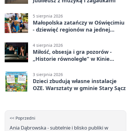
Jubileusz z muzyką i zagadkami
5 sierpnia 2026
Małopolska zatańczy w Oświęcimiu
- dziewięć regionów na jednej
scenie
4 sierpnia 2026
Miłość, obsesja i gra pozorów -
„Historie równoległe” w Kinie
SOKÓŁ
3 sierpnia 2026
Dzieci zbudują własne instalacje
OZE. Warsztaty w gminie Stary Sącz
<< Poprzedni
Ania Dąbrowska - subtelnie i blisko publiki w