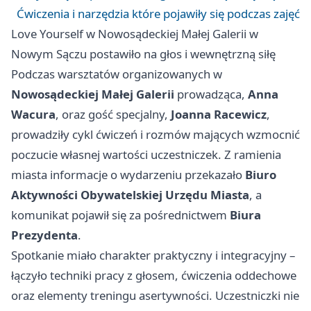
Ćwiczenia i narzędzia które pojawiły się podczas zajęć
Love Yourself w Nowosądeckiej Małej Galerii w
Nowym Sączu postawiło na głos i wewnętrzną siłę
Podczas warsztatów organizowanych w
Nowosądeckiej Małej Galerii
prowadząca,
Anna
Wacura
, oraz gość specjalny,
Joanna Racewicz
,
prowadziły cykl ćwiczeń i rozmów mających wzmocnić
poczucie własnej wartości uczestniczek. Z ramienia
miasta informacje o wydarzeniu przekazało
Biuro
Aktywności Obywatelskiej Urzędu Miasta
, a
komunikat pojawił się za pośrednictwem
Biura
Prezydenta
.
Spotkanie miało charakter praktyczny i integracyjny –
łączyło techniki pracy z głosem, ćwiczenia oddechowe
oraz elementy treningu asertywności. Uczestniczki nie