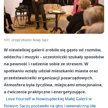
FOT. Urząd Miasta Nowy Sącz
W niewielkiej galerii zrobiło się gęsto od rozmów,
oddechu i muzyki – uczestniczki szukały sposobów
na pewność i radzenie sobie ze stresem. W
spotkaniu wzięły udział mieszkanki miasta oraz
przedstawicielki organizacji pozarządowych.
Atmosfera była życzliwa, miejscami emocjonalna,
a ćwiczenia praktyczne i energetyzujące.
Love Yourself w Nowosądeckiej Małej Galerii w
Nowym Sączu postawiło na głos i wewnętrzną siłę