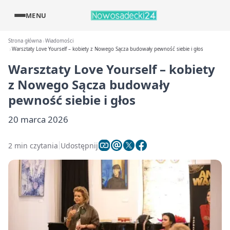
MENU
Strona główna
Wiadomości
Warsztaty Love Yourself – kobiety z Nowego Sącza budowały pewność siebie i głos
Warsztaty Love Yourself – kobiety
z Nowego Sącza budowały
pewność siebie i głos
20 marca 2026
2 min czytania
Udostępnij