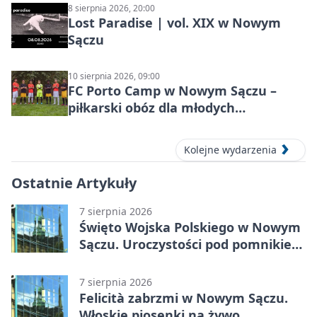
8 sierpnia 2026, 20:00
Lost Paradise | vol. XIX w Nowym
Sączu
10 sierpnia 2026, 09:00
FC Porto Camp w Nowym Sączu –
piłkarski obóz dla młodych
zawodników
Kolejne wydarzenia
Ostatnie Artykuły
7 sierpnia 2026
Święto Wojska Polskiego w Nowym
Sączu. Uroczystości pod pomnikiem
Piłsudskiego
7 sierpnia 2026
Felicità zabrzmi w Nowym Sączu.
Włoskie piosenki na żywo