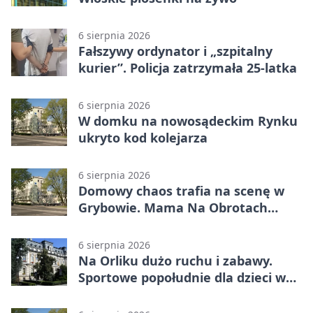
6 sierpnia 2026
Fałszywy ordynator i „szpitalny
kurier”. Policja zatrzymała 25-latka
6 sierpnia 2026
W domku na nowosądeckim Rynku
ukryto kod kolejarza
6 sierpnia 2026
Domowy chaos trafia na scenę w
Grybowie. Mama Na Obrotach
wraca z nowym programem
6 sierpnia 2026
Na Orliku dużo ruchu i zabawy.
Sportowe popołudnie dla dzieci w
Grybowie