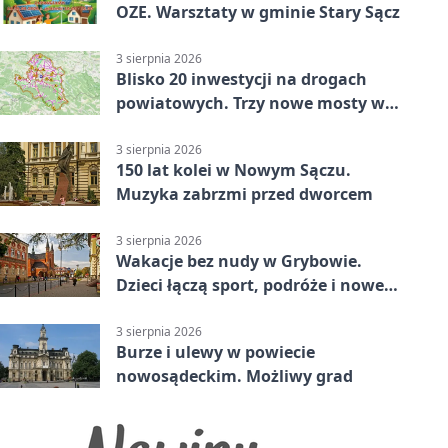
OZE. Warsztaty w gminie Stary Sącz
3 sierpnia 2026
Blisko 20 inwestycji na drogach
powiatowych. Trzy nowe mosty w
budowie
3 sierpnia 2026
150 lat kolei w Nowym Sączu.
Muzyka zabrzmi przed dworcem
3 sierpnia 2026
Wakacje bez nudy w Grybowie.
Dzieci łączą sport, podróże i nowe
technologie
3 sierpnia 2026
Burze i ulewy w powiecie
nowosądeckim. Możliwy grad