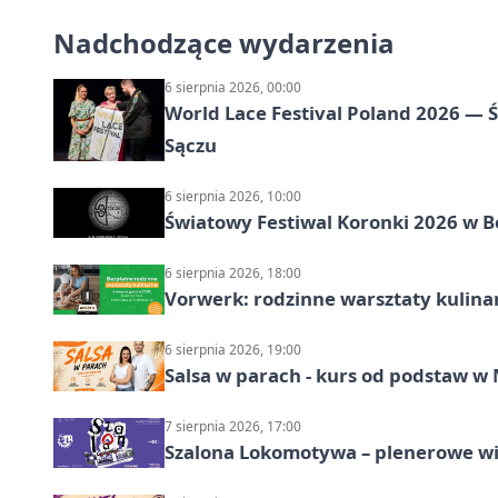
Nadchodzące wydarzenia
6 sierpnia 2026, 00:00
World Lace Festival Poland 2026 —
Sączu
6 sierpnia 2026, 10:00
Światowy Festiwal Koronki 2026 w B
6 sierpnia 2026, 18:00
Vorwerk: rodzinne warsztaty kulina
6 sierpnia 2026, 19:00
Salsa w parach - kurs od podstaw 
7 sierpnia 2026, 17:00
Szalona Lokomotywa – plenerowe w