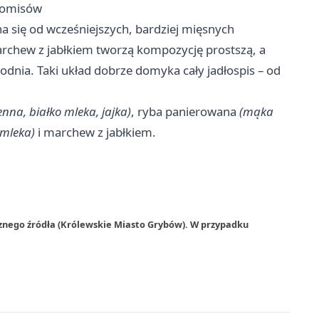
promisów
na się od wcześniejszych, bardziej mięsnych
rchew z jabłkiem tworzą kompozycję prostszą, a
odnia. Taki układ dobrze domyka cały jadłospis – od
enna, białko mleka, jajka)
, ryba panierowana
(mąka
 mleka)
i marchew z jabłkiem.
rznego źródła (Królewskie Miasto Grybów). W przypadku