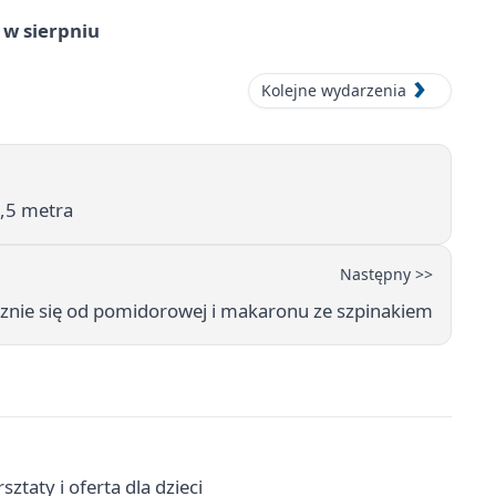
 w sierpniu
Kolejne wydarzenia
,5 metra
Następny >>
cznie się od pomidorowej i makaronu ze szpinakiem
taty i oferta dla dzieci