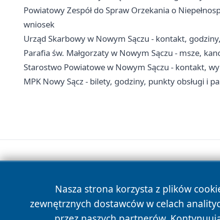
Powiatowy Zespół do Spraw Orzekania o Niepełnosp
wniosek
Urząd Skarbowy w Nowym Sączu - kontakt, godziny, e
Parafia św. Małgorzaty w Nowym Sączu - msze, kanc
Starostwo Powiatowe w Nowym Sączu - kontakt, wydz
MPK Nowy Sącz - bilety, godziny, punkty obsługi i p
Nasza strona korzysta z plików cooki
zewnętrznych dostawców w celach anality
przez naszych partnerów. Kontynuując