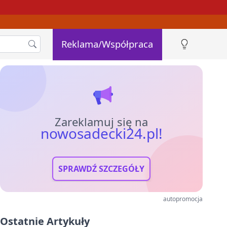
Reklama/Współpraca
Zareklamuj się na
nowosadecki24.pl!
SPRAWDŹ SZCZEGÓŁY
autopromocja
Ostatnie Artykuły