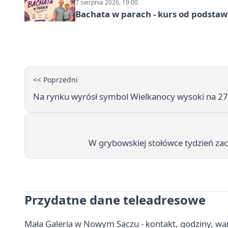
7 sierpnia 2026, 19:00
Bachata w parach - kurs od podstaw
<< Poprzedni
Na rynku wyrósł symbol Wielkanocy wysoki na 27
W grybowskiej stołówce tydzień za
Przydatne dane teleadresowe
Mała Galeria w Nowym Sączu - kontakt, godziny, warsz