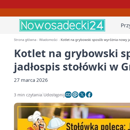
Prz
Strona główna
Wiadomości
Kotlet na grybowski sposób wyróżnia nowy j
Kotlet na grybowski 
jadłospis stołówki w 
27 marca 2026
3 min czytania
Udostępnij