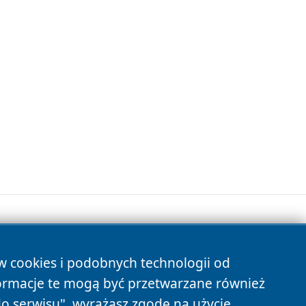
ów cookies i podobnych technologii od
s
ormacje te mogą być przetwarzane również
do serwisu", wyrażasz zgodę na użycie