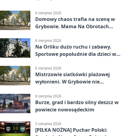
6 sierpnia 2026
Domowy chaos trafia na scenę w
Grybowie. Mama Na Obrotach
wraca z nowym programem
6 sierpnia 2026
Na Orliku dużo ruchu i zabawy.
Sportowe popołudnie dla dzieci w
Grybowie
6 sierpnia 2026
Mistrzowie siatkówki plażowej
wyłonieni. W Grybowie nie
brakowało emocji
6 sierpnia 2026
Burze, grad i bardzo silny deszcz w
powiecie nowosądeckim
5 sierpnia 2026
[PIŁKA NOŻNA] Puchar Polski: