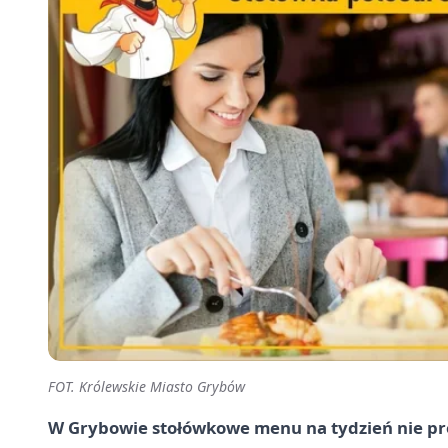
FOT. Królewskie Miasto Grybów
W Grybowie stołówkowe menu na tydzień nie prób