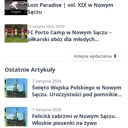
Lost Paradise | vol. XIX w Nowym
Sączu
10 sierpnia 2026, 09:00
FC Porto Camp w Nowym Sączu –
piłkarski obóz dla młodych
zawodników
Kolejne wydarzenia
Ostatnie Artykuły
7 sierpnia 2026
Święto Wojska Polskiego w Nowym
Sączu. Uroczystości pod pomnikiem
Piłsudskiego
7 sierpnia 2026
Felicità zabrzmi w Nowym Sączu.
Włoskie piosenki na żywo