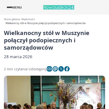
MENU
Strona główna
Wiadomości
Wielkanocny stół w Muszynie połączył podopiecznych i samorządowców
Wielkanocny stół w Muszynie
połączył podopiecznych i
samorządowców
28 marca 2026
2 min czytania
Udostępnij