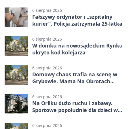
6 sierpnia 2026
Fałszywy ordynator i „szpitalny
kurier”. Policja zatrzymała 25-latka
6 sierpnia 2026
W domku na nowosądeckim Rynku
ukryto kod kolejarza
6 sierpnia 2026
Domowy chaos trafia na scenę w
Grybowie. Mama Na Obrotach
wraca z nowym programem
6 sierpnia 2026
Na Orliku dużo ruchu i zabawy.
Sportowe popołudnie dla dzieci w
Grybowie
6 sierpnia 2026