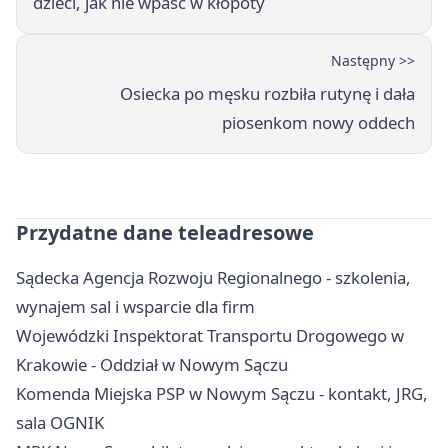
dzieci, jak nie wpaść w kłopoty
Następny >>
Osiecka po męsku rozbiła rutynę i dała
piosenkom nowy oddech
Przydatne dane teleadresowe
Sądecka Agencja Rozwoju Regionalnego - szkolenia,
wynajem sal i wsparcie dla firm
Wojewódzki Inspektorat Transportu Drogowego w
Krakowie - Oddział w Nowym Sączu
Komenda Miejska PSP w Nowym Sączu - kontakt, JRG,
sala OGNIK