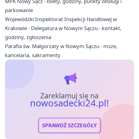
MPK Nowy Sącz - bilety, godziny, punkty obsługi i
parkowanie
Wojewódzki Inspektorat Inspekcji Handlowej w
Krakowie - Delegatura w Nowym Sączu - kontakt,
godziny, zgłoszenia
Parafia św. Małgorzaty w Nowym Sączu - msze,
kancelaria, sakramenty
Zareklamuj się na
nowosadecki24.pl!
SPRAWDŹ SZCZEGÓŁY