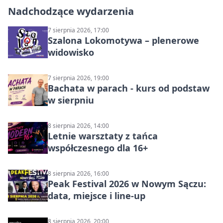
Nadchodzące wydarzenia
7 sierpnia 2026, 17:00
Szalona Lokomotywa – plenerowe
widowisko
7 sierpnia 2026, 19:00
Bachata w parach - kurs od podstaw
w sierpniu
8 sierpnia 2026, 14:00
Letnie warsztaty z tańca
współczesnego dla 16+
8 sierpnia 2026, 16:00
Peak Festival 2026 w Nowym Sączu:
data, miejsce i line-up
8 sierpnia 2026, 20:00