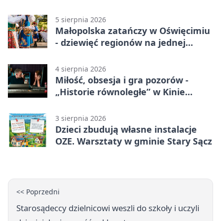
5 sierpnia 2026
Małopolska zatańczy w Oświęcimiu
- dziewięć regionów na jednej
scenie
4 sierpnia 2026
Miłość, obsesja i gra pozorów -
„Historie równoległe” w Kinie
SOKÓŁ
3 sierpnia 2026
Dzieci zbudują własne instalacje
OZE. Warsztaty w gminie Stary Sącz
<< Poprzedni
Starosądeccy dzielnicowi weszli do szkoły i uczyli