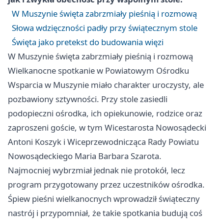
W Muszynie święta zabrzmiały pieśnią i rozmową
Słowa wdzięczności padły przy świątecznym stole
Święta jako pretekst do budowania więzi
W Muszynie święta zabrzmiały pieśnią i rozmową
Wielkanocne spotkanie w Powiatowym Ośrodku
Wsparcia w Muszynie miało charakter uroczysty, ale
pozbawiony sztywności. Przy stole zasiedli
podopieczni ośrodka, ich opiekunowie, rodzice oraz
zaproszeni goście, w tym Wicestarosta Nowosądecki
Antoni Koszyk i Wiceprzewodnicząca Rady Powiatu
Nowosądeckiego Maria Barbara Szarota.
Najmocniej wybrzmiał jednak nie protokół, lecz
program przygotowany przez uczestników ośrodka.
Śpiew pieśni wielkanocnych wprowadził świąteczny
nastrój i przypomniał, że takie spotkania budują coś