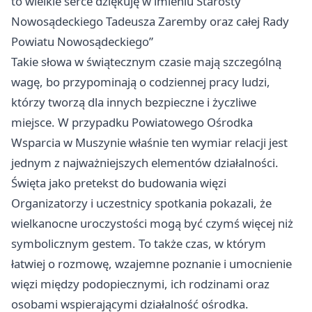
to wielkie serce dziękuję w imieniu Starosty
Nowosądeckiego Tadeusza Zaremby oraz całej Rady
Powiatu Nowosądeckiego”
Takie słowa w świątecznym czasie mają szczególną
wagę, bo przypominają o codziennej pracy ludzi,
którzy tworzą dla innych bezpieczne i życzliwe
miejsce. W przypadku Powiatowego Ośrodka
Wsparcia w Muszynie właśnie ten wymiar relacji jest
jednym z najważniejszych elementów działalności.
Święta jako pretekst do budowania więzi
Organizatorzy i uczestnicy spotkania pokazali, że
wielkanocne uroczystości mogą być czymś więcej niż
symbolicznym gestem. To także czas, w którym
łatwiej o rozmowę, wzajemne poznanie i umocnienie
więzi między podopiecznymi, ich rodzinami oraz
osobami wspierającymi działalność ośrodka.