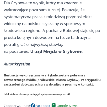
Dla Grybowa to wynik, który ma znaczenie
wykraczające poza sam turniej. Pokazuje, że
systematyczna praca z młodzieżą przynosi efekt
widoczny na boisku i słyszalny w sportowym
środowisku regionu. A puchar z Bobowej staje się po
prostu kolejnym dowodem na to, że ta drużyna
potrafi grać o najwyższą stawkę.
na podstawie:
Urząd Miejski w Grybowie
.
Autor:
krystian
Ilustracja wykorzystana w artykule została pobrana z
zewnętrznego źródła (Królewskie Miasto Grybów). W przypadku
zastrzeżeń dotyczących praw do zdjęcia prosimy o
kontakt
.
Zaobserwuj nas!
Facebook
Google News