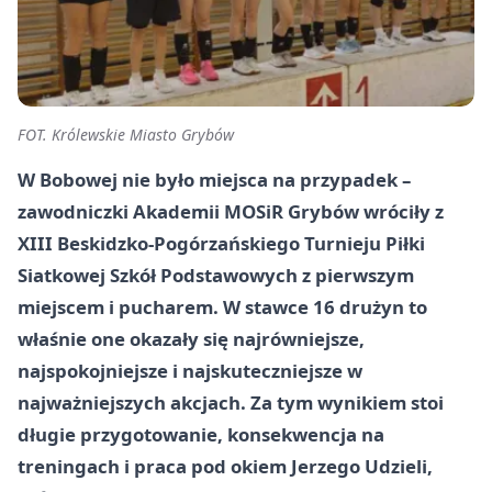
FOT. Królewskie Miasto Grybów
W Bobowej nie było miejsca na przypadek –
zawodniczki Akademii MOSiR Grybów wróciły z
XIII Beskidzko-Pogórzańskiego Turnieju Piłki
Siatkowej Szkół Podstawowych z pierwszym
miejscem i pucharem. W stawce 16 drużyn to
właśnie one okazały się najrówniejsze,
najspokojniejsze i najskuteczniejsze w
najważniejszych akcjach. Za tym wynikiem stoi
długie przygotowanie, konsekwencja na
treningach i praca pod okiem Jerzego Udzieli,