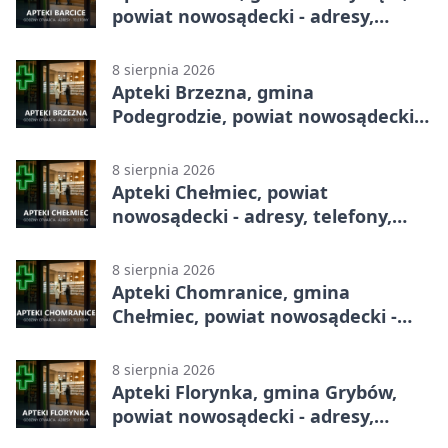
powiat nowosądecki - adresy,
telefony, godziny otwarcia
8 sierpnia 2026
Apteki Brzezna, gmina
Podegrodzie, powiat nowosądecki -
adresy, telefony, godziny otwarcia
8 sierpnia 2026
Apteki Chełmiec, powiat
nowosądecki - adresy, telefony,
godziny otwarcia
8 sierpnia 2026
Apteki Chomranice, gmina
Chełmiec, powiat nowosądecki -
adresy, telefony, godziny otwarcia
8 sierpnia 2026
Apteki Florynka, gmina Grybów,
powiat nowosądecki - adresy,
telefony, godziny otwarcia