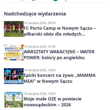
Nadchodzące wydarzenia
10 sierpnia 2026, 09:00
FC Porto Camp w Nowym Sączu –
piłkarski obóz dla młodych
zawodników
14 sierpnia 2026, 15:30
WARSZTATY WAKACYJNE – WATER
POWER: kolory po angielsku
16 sierpnia 2026, 19:00
Epicki koncert na żywo „MAMMA
MIA!” w Nowym Sączu
18 sierpnia 2026, 10:00
Moje małe OZE w powiecie
nowosądeckim – 2026