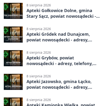
8 sierpnia 2026
Apteki Gołkowice Dolne, gmina
Stary Sącz, powiat nowosądecki -
adresy, telefony, godziny otwarcia
8 sierpnia 2026
Apteki Gródek nad Dunajcem,
powiat nowosądecki - adresy,
telefony, godziny otwarcia
8 sierpnia 2026
Apteki Grybów, powiat
nowosądecki - adresy, telefony,
godziny otwarcia
8 sierpnia 2026
Apteki Jazowsko, gmina Łącko,
powiat nowosądecki - adresy,
telefony, godziny otwarcia
8 sierpnia 2026
Apteki Kamionka Wielka, powiat