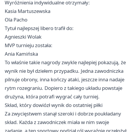
Wyróżnienia indywidualne otrzymały:
Kasia Martuszewska
Ola Pacho
Tytuł najlepszej libero trafił do:
Agnieszki Wolak
MVP turnieju została:
Ania Kamińska
To właśnie takie nagrody zwykle najlepiej pokazują, że
wynik nie był dziełem przypadku. Jedna zawodniczka
pilnuje obrony, inna kończy ataki, jeszcze inna nadaje
rytm rozegraniu. Dopiero z takiego układu powstaje
drużyna, która potrafi wygrać cały turniej.
Skład, który dowiózł wynik do ostatniej piłki
Za zwycięstwem stanął szeroki i dobrze poukładany
skład. Każda z zawodniczek miała w nim swoje
zadanie, a ten sportowy podział ról wyraźnie przełożył