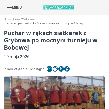
MENU
Strona główna
Wiadomości
Puchar w rękach siatkarek z Grybowa po mocnym turnieju w Bobowej
Puchar w rękach siatkarek z
Grybowa po mocnym turnieju w
Bobowej
19 maja 2026
2 min czytania
Udostępnij