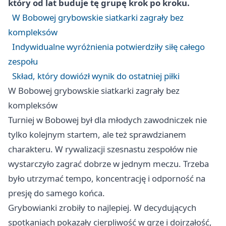
który od lat buduje tę grupę krok po kroku.
W Bobowej grybowskie siatkarki zagrały bez
kompleksów
Indywidualne wyróżnienia potwierdziły siłę całego
zespołu
Skład, który dowiózł wynik do ostatniej piłki
W Bobowej grybowskie siatkarki zagrały bez
kompleksów
Turniej w Bobowej był dla młodych zawodniczek nie
tylko kolejnym startem, ale też sprawdzianem
charakteru. W rywalizacji szesnastu zespołów nie
wystarczyło zagrać dobrze w jednym meczu. Trzeba
było utrzymać tempo, koncentrację i odporność na
presję do samego końca.
Grybowianki zrobiły to najlepiej. W decydujących
spotkaniach pokazały cierpliwość w grze i dojrzałość,