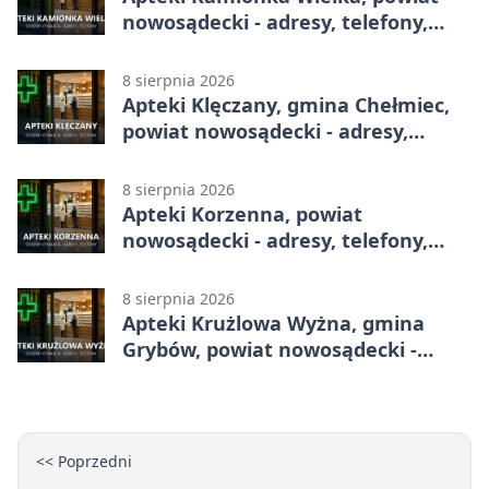
nowosądecki - adresy, telefony,
godziny otwarcia
8 sierpnia 2026
Apteki Klęczany, gmina Chełmiec,
powiat nowosądecki - adresy,
telefony, godziny otwarcia
8 sierpnia 2026
Apteki Korzenna, powiat
nowosądecki - adresy, telefony,
godziny otwarcia
8 sierpnia 2026
Apteki Krużlowa Wyżna, gmina
Grybów, powiat nowosądecki -
adresy, telefony, godziny otwarcia
<< Poprzedni