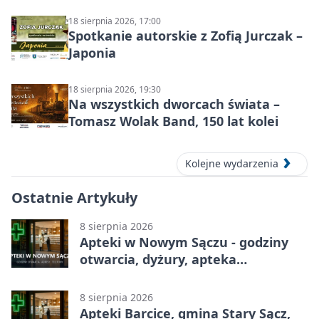
18 sierpnia 2026, 17:00
Spotkanie autorskie z Zofią Jurczak –
Japonia
18 sierpnia 2026, 19:30
Na wszystkich dworcach świata –
Tomasz Wolak Band, 150 lat kolei
Kolejne wydarzenia
Ostatnie Artykuły
8 sierpnia 2026
Apteki w Nowym Sączu - godziny
otwarcia, dyżury, apteka
całodobowa
8 sierpnia 2026
Apteki Barcice, gmina Stary Sącz,