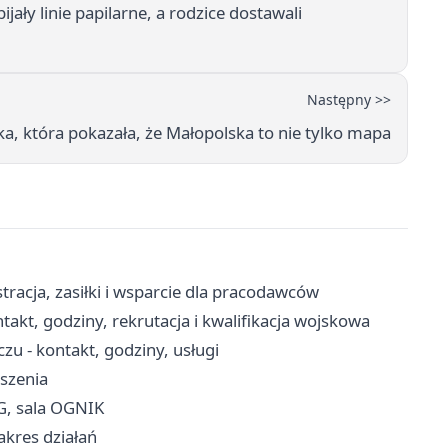
jały linie papilarne, a rodzice dostawali
Następny >>
ka, która pokazała, że Małopolska to nie tylko mapa
racja, zasiłki i wsparcie dla pracodawców
kt, godziny, rekrutacja i kwalifikacja wojskowa
 - kontakt, godziny, usługi
oszenia
G, sala OGNIK
akres działań