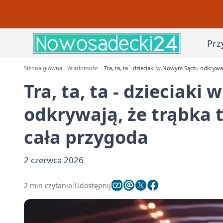
Prz
Strona główna
Wiadomości
Tra, ta, ta - dzieciaki w Nowym Sączu odkrywaj
Tra, ta, ta - dzieciak
odkrywają, że trąbka t
cała przygoda
2 czerwca 2026
2 min czytania
Udostępnij