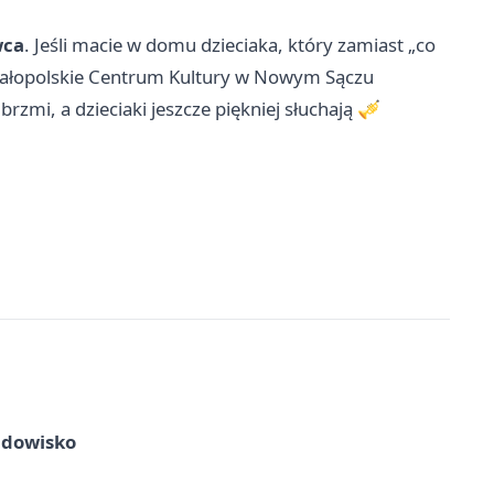
wca
. Jeśli macie w domu dzieciaka, który zamiast „co
. Małopolskie Centrum Kultury w Nowym Sączu
brzmi, a dzieciaki jeszcze piękniej słuchają 🎺
idowisko