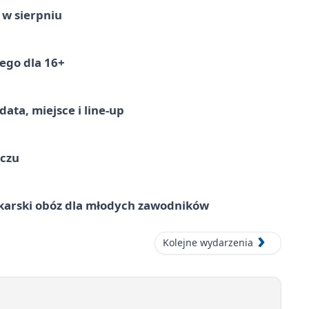
 w sierpniu
ego dla 16+
ata, miejsce i line-up
ączu
karski obóz dla młodych zawodników
Kolejne wydarzenia