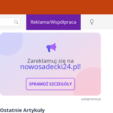
Reklama/Współpraca
Zareklamuj się na
nowosadecki24.pl!
SPRAWDŹ SZCZEGÓŁY
autopromocja
Ostatnie Artykuły