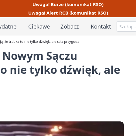
Uwaga! Burze (komunikat RSO)
Uwaga! Alert RCB (komunikat RSO)
ydatne
Ciekawe
Zobacz
Kontakt
ą, że trąbka to nie tylko dźwięk, ale cała przygoda
i w Nowym Sączu
o nie tylko dźwięk, ale