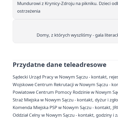
Mundurowi z Krynicy-Zdroju na pikniku. Dzieci odbi
ostrzeżenia
Domy, z których wyszliśmy - gala literac
Przydatne dane teleadresowe
Sądecki Urząd Pracy w Nowym Sączu - kontakt, rejest
Wojskowe Centrum Rekrutacji w Nowym Sączu - konta
Powiatowe Centrum Pomocy Rodzinie w Nowym Sączu
Straż Miejska w Nowym Sączu - kontakt, dyżur i zgł
Komenda Miejska PSP w Nowym Sączu - kontakt, JR
Oddział Celny w Nowym Sączu - kontakt, godziny i z