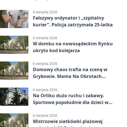
6 sierpnia 2026
Fałszywy ordynator i „szpitalny
kurier”. Policja zatrzymała 25-latka
6 sierpnia 2026
W domku na nowosądeckim Rynku
ukryto kod kolejarza
6 sierpnia 2026
Domowy chaos trafia na scenę w
Grybowie. Mama Na Obrotach
wraca z nowym programem
6 sierpnia 2026
Na Orliku dużo ruchu i zabawy.
Sportowe popołudnie dla dzieci w
Grybowie
6 sierpnia 2026
Mistrzowie siatkówki plażowej