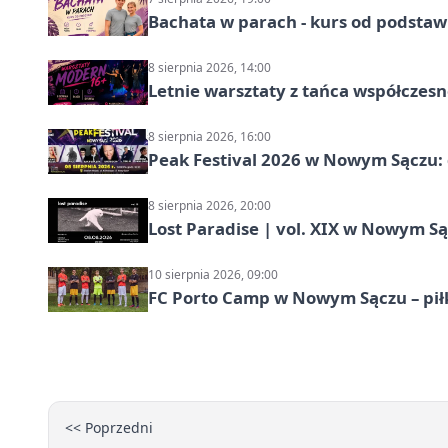
Bachata w parach - kurs od podstaw
8 sierpnia 2026, 14:00
Letnie warsztaty z tańca współczesn
8 sierpnia 2026, 16:00
Peak Festival 2026 w Nowym Sączu: d
8 sierpnia 2026, 20:00
Lost Paradise | vol. XIX w Nowym S
10 sierpnia 2026, 09:00
FC Porto Camp w Nowym Sączu – pił
<< Poprzedni