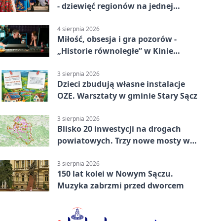
- dziewięć regionów na jednej
scenie
4 sierpnia 2026
Miłość, obsesja i gra pozorów -
„Historie równoległe” w Kinie
SOKÓŁ
3 sierpnia 2026
Dzieci zbudują własne instalacje
OZE. Warsztaty w gminie Stary Sącz
3 sierpnia 2026
Blisko 20 inwestycji na drogach
powiatowych. Trzy nowe mosty w
budowie
3 sierpnia 2026
150 lat kolei w Nowym Sączu.
Muzyka zabrzmi przed dworcem