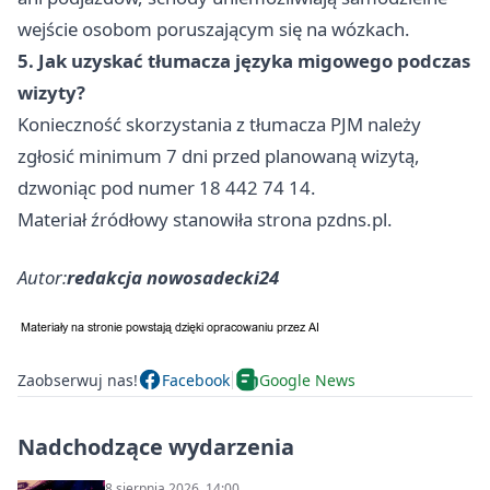
wejście osobom poruszającym się na wózkach.
5. Jak uzyskać tłumacza języka migowego podczas
wizyty?
Konieczność skorzystania z tłumacza PJM należy
zgłosić minimum 7 dni przed planowaną wizytą,
dzwoniąc pod numer 18 442 74 14.
Materiał źródłowy stanowiła strona pzdns.pl.
Autor:
redakcja nowosadecki24
Zaobserwuj nas!
Facebook
Google News
Nadchodzące wydarzenia
8 sierpnia 2026, 14:00