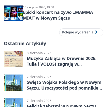
16 sierpnia 2026, 19:00
Epicki koncert na żywo „MAMMA
MIA!” w Nowym Sączu
Kolejne wydarzenia
Ostatnie Artykuły
8 sierpnia 2026
Muzyka Zaklęta w Drewnie 2026.
Tulia i VOŁOSI zagrają w
niezwykłych miejscach Małopolski
7 sierpnia 2026
Święto Wojska Polskiego w Nowym
Sączu. Uroczystości pod pomnikiem
Piłsudskiego
7 sierpnia 2026
Felicità zabrzmi w Nowym Sączu.