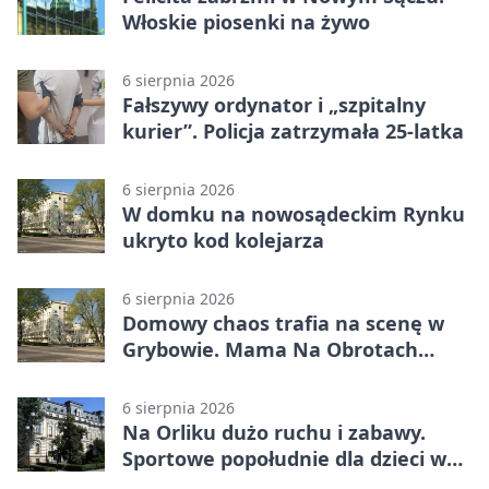
Włoskie piosenki na żywo
6 sierpnia 2026
Fałszywy ordynator i „szpitalny
kurier”. Policja zatrzymała 25-latka
6 sierpnia 2026
W domku na nowosądeckim Rynku
ukryto kod kolejarza
6 sierpnia 2026
Domowy chaos trafia na scenę w
Grybowie. Mama Na Obrotach
wraca z nowym programem
6 sierpnia 2026
Na Orliku dużo ruchu i zabawy.
Sportowe popołudnie dla dzieci w
Grybowie