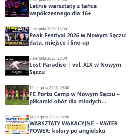
Letnie warsztaty z tańca
współczesnego dla 16+
8 sierpnia 2026, 16:00
Peak Festival 2026 w Nowym Sączu:
data, miejsce i line-up
8 sierpnia 2026, 20:00
Lost Paradise | vol. XIX w Nowym
Sączu
10 sierpnia 2026, 09:00
FC Porto Camp w Nowym Sączu –
piłkarski obóz dla młodych
zawodników
14 sierpnia 2026, 15:30
WARSZTATY WAKACYJNE – WATER
POWER: kolory po angielsku