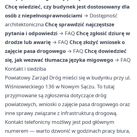
Chcę wiedzieć, czy budynek jest dostosowany dla
osób z niepełnosprawnościami
→
Dostępność
architektoniczna
Chcę sprawdzić najczęstsze
pytania i odpowiedzi
→
FAQ
Chcę zgłosić dziurę w
drodze lub awarię
→
FAQ
Chcę złożyć wniosek o
zajęcie pasa drogowego
→
FAQ
Chcę dowiedzieć
się, jak wezwać tłumacza języka migowego
→
FAQ
Kontakt i siedziba
Powiatowy Zarząd Dróg mieści się w budynku przy ul.
Wiśniowieckiego 136 w Nowym Sączu. To tutaj
przyjmowane są zgłoszenia dotyczące dróg
powiatowych, wnioski o zajęcie pasa drogowego oraz
inne sprawy związane z infrastrukturą drogową.
Kontakt telefonicny możliwy jest pod głównym
numerem — warto dzwonić w godzinach pracy biura,