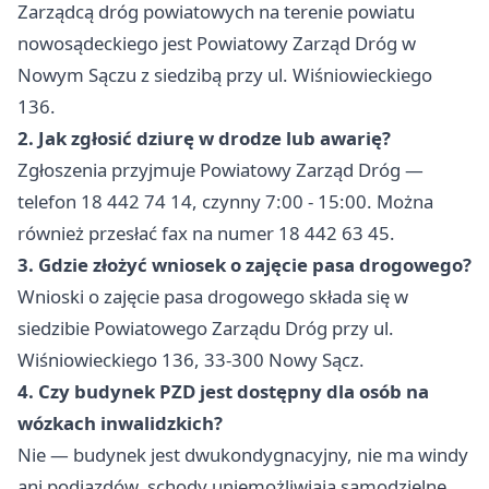
Zarządcą dróg powiatowych na terenie powiatu
nowosądeckiego jest Powiatowy Zarząd Dróg w
Nowym Sączu z siedzibą przy ul. Wiśniowieckiego
136.
2. Jak zgłosić dziurę w drodze lub awarię?
Zgłoszenia przyjmuje Powiatowy Zarząd Dróg —
telefon 18 442 74 14, czynny 7:00 - 15:00. Można
również przesłać fax na numer 18 442 63 45.
3. Gdzie złożyć wniosek o zajęcie pasa drogowego?
Wnioski o zajęcie pasa drogowego składa się w
siedzibie Powiatowego Zarządu Dróg przy ul.
Wiśniowieckiego 136, 33-300 Nowy Sącz.
4. Czy budynek PZD jest dostępny dla osób na
wózkach inwalidzkich?
Nie — budynek jest dwukondygnacyjny, nie ma windy
ani podjazdów, schody uniemożliwiają samodzielne