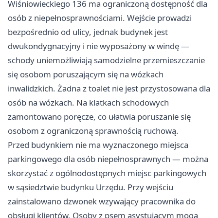
Wiśniowieckiego 136 ma ograniczoną dostępność dla
osób z niepełnosprawnościami. Wejście prowadzi
bezpośrednio od ulicy, jednak budynek jest
dwukondygnacyjny i nie wyposażony w windę —
schody uniemożliwiają samodzielne przemieszczanie
się osobom poruszającym się na wózkach
inwalidzkich. Żadna z toalet nie jest przystosowana dla
osób na wózkach. Na klatkach schodowych
zamontowano poręcze, co ułatwia poruszanie się
osobom z ograniczoną sprawnością ruchową.
Przed budynkiem nie ma wyznaczonego miejsca
parkingowego dla osób niepełnosprawnych — można
skorzystać z ogólnodostępnych miejsc parkingowych
w sąsiedztwie budynku Urzędu. Przy wejściu
zainstalowano dzwonek wzywający pracownika do
obsługi klientów. Osoby z psem asystującym mogą