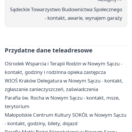
Sądeckie Towarzystwo Budownictwa Społecznego
- kontakt, awarie, wynajem garaży
Przydatne dane teleadresowe
Ośrodek Wsparcia i Terapii Rodzin w Nowym Sączu -
kontakt, godziny i rodzinna opieka zastępcza
WIOŚ Kraków Delegatura w Nowym Sączu - kontakt,
zgłaszanie zanieczyszczeń, zaświadczenia
Parafia św. Rocha w Nowym Sączu - kontakt, msze,
terytorium
Małopolskie Centrum Kultury SOKÓŁ w Nowym Sączu
- kontakt, godziny, bilety, dojazd
Parafia Matki Bożej Niepokalanej w Nowym Sączu -