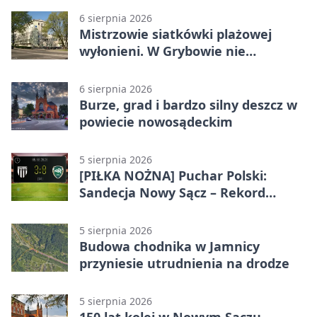
6 sierpnia 2026
Mistrzowie siatkówki plażowej
wyłonieni. W Grybowie nie
brakowało emocji
6 sierpnia 2026
Burze, grad i bardzo silny deszcz w
powiecie nowosądeckim
5 sierpnia 2026
[PIŁKA NOŻNA] Puchar Polski:
Sandecja Nowy Sącz – Rekord
Bielsko-Biała 3:0 w 1/64 finału
5 sierpnia 2026
Budowa chodnika w Jamnicy
przyniesie utrudnienia na drodze
5 sierpnia 2026