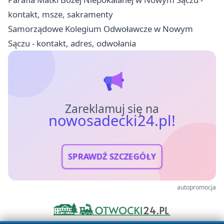
kontakt, msze, sakramenty
Samorządowe Kolegium Odwoławcze w Nowym
Sączu - kontakt, adres, odwołania
Zareklamuj się na
nowosadecki24.pl!
SPRAWDŹ SZCZEGÓŁY
autopromocja