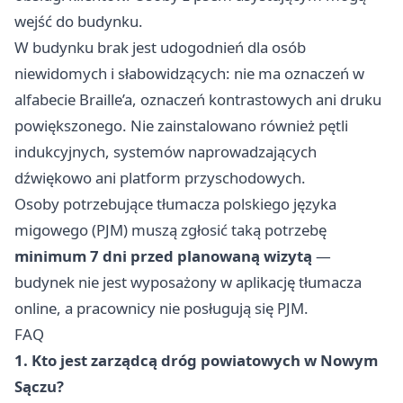
wejść do budynku.
W budynku brak jest udogodnień dla osób
niewidomych i słabowidzących: nie ma oznaczeń w
alfabecie Braille’a, oznaczeń kontrastowych ani druku
powiększonego. Nie zainstalowano również pętli
indukcyjnych, systemów naprowadzających
dźwiękowo ani platform przyschodowych.
Osoby potrzebujące tłumacza polskiego języka
migowego (PJM) muszą zgłosić taką potrzebę
minimum 7 dni przed planowaną wizytą
—
budynek nie jest wyposażony w aplikację tłumacza
online, a pracownicy nie posługują się PJM.
FAQ
1. Kto jest zarządcą dróg powiatowych w Nowym
Sączu?