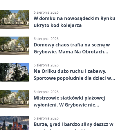
6 sierpnia 2026
W domku na nowosądeckim Rynku
ukryto kod kolejarza
6 sierpnia 2026
Domowy chaos trafia na scenę w
Grybowie. Mama Na Obrotach
wraca z nowym programem
6 sierpnia 2026
Na Orliku dużo ruchu i zabawy.
Sportowe popołudnie dla dzieci w
Grybowie
6 sierpnia 2026
Mistrzowie siatkówki plażowej
wyłonieni. W Grybowie nie
brakowało emocji
6 sierpnia 2026
Burze, grad i bardzo silny deszcz w