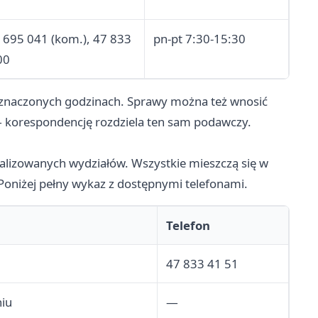
 695 041 (kom.), 47 833
pn-pt 7:30-15:30
00
yznaczonych godzinach. Sprawy można też wnosić
 — korespondencję rozdziela ten sam podawczy.
alizowanych wydziałów. Wszystkie mieszczą się w
oniżej pełny wykaz z dostępnymi telefonami.
Telefon
47 833 41 51
niu
—