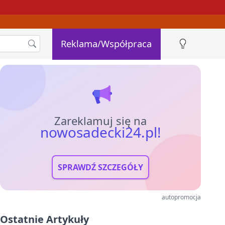
Reklama/Współpraca
Zareklamuj się na
nowosadecki24.pl!
SPRAWDŹ SZCZEGÓŁY
autopromocja
Ostatnie Artykuły