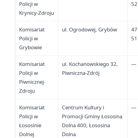
Policji w
52
Krynicy-Zdroju
Komisariat
ul. Ogrodowej, Grybów
47
Policji w
51
Grybowie
Komisariat
ul. Kochanowskiego 32,
—
Policji w
Piwniczna-Zdrój
Piwnicznej-
Zdroju
Komisariat
Centrum Kultury i
—
Policji w
Promocji Gminy Łososina
Łososinie
Dolna 400, Łososina
Dolnej
Dolna