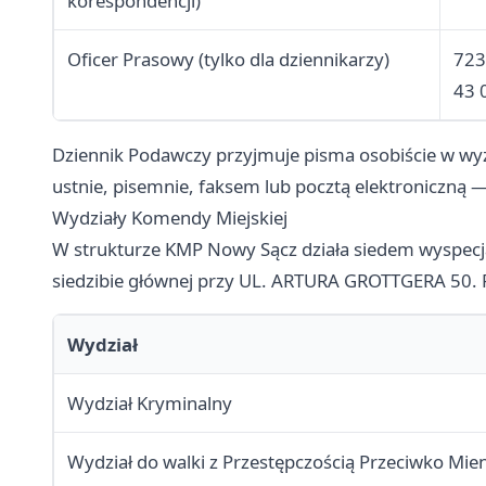
korespondencji)
Oficer Prasowy (tylko dla dziennikarzy)
723
43 
Dziennik Podawczy przyjmuje pisma osobiście w w
ustnie, pisemnie, faksem lub pocztą elektroniczną
Wydziały Komendy Miejskiej
W strukturze KMP Nowy Sącz działa siedem wyspecj
siedzibie głównej przy UL. ARTURA GROTTGERA 50. P
Wydział
Wydział Kryminalny
Wydział do walki z Przestępczością Przeciwko Mie