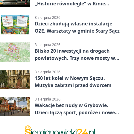
„Historie równoległe” w Kinie
SOKÓŁ
3 sierpnia 2026
Dzieci zbudują własne instalacje
OZE. Warsztaty w gminie Stary Sącz
3 sierpnia 2026
Blisko 20 inwestycji na drogach
powiatowych. Trzy nowe mosty w
budowie
3 sierpnia 2026
150 lat kolei w Nowym Sączu.
Muzyka zabrzmi przed dworcem
3 sierpnia 2026
Wakacje bez nudy w Grybowie.
Dzieci łączą sport, podróże i nowe
technologie