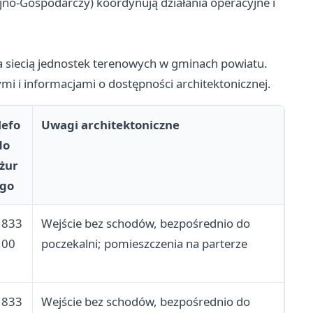
yjno-Gospodarczy) koordynują działania operacyjne i
siecią jednostek terenowych w gminach powiatu.
i i informacjami o dostępności architektonicznej.
lefo
Uwagi architektoniczne
do
żur
go
 833
Wejście bez schodów, bezpośrednio do
 00
poczekalni; pomieszczenia na parterze
 833
Wejście bez schodów, bezpośrednio do