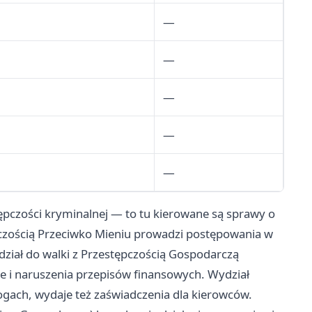
—
—
—
—
—
ępczości kryminalnej — to tu kierowane są sprawy o
pczością Przeciwko Mieniu prowadzi postępowania w
dział do walki z Przestępczością Gospodarczą
 i naruszenia przepisów finansowych. Wydział
ach, wydaje też zaświadczenia dla kierowców.