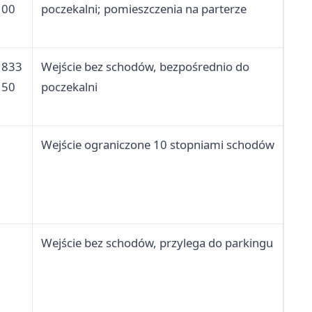
 00
poczekalni; pomieszczenia na parterze
 833
Wejście bez schodów, bezpośrednio do
 50
poczekalni
Wejście ograniczone 10 stopniami schodów
Wejście bez schodów, przylega do parkingu