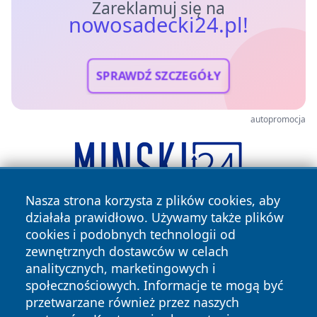
Zareklamuj się na
nowosadecki24.pl!
SPRAWDŹ SZCZEGÓŁY
autopromocja
Nasza strona korzysta z plików cookies, aby
działała prawidłowo. Używamy także plików
cookies i podobnych technologii od
zewnętrznych dostawców w celach
analitycznych, marketingowych i
społecznościowych. Informacje te mogą być
przetwarzane również przez naszych
Copyright © 2026 nowosadecki24.pl Wszystkie prawa