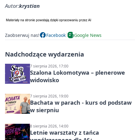
Autor:
krystian
Zaobserwuj nas!
Facebook
Google News
Nadchodzące wydarzenia
7 sierpnia 2026, 17:00
Szalona Lokomotywa – plenerowe
widowisko
7 sierpnia 2026, 19:00
Bachata w parach - kurs od podstaw
w sierpniu
8 sierpnia 2026, 14:00
Letnie warsztaty z tańca