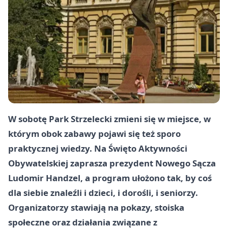
W sobotę Park Strzelecki zmieni się w miejsce, w
którym obok zabawy pojawi się też sporo
praktycznej wiedzy. Na Święto Aktywności
Obywatelskiej zaprasza prezydent Nowego Sącza
Ludomir Handzel, a program ułożono tak, by coś
dla siebie znaleźli i dzieci, i dorośli, i seniorzy.
Organizatorzy stawiają na pokazy, stoiska
społeczne oraz działania związane z