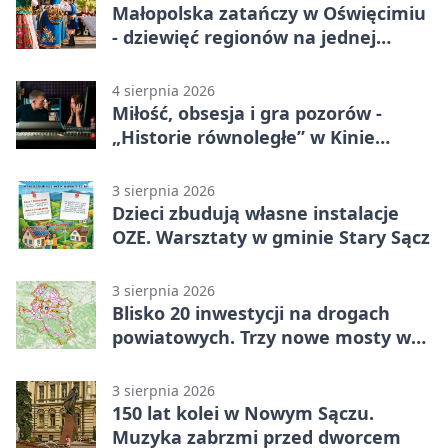
Małopolska zatańczy w Oświęcimiu
- dziewięć regionów na jednej
scenie
4 sierpnia 2026
Miłość, obsesja i gra pozorów -
„Historie równoległe” w Kinie
SOKÓŁ
3 sierpnia 2026
Dzieci zbudują własne instalacje
OZE. Warsztaty w gminie Stary Sącz
3 sierpnia 2026
Blisko 20 inwestycji na drogach
powiatowych. Trzy nowe mosty w
budowie
3 sierpnia 2026
150 lat kolei w Nowym Sączu.
Muzyka zabrzmi przed dworcem