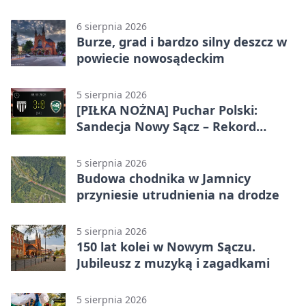
brakowało emocji
6 sierpnia 2026
Burze, grad i bardzo silny deszcz w
powiecie nowosądeckim
5 sierpnia 2026
[PIŁKA NOŻNA] Puchar Polski:
Sandecja Nowy Sącz – Rekord
Bielsko-Biała 3:0 w 1/64 finału
5 sierpnia 2026
Budowa chodnika w Jamnicy
przyniesie utrudnienia na drodze
5 sierpnia 2026
150 lat kolei w Nowym Sączu.
Jubileusz z muzyką i zagadkami
5 sierpnia 2026