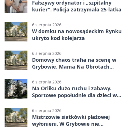
Fałszywy ordynator i „szpitalny
kurier”. Policja zatrzymała 25-latka
6 sierpnia 2026
W domku na nowosądeckim Rynku
ukryto kod kolejarza
6 sierpnia 2026
Domowy chaos trafia na scenę w
Grybowie. Mama Na Obrotach
wraca z nowym programem
6 sierpnia 2026
Na Orliku dużo ruchu i zabawy.
Sportowe popołudnie dla dzieci w
Grybowie
6 sierpnia 2026
Mistrzowie siatkówki plażowej
wyłonieni. W Grybowie nie