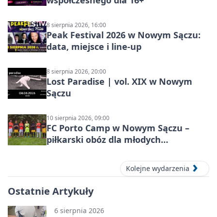
współczesnego dla 16+
8 sierpnia 2026, 16:00
Peak Festival 2026 w Nowym Sączu:
data, miejsce i line-up
8 sierpnia 2026, 20:00
Lost Paradise | vol. XIX w Nowym
Sączu
10 sierpnia 2026, 09:00
FC Porto Camp w Nowym Sączu –
piłkarski obóz dla młodych
zawodników
Kolejne wydarzenia
Ostatnie Artykuły
6 sierpnia 2026