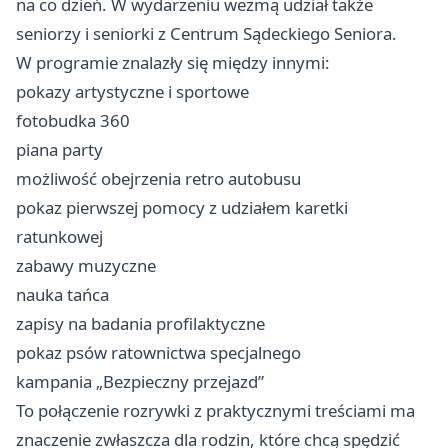
na co dzień. W wydarzeniu wezmą udział także
seniorzy i seniorki z Centrum Sądeckiego Seniora.
W programie znalazły się między innymi:
pokazy artystyczne i sportowe
fotobudka 360
piana party
możliwość obejrzenia retro autobusu
pokaz pierwszej pomocy z udziałem karetki
ratunkowej
zabawy muzyczne
nauka tańca
zapisy na badania profilaktyczne
pokaz psów ratownictwa specjalnego
kampania „Bezpieczny przejazd”
To połączenie rozrywki z praktycznymi treściami ma
znaczenie zwłaszcza dla rodzin, które chcą spędzić