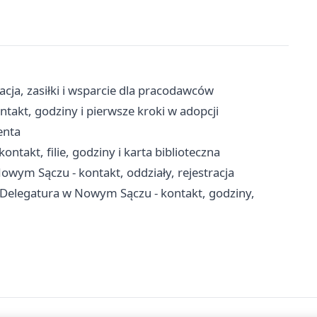
cja, zasiłki i wsparcie dla pracodawców
akt, godziny i pierwsze kroki w adopcji
enta
ontakt, filie, godziny i karta biblioteczna
Nowym Sączu - kontakt, oddziały, rejestracja
Delegatura w Nowym Sączu - kontakt, godziny,