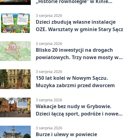
„Historie równoległe” w Kinie
SOKÓŁ
3 sierpnia 2026
Dzieci zbudują własne instalacje
OZE. Warsztaty w gminie Stary Sącz
3 sierpnia 2026
Blisko 20 inwestycji na drogach
powiatowych. Trzy nowe mosty w
budowie
3 sierpnia 2026
150 lat kolei w Nowym Sączu.
Muzyka zabrzmi przed dworcem
3 sierpnia 2026
Wakacje bez nudy w Grybowie.
Dzieci łączą sport, podróże i nowe
technologie
3 sierpnia 2026
Burze i ulewy w powiecie