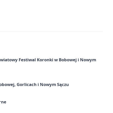
 Światowy Festiwal Koronki w Bobowej i Nowym
obowej, Gorlicach i Nowym Sączu
rne