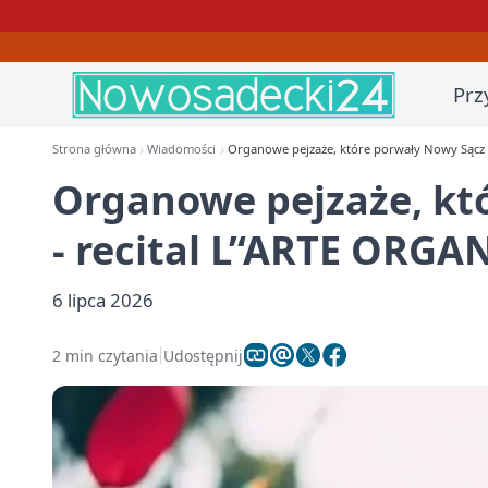
Prz
Strona główna
Wiadomości
Organowe pejzaże, które porwały Nowy Sącz -
Organowe pejzaże, kt
- recital L’‘ARTE ORGA
6 lipca 2026
2 min czytania
Udostępnij