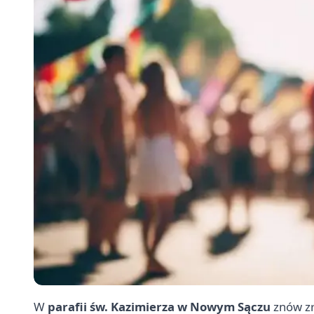
W
parafii św. Kazimierza w Nowym Sączu
znów zr