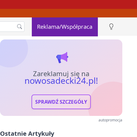
Reklama/Współpraca
Zareklamuj się na
nowosadecki24.pl!
SPRAWDŹ SZCZEGÓŁY
autopromocja
Ostatnie Artykuły