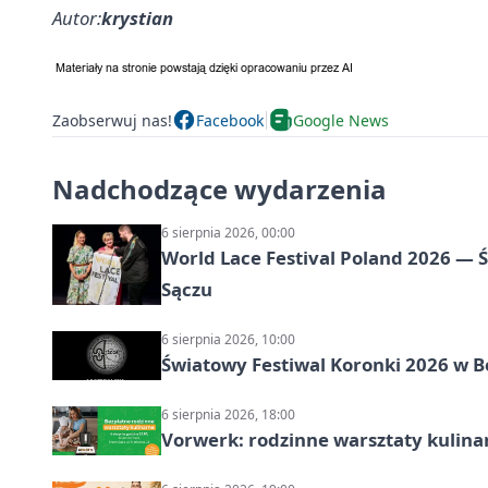
Autor:
krystian
Zaobserwuj nas!
Facebook
Google News
Nadchodzące wydarzenia
6 sierpnia 2026, 00:00
World Lace Festival Poland 2026 —
Sączu
6 sierpnia 2026, 10:00
Światowy Festiwal Koronki 2026 w B
6 sierpnia 2026, 18:00
Vorwerk: rodzinne warsztaty kulina