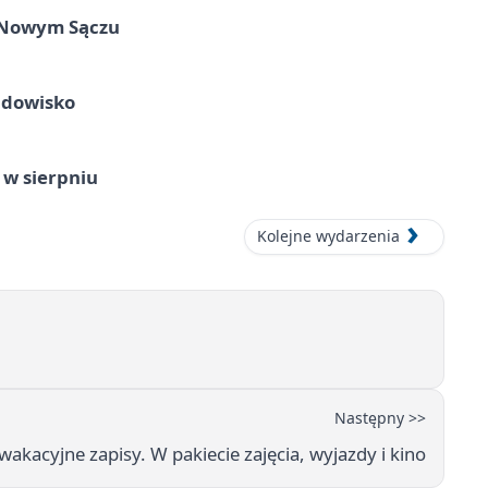
w Nowym Sączu
idowisko
 w sierpniu
Kolejne wydarzenia
Następny >>
akacyjne zapisy. W pakiecie zajęcia, wyjazdy i kino