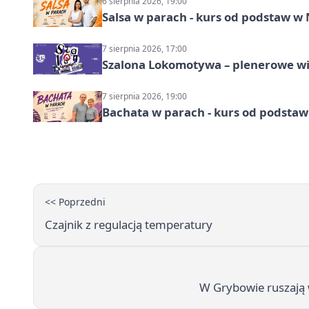
6 sierpnia 2026, 19:00
Salsa w parach - kurs od podstaw 
7 sierpnia 2026, 17:00
Szalona Lokomotywa – plenerowe w
7 sierpnia 2026, 19:00
Bachata w parach - kurs od podstaw
<< Poprzedni
Czajnik z regulacją temperatury
W Grybowie ruszają w