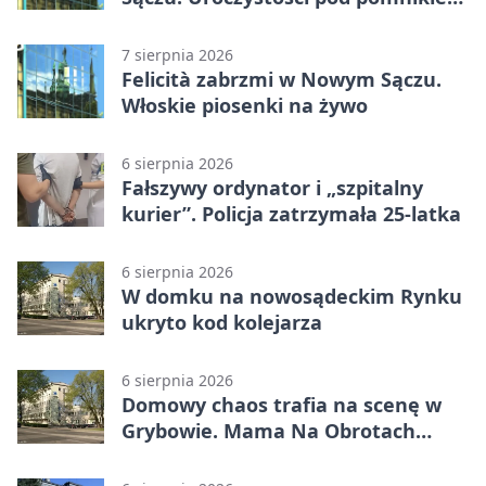
Piłsudskiego
7 sierpnia 2026
Felicità zabrzmi w Nowym Sączu.
Włoskie piosenki na żywo
6 sierpnia 2026
Fałszywy ordynator i „szpitalny
kurier”. Policja zatrzymała 25-latka
6 sierpnia 2026
W domku na nowosądeckim Rynku
ukryto kod kolejarza
6 sierpnia 2026
Domowy chaos trafia na scenę w
Grybowie. Mama Na Obrotach
wraca z nowym programem