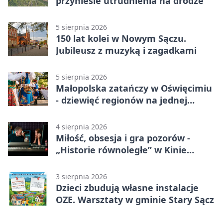
przyniesie utrudnienia na drodze
5 sierpnia 2026
150 lat kolei w Nowym Sączu.
Jubileusz z muzyką i zagadkami
5 sierpnia 2026
Małopolska zatańczy w Oświęcimiu
- dziewięć regionów na jednej
scenie
4 sierpnia 2026
Miłość, obsesja i gra pozorów -
„Historie równoległe” w Kinie
SOKÓŁ
3 sierpnia 2026
Dzieci zbudują własne instalacje
OZE. Warsztaty w gminie Stary Sącz