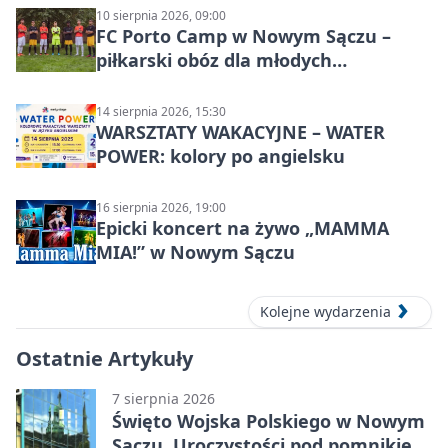
10 sierpnia 2026, 09:00
FC Porto Camp w Nowym Sączu –
piłkarski obóz dla młodych
zawodników
14 sierpnia 2026, 15:30
WARSZTATY WAKACYJNE – WATER
POWER: kolory po angielsku
16 sierpnia 2026, 19:00
Epicki koncert na żywo „MAMMA
MIA!” w Nowym Sączu
Kolejne wydarzenia
Ostatnie Artykuły
7 sierpnia 2026
Święto Wojska Polskiego w Nowym
Sączu. Uroczystości pod pomnikiem