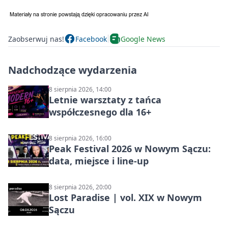
Zaobserwuj nas!
Facebook
Google News
Nadchodzące wydarzenia
8 sierpnia 2026, 14:00
Letnie warsztaty z tańca
współczesnego dla 16+
8 sierpnia 2026, 16:00
Peak Festival 2026 w Nowym Sączu:
data, miejsce i line-up
8 sierpnia 2026, 20:00
Lost Paradise | vol. XIX w Nowym
Sączu