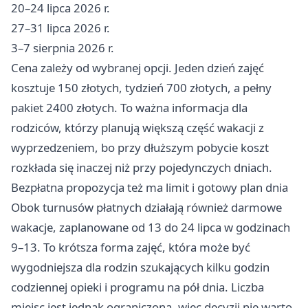
20–24 lipca 2026 r.
27–31 lipca 2026 r.
3–7 sierpnia 2026 r.
Cena zależy od wybranej opcji. Jeden dzień zajęć
kosztuje 150 złotych, tydzień 700 złotych, a pełny
pakiet 2400 złotych. To ważna informacja dla
rodziców, którzy planują większą część wakacji z
wyprzedzeniem, bo przy dłuższym pobycie koszt
rozkłada się inaczej niż przy pojedynczych dniach.
Bezpłatna propozycja też ma limit i gotowy plan dnia
Obok turnusów płatnych działają również darmowe
wakacje, zaplanowane od 13 do 24 lipca w godzinach
9–13. To krótsza forma zajęć, która może być
wygodniejsza dla rodzin szukających kilku godzin
codziennej opieki i programu na pół dnia. Liczba
miejsc jest jednak ograniczona, więc decyzji nie warto