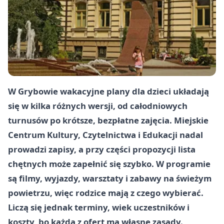
W Grybowie wakacyjne plany dla dzieci układają
się w kilka różnych wersji, od całodniowych
turnusów po krótsze, bezpłatne zajęcia. Miejskie
Centrum Kultury, Czytelnictwa i Edukacji nadal
prowadzi zapisy, a przy części propozycji lista
chętnych może zapełnić się szybko. W programie
są filmy, wyjazdy, warsztaty i zabawy na świeżym
powietrzu, więc rodzice mają z czego wybierać.
Liczą się jednak terminy, wiek uczestników i
koszty, bo każda z ofert ma własne zasady.