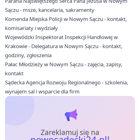
Parafia Najświętszego Serca Pana Jezusa w Nowym
Sączu - msze, kancelaria, sakramenty
Komenda Miejska Policji w Nowym Sączu - kontakt,
komisariaty i wydziały
Wojewódzki Inspektorat Inspekcji Handlowej w
Krakowie - Delegatura w Nowym Sączu - kontakt,
godziny, zgłoszenia
Pałac Młodzieży w Nowym Sączu - zajęcia, zapisy,
kontakt
Sądecka Agencja Rozwoju Regionalnego - szkolenia,
wynajem sal i wsparcie dla firm
Zareklamuj się na
nowosadecki24.pl!