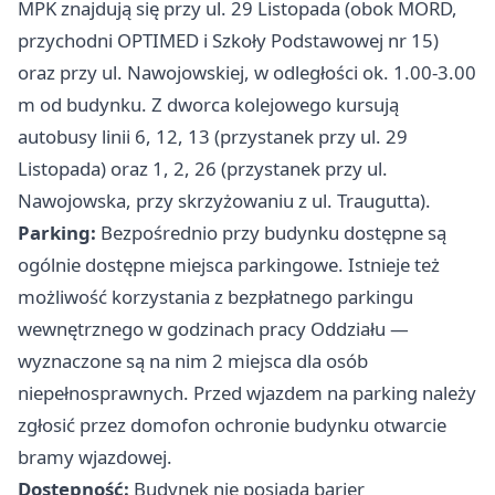
MPK znajdują się przy ul. 29 Listopada (obok MORD,
przychodni OPTIMED i Szkoły Podstawowej nr 15)
oraz przy ul. Nawojowskiej, w odległości ok. 1.00-3.00
m od budynku. Z dworca kolejowego kursują
autobusy linii 6, 12, 13 (przystanek przy ul. 29
Listopada) oraz 1, 2, 26 (przystanek przy ul.
Nawojowska, przy skrzyżowaniu z ul. Traugutta).
Parking:
Bezpośrednio przy budynku dostępne są
ogólnie dostępne miejsca parkingowe. Istnieje też
możliwość korzystania z bezpłatnego parkingu
wewnętrznego w godzinach pracy Oddziału —
wyznaczone są na nim 2 miejsca dla osób
niepełnosprawnych. Przed wjazdem na parking należy
zgłosić przez domofon ochronie budynku otwarcie
bramy wjazdowej.
Dostępność:
Budynek nie posiada barier