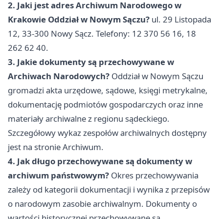
2. Jaki jest adres Archiwum Narodowego w
Krakowie Oddział w Nowym Sączu?
ul. 29 Listopada
12, 33-300 Nowy Sącz. Telefony: 12 370 56 16, 18
262 62 40.
3. Jakie dokumenty są przechowywane w
Archiwach Narodowych?
Oddział w Nowym Sączu
gromadzi akta urzędowe, sądowe, księgi metrykalne,
dokumentację podmiotów gospodarczych oraz inne
materiały archiwalne z regionu sądeckiego.
Szczegółowy wykaz zespołów archiwalnych dostępny
jest na stronie Archiwum.
4. Jak długo przechowywane są dokumenty w
archiwum państwowym?
Okres przechowywania
zależy od kategorii dokumentacji i wynika z przepisów
o narodowym zasobie archiwalnym. Dokumenty o
wartości historycznej przechowywane są