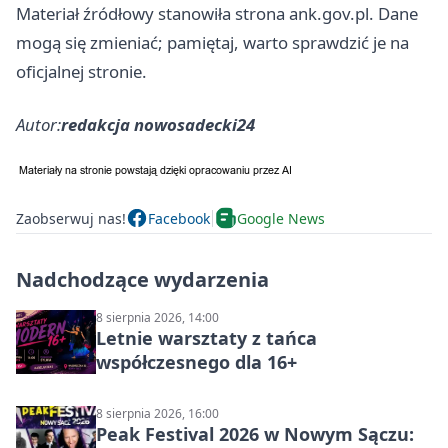
Materiał źródłowy stanowiła strona ank.gov.pl. Dane
mogą się zmieniać; pamiętaj, warto sprawdzić je na
oficjalnej stronie.
Autor:
redakcja nowosadecki24
Zaobserwuj nas!
Facebook
Google News
Nadchodzące wydarzenia
8 sierpnia 2026, 14:00
Letnie warsztaty z tańca
współczesnego dla 16+
8 sierpnia 2026, 16:00
Peak Festival 2026 w Nowym Sączu: