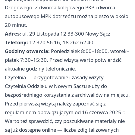
Drogowego. Z dworca kolejowego PKP i dworca
autobusowego MPK dotrzeć tu można pieszo w około
20 minut.
Adres:
ul. 29 Listopada 12 33-300 Nowy Sącz
Telefony:
12 370 56 16, 18 262 62 40
Godziny otwarcia:
Poniedziałek 8:00–18:00, wtorek–
piątek 7:30–15:30. Przed wizytą warto potwierdzić
aktualne godziny telefonicznie.
Czytelnia — przygotowanie i zasady wizyty
Czytelnia Oddziału w Nowym Sączu służy do
bezpośredniego korzystania z archiwaliów na miejscu.
Przed pierwszą wizytą należy zapoznać się z
regulaminem obowiązującym od 16 czerwca 2025 r.
Warto też sprawdzić, czy poszukiwane materiały nie
są już dostępne online — liczba zdigitalizowanych