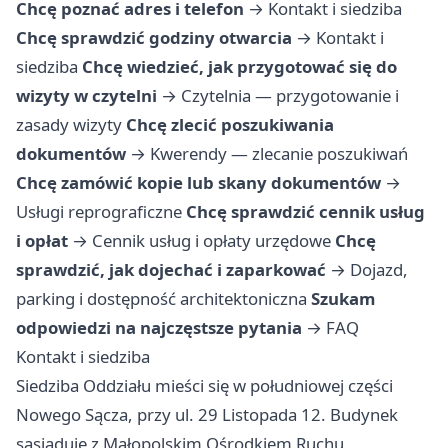
Chcę poznać adres i telefon
→
Kontakt i siedziba
Chcę sprawdzić godziny otwarcia
→
Kontakt i
siedziba
Chcę wiedzieć, jak przygotować się do
wizyty w czytelni
→
Czytelnia — przygotowanie i
zasady wizyty
Chcę zlecić poszukiwania
dokumentów
→
Kwerendy — zlecanie poszukiwań
Chcę zamówić kopie lub skany dokumentów
→
Usługi reprograficzne
Chcę sprawdzić cennik usług
i opłat
→
Cennik usług i opłaty urzędowe
Chcę
sprawdzić, jak dojechać i zaparkować
→
Dojazd,
parking i dostępność architektoniczna
Szukam
odpowiedzi na najczęstsze pytania
→
FAQ
Kontakt i siedziba
Siedziba Oddziału mieści się w południowej części
Nowego Sącza, przy ul. 29 Listopada 12. Budynek
sąsiaduje z Małopolskim Ośrodkiem Ruchu