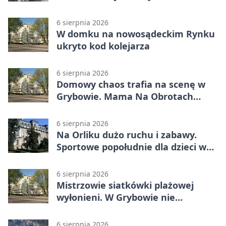
6 sierpnia 2026
W domku na nowosądeckim Rynku
ukryto kod kolejarza
6 sierpnia 2026
Domowy chaos trafia na scenę w
Grybowie. Mama Na Obrotach
wraca z nowym programem
6 sierpnia 2026
Na Orliku dużo ruchu i zabawy.
Sportowe popołudnie dla dzieci w
Grybowie
6 sierpnia 2026
Mistrzowie siatkówki plażowej
wyłonieni. W Grybowie nie
brakowało emocji
6 sierpnia 2026