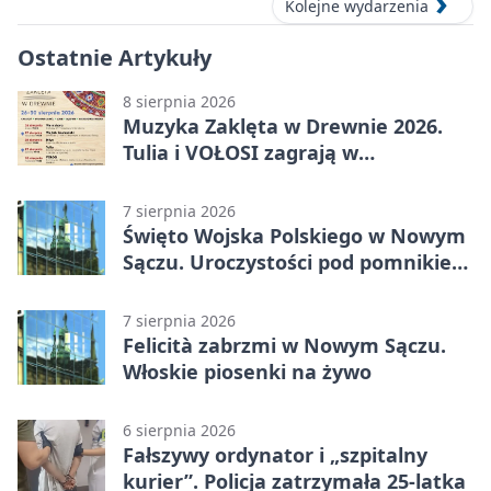
Kolejne wydarzenia
Ostatnie Artykuły
8 sierpnia 2026
Muzyka Zaklęta w Drewnie 2026.
Tulia i VOŁOSI zagrają w
niezwykłych miejscach Małopolski
7 sierpnia 2026
Święto Wojska Polskiego w Nowym
Sączu. Uroczystości pod pomnikiem
Piłsudskiego
7 sierpnia 2026
Felicità zabrzmi w Nowym Sączu.
Włoskie piosenki na żywo
6 sierpnia 2026
Fałszywy ordynator i „szpitalny
kurier”. Policja zatrzymała 25-latka