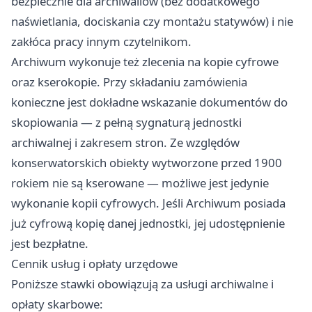
bezpiecznie dla archiwaliów (bez dodatkowego
naświetlania, dociskania czy montażu statywów) i nie
zakłóca pracy innym czytelnikom.
Archiwum wykonuje też zlecenia na kopie cyfrowe
oraz kserokopie. Przy składaniu zamówienia
konieczne jest dokładne wskazanie dokumentów do
skopiowania — z pełną sygnaturą jednostki
archiwalnej i zakresem stron. Ze względów
konserwatorskich obiekty wytworzone przed 1900
rokiem nie są kserowane — możliwe jest jedynie
wykonanie kopii cyfrowych. Jeśli Archiwum posiada
już cyfrową kopię danej jednostki, jej udostępnienie
jest bezpłatne.
Cennik usług i opłaty urzędowe
Poniższe stawki obowiązują za usługi archiwalne i
opłaty skarbowe: