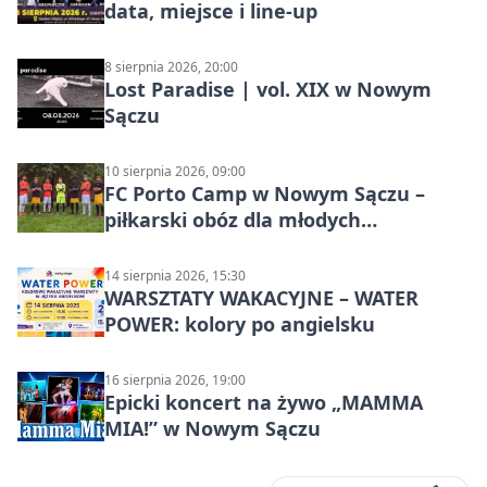
data, miejsce i line-up
8 sierpnia 2026, 20:00
Lost Paradise | vol. XIX w Nowym
Sączu
10 sierpnia 2026, 09:00
FC Porto Camp w Nowym Sączu –
piłkarski obóz dla młodych
zawodników
14 sierpnia 2026, 15:30
WARSZTATY WAKACYJNE – WATER
POWER: kolory po angielsku
16 sierpnia 2026, 19:00
Epicki koncert na żywo „MAMMA
MIA!” w Nowym Sączu