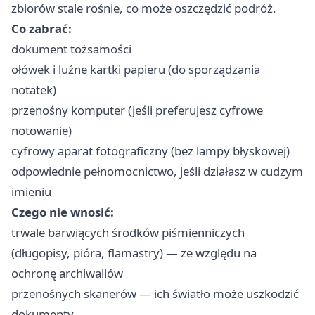
zbiorów stale rośnie, co może oszczędzić podróż.
Co zabrać:
dokument tożsamości
ołówek i luźne kartki papieru (do sporządzania
notatek)
przenośny komputer (jeśli preferujesz cyfrowe
notowanie)
cyfrowy aparat fotograficzny (bez lampy błyskowej)
odpowiednie pełnomocnictwo, jeśli działasz w cudzym
imieniu
Czego nie wnosić:
trwale barwiących środków piśmienniczych
(długopisy, pióra, flamastry) — ze względu na
ochronę archiwaliów
przenośnych skanerów — ich światło może uszkodzić
dokumenty