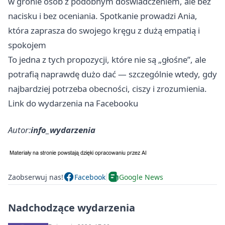
w gronie osób z podobnym doświadczeniem, ale bez
nacisku i bez oceniania. Spotkanie prowadzi Ania,
która zaprasza do swojego kręgu z dużą empatią i
spokojem
To jedna z tych propozycji, które nie są „głośne”, ale
potrafią naprawdę dużo dać — szczególnie wtedy, gdy
najbardziej potrzeba obecności, ciszy i zrozumienia.
Link do wydarzenia na Facebooku
Autor:
info_wydarzenia
Zaobserwuj nas!
Facebook
Google News
Nadchodzące wydarzenia