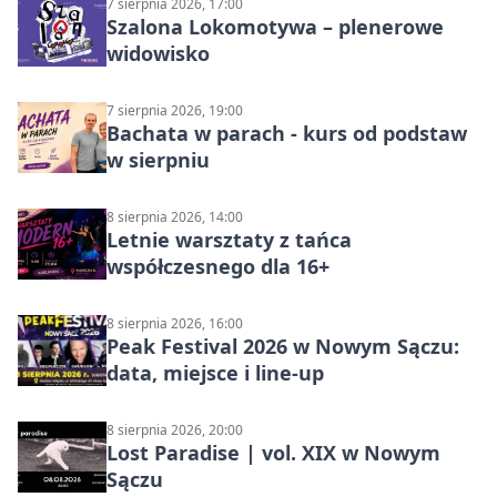
7 sierpnia 2026, 17:00
Szalona Lokomotywa – plenerowe
widowisko
7 sierpnia 2026, 19:00
Bachata w parach - kurs od podstaw
w sierpniu
8 sierpnia 2026, 14:00
Letnie warsztaty z tańca
współczesnego dla 16+
8 sierpnia 2026, 16:00
Peak Festival 2026 w Nowym Sączu:
data, miejsce i line-up
8 sierpnia 2026, 20:00
Lost Paradise | vol. XIX w Nowym
Sączu