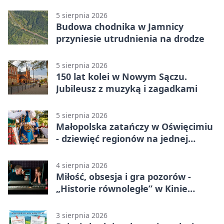
Bielsko-Biała 3:0 w 1/64 finału
5 sierpnia 2026
Budowa chodnika w Jamnicy
przyniesie utrudnienia na drodze
5 sierpnia 2026
150 lat kolei w Nowym Sączu.
Jubileusz z muzyką i zagadkami
5 sierpnia 2026
Małopolska zatańczy w Oświęcimiu
- dziewięć regionów na jednej
scenie
4 sierpnia 2026
Miłość, obsesja i gra pozorów -
„Historie równoległe” w Kinie
SOKÓŁ
3 sierpnia 2026