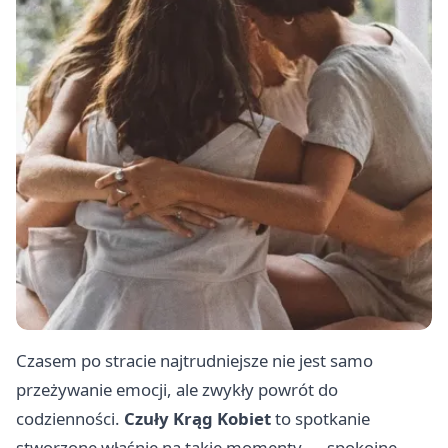
Czasem po stracie najtrudniejsze nie jest samo
przeżywanie emocji, ale zwykły powrót do
codzienności.
Czuły Krąg Kobiet
to spotkanie
stworzone właśnie na takie momenty — spokojne,