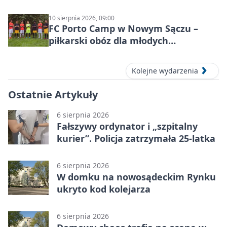
10 sierpnia 2026, 09:00
FC Porto Camp w Nowym Sączu –
piłkarski obóz dla młodych
zawodników
Kolejne wydarzenia
Ostatnie Artykuły
6 sierpnia 2026
Fałszywy ordynator i „szpitalny
kurier”. Policja zatrzymała 25-latka
6 sierpnia 2026
W domku na nowosądeckim Rynku
ukryto kod kolejarza
6 sierpnia 2026