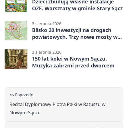
Dzieci zbudują własne instalacje
OZE. Warsztaty w gminie Stary Sącz
3 sierpnia 2026
Blisko 20 inwestycji na drogach
powiatowych. Trzy nowe mosty w
budowie
3 sierpnia 2026
150 lat kolei w Nowym Sączu.
Muzyka zabrzmi przed dworcem
<< Poprzedni
Recital Dyplomowy Piotra Pałki w Ratuszu w
Nowym Sączu