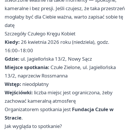
kameralne i bez presji. Jeśli czujesz, że taka przestrzeń
mogłaby być dla Ciebie ważna, warto zapisać sobie tę
datę
Szczegóły Czułego Kręgu Kobiet
Kiedy:
26 kwietnia 2026 roku (niedziela), godz.
16:00–18:00
Gdzie:
ul. Jagiellońska 13/2, Nowy Sącz
Miejsce spotkania:
Czułe Zielone, ul. Jagiellońska
13/2, naprzeciw Rossmanna
Wstęp:
nieodpłatny
Wejściówki:
liczba miejsc jest ograniczona, żeby
zachować kameralną atmosferę
Organizatorem spotkania jest
Fundacja Czułe w
Stracie
.
Jak wygląda to spotkanie?