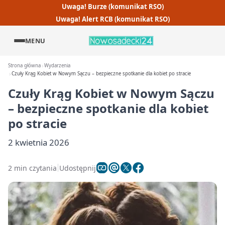
Uwaga! Burze (komunikat RSO)
Uwaga! Alert RCB (komunikat RSO)
MENU
Strona główna
Wydarzenia
Czuły Krąg Kobiet w Nowym Sączu – bezpieczne spotkanie dla kobiet po stracie
Czuły Krąg Kobiet w Nowym Sączu
– bezpieczne spotkanie dla kobiet
po stracie
2 kwietnia 2026
2 min czytania
Udostępnij