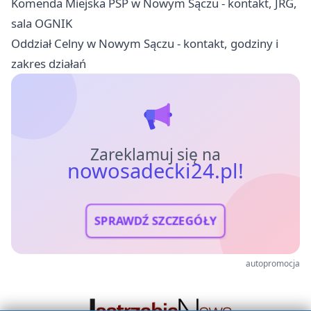
Komenda Miejska PSP w Nowym Sączu - kontakt, JRG,
sala OGNIK
Oddział Celny w Nowym Sączu - kontakt, godziny i
zakres działań
Zareklamuj się na
nowosadecki24.pl!
SPRAWDŹ SZCZEGÓŁY
autopromocja