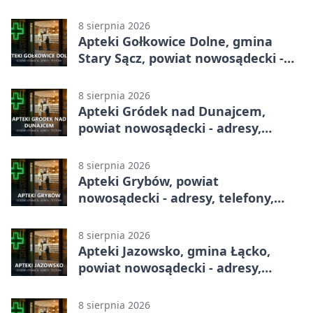
telefony, godziny otwarcia
8 sierpnia 2026
Apteki Gołkowice Dolne, gmina
Stary Sącz, powiat nowosądecki -
adresy, telefony, godziny otwarcia
8 sierpnia 2026
Apteki Gródek nad Dunajcem,
powiat nowosądecki - adresy,
telefony, godziny otwarcia
8 sierpnia 2026
Apteki Grybów, powiat
nowosądecki - adresy, telefony,
godziny otwarcia
8 sierpnia 2026
Apteki Jazowsko, gmina Łącko,
powiat nowosądecki - adresy,
telefony, godziny otwarcia
8 sierpnia 2026