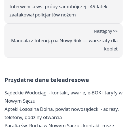
Interwencja ws. próby samobójczej - 49-latek
zaatakował policjantów nożem
Następny >>
Mandala z Intencją na Nowy Rok — warsztaty dla
kobiet
Przydatne dane teleadresowe
Sądeckie Wodociągi - kontakt, awarie, e-BOK i taryfy w
Nowym Sączu
Apteki Łososina Dolna, powiat nowosądecki - adresy,
telefony, godziny otwarcia
Parafia św. Rocha w Nowym Sączu - kontakt, msze,