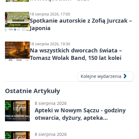
18 sierpnia 2026, 17:00
Spotkanie autorskie z Zofią Jurczak –
Japonia
18 sierpnia 2026, 19:30
Na wszystkich dworcach świata –
Tomasz Wolak Band, 150 lat kolei
Kolejne wydarzenia
Ostatnie Artykuły
8 sierpnia 2026
Apteki w Nowym Sączu - godziny
otwarcia, dyżury, apteka
całodobowa
8 sierpnia 2026