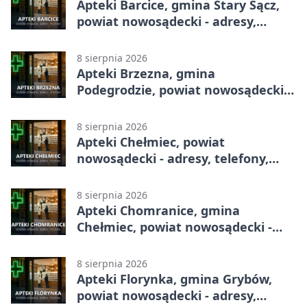
Apteki Barcice, gmina Stary Sącz,
powiat nowosądecki - adresy,
telefony, godziny otwarcia
8 sierpnia 2026
Apteki Brzezna, gmina
Podegrodzie, powiat nowosądecki -
adresy, telefony, godziny otwarcia
8 sierpnia 2026
Apteki Chełmiec, powiat
nowosądecki - adresy, telefony,
godziny otwarcia
8 sierpnia 2026
Apteki Chomranice, gmina
Chełmiec, powiat nowosądecki -
adresy, telefony, godziny otwarcia
8 sierpnia 2026
Apteki Florynka, gmina Grybów,
powiat nowosądecki - adresy,