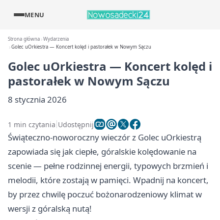
MENU
Strona główna
Wydarzenia
Golec uOrkiestra — Koncert kolęd i pastorałek w Nowym Sączu
Golec uOrkiestra — Koncert kolęd i
pastorałek w Nowym Sączu
8 stycznia 2026
1 min czytania
Udostępnij
Świąteczno-noworoczny wieczór z Golec uOrkiestrą
zapowiada się jak ciepłe, góralskie kolędowanie na
scenie — pełne rodzinnej energii, typowych brzmień i
melodii, które zostają w pamięci. Wpadnij na koncert,
by przez chwilę poczuć bożonarodzeniowy klimat w
wersji z góralską nutą!