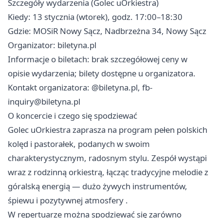
Szczegóły wydarzenia (Golec uOrkiestra)
Kiedy: 13 stycznia (wtorek), godz. 17:00–18:30
Gdzie: MOSiR Nowy Sącz, Nadbrzeżna 34, Nowy Sącz
Organizator: biletyna.pl
Informacje o biletach: brak szczegółowej ceny w
opisie wydarzenia; bilety dostępne u organizatora.
Kontakt organizatora: @biletyna.pl,
fb-
inquiry@biletyna.pl
O koncercie i czego się spodziewać
Golec uOrkiestra zaprasza na program pełen polskich
kolęd i pastorałek, podanych w swoim
charakterystycznym, radosnym stylu. Zespół wystąpi
wraz z rodzinną orkiestrą, łącząc tradycyjne melodie z
góralską energią — dużo żywych instrumentów,
śpiewu i pozytywnej atmosfery .
W repertuarze można spodziewać się zarówno