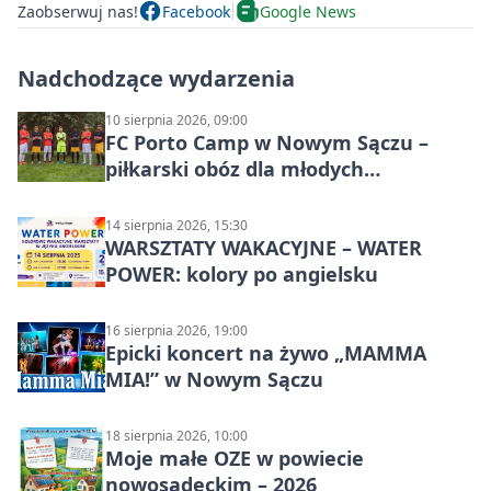
Zaobserwuj nas!
Facebook
Google News
Nadchodzące wydarzenia
10 sierpnia 2026, 09:00
FC Porto Camp w Nowym Sączu –
piłkarski obóz dla młodych
zawodników
14 sierpnia 2026, 15:30
WARSZTATY WAKACYJNE – WATER
POWER: kolory po angielsku
16 sierpnia 2026, 19:00
Epicki koncert na żywo „MAMMA
MIA!” w Nowym Sączu
18 sierpnia 2026, 10:00
Moje małe OZE w powiecie
nowosądeckim – 2026