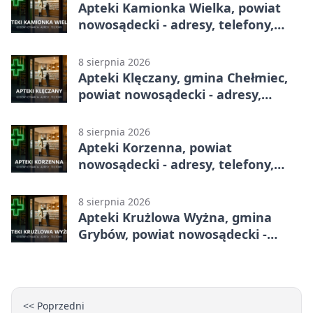
Apteki Kamionka Wielka, powiat
nowosądecki - adresy, telefony,
godziny otwarcia
8 sierpnia 2026
Apteki Klęczany, gmina Chełmiec,
powiat nowosądecki - adresy,
telefony, godziny otwarcia
8 sierpnia 2026
Apteki Korzenna, powiat
nowosądecki - adresy, telefony,
godziny otwarcia
8 sierpnia 2026
Apteki Krużlowa Wyżna, gmina
Grybów, powiat nowosądecki -
adresy, telefony, godziny otwarcia
<< Poprzedni