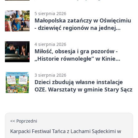
5 sierpnia 2026
Małopolska zatańczy w Oświęcimiu
- dziewięć regionów na jednej
scenie
4 sierpnia 2026
Miłość, obsesja i gra pozorów -
„Historie równoległe” w Kinie
SOKÓŁ
3 sierpnia 2026
Dzieci zbudują własne instalacje
OZE. Warsztaty w gminie Stary Sącz
<< Poprzedni
Karpacki Festiwal Tańca z Lachami Sądeckimi w