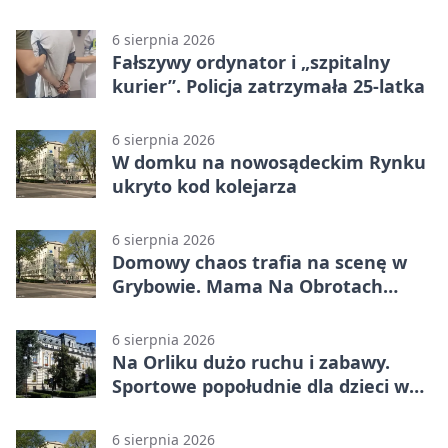
6 sierpnia 2026
Fałszywy ordynator i „szpitalny
kurier”. Policja zatrzymała 25-latka
6 sierpnia 2026
W domku na nowosądeckim Rynku
ukryto kod kolejarza
6 sierpnia 2026
Domowy chaos trafia na scenę w
Grybowie. Mama Na Obrotach
wraca z nowym programem
6 sierpnia 2026
Na Orliku dużo ruchu i zabawy.
Sportowe popołudnie dla dzieci w
Grybowie
6 sierpnia 2026