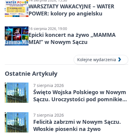
14 sierpnia 2026, 15:30
WARSZTATY WAKACYJNE – WATER
POWER: kolory po angielsku
16 sierpnia 2026, 19:00
Epicki koncert na żywo „MAMMA
MIA!” w Nowym Sączu
Kolejne wydarzenia
Ostatnie Artykuły
7 sierpnia 2026
Święto Wojska Polskiego w Nowym
Sączu. Uroczystości pod pomnikiem
Piłsudskiego
7 sierpnia 2026
Felicità zabrzmi w Nowym Sączu.
Włoskie piosenki na żywo