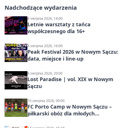
Nadchodzące wydarzenia
8 sierpnia 2026, 14:00
Letnie warsztaty z tańca
współczesnego dla 16+
8 sierpnia 2026, 16:00
Peak Festival 2026 w Nowym Sączu:
data, miejsce i line-up
8 sierpnia 2026, 20:00
Lost Paradise | vol. XIX w Nowym
Sączu
10 sierpnia 2026, 09:00
FC Porto Camp w Nowym Sączu –
piłkarski obóz dla młodych
zawodników