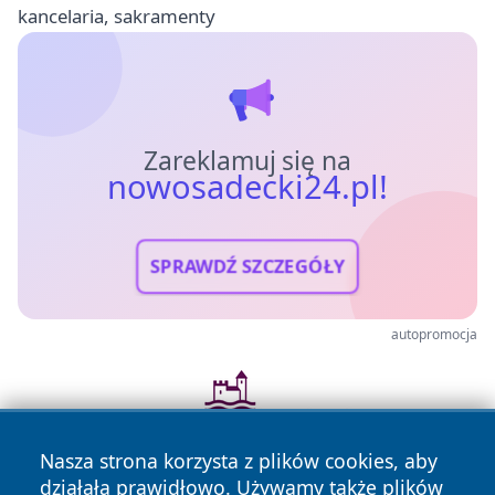
kancelaria, sakramenty
Zareklamuj się na
nowosadecki24.pl!
SPRAWDŹ SZCZEGÓŁY
autopromocja
Nasza strona korzysta z plików cookies, aby
działała prawidłowo. Używamy także plików