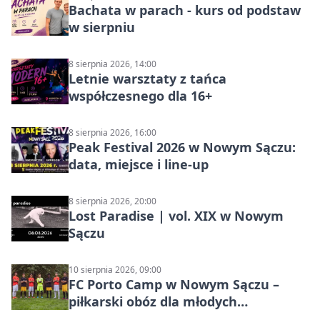
Bachata w parach - kurs od podstaw
w sierpniu
8 sierpnia 2026, 14:00
Letnie warsztaty z tańca
współczesnego dla 16+
8 sierpnia 2026, 16:00
Peak Festival 2026 w Nowym Sączu:
data, miejsce i line-up
8 sierpnia 2026, 20:00
Lost Paradise | vol. XIX w Nowym
Sączu
10 sierpnia 2026, 09:00
FC Porto Camp w Nowym Sączu –
piłkarski obóz dla młodych
zawodników