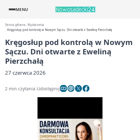
MENU
Strona główna
Wydarzenia
Kręgosłup pod kontrolą w Nowym Sączu. Dni otwarte z Eweliną Pierzchałą
Kręgosłup pod kontrolą w Nowym
Sączu. Dni otwarte z Eweliną
Pierzchałą
27 czerwca 2026
2 min czytania
Udostępnij