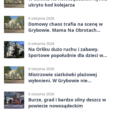
ukryto kod kolejarza
6 sierpnia 2026
Domowy chaos trafia na scenę w
Grybowie. Mama Na Obrotach
wraca z nowym programem
6 sierpnia 2026
Na Orliku dużo ruchu i zabawy.
Sportowe popołudnie dla dzieci w
Grybowie
6 sierpnia 2026
Mistrzowie siatkówki plażowej
wyłonieni. W Grybowie nie
brakowało emocji
6 sierpnia 2026
Burze, grad i bardzo silny deszcz w
powiecie nowosądeckim