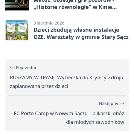
„Historie równoległe” w Kinie
SOKÓŁ
3 sierpnia 2026
Dzieci zbudują własne instalacje
OZE. Warsztaty w gminie Stary Sącz
<< Poprzedni
RUSZAMY W TRASĘ! Wycieczka do Krynicy-Zdroju
zaplanowana przez dzieci
Następny >>
FC Porto Camp w Nowym Sączu – piłkarski obóz
dla młodych zawodników