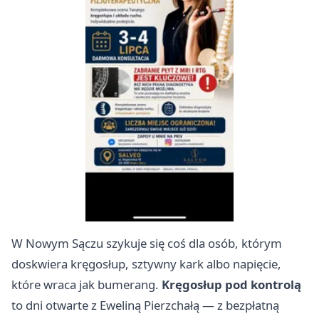
W Nowym Sączu szykuje się coś dla osób, którym
doskwiera kręgosłup, sztywny kark albo napięcie,
które wraca jak bumerang.
Kręgosłup pod kontrolą
to dni otwarte z Eweliną Pierzchałą — z bezpłatną