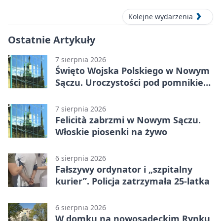
Kolejne wydarzenia
Ostatnie Artykuły
7 sierpnia 2026
Święto Wojska Polskiego w Nowym
Sączu. Uroczystości pod pomnikiem
Piłsudskiego
7 sierpnia 2026
Felicità zabrzmi w Nowym Sączu.
Włoskie piosenki na żywo
6 sierpnia 2026
Fałszywy ordynator i „szpitalny
kurier”. Policja zatrzymała 25-latka
6 sierpnia 2026
W domku na nowosądeckim Rynku