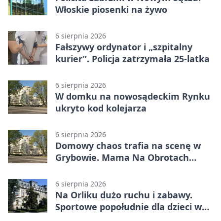
Włoskie piosenki na żywo
6 sierpnia 2026
Fałszywy ordynator i „szpitalny
kurier”. Policja zatrzymała 25-latka
6 sierpnia 2026
W domku na nowosądeckim Rynku
ukryto kod kolejarza
6 sierpnia 2026
Domowy chaos trafia na scenę w
Grybowie. Mama Na Obrotach
wraca z nowym programem
6 sierpnia 2026
Na Orliku dużo ruchu i zabawy.
Sportowe popołudnie dla dzieci w
Grybowie