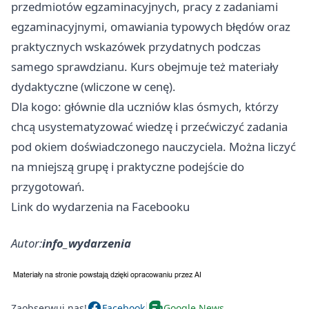
przedmiotów egzaminacyjnych, pracy z zadaniami
egzaminacyjnymi, omawiania typowych błędów oraz
praktycznych wskazówek przydatnych podczas
samego sprawdzianu. Kurs obejmuje też materiały
dydaktyczne (wliczone w cenę).
Dla kogo: głównie dla uczniów klas ósmych, którzy
chcą usystematyzować wiedzę i przećwiczyć zadania
pod okiem doświadczonego nauczyciela. Można liczyć
na mniejszą grupę i praktyczne podejście do
przygotowań.
Link do wydarzenia na Facebooku
Autor:
info_wydarzenia
Zaobserwuj nas!
Facebook
Google News