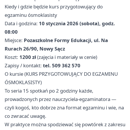
Kiedy i gdzie będzie kurs przygotowujący do
egzaminu ósmoklasisty
Data i godzina:
10 stycznia 2026 (sobota), godz.
08:00
Miejsce:
Pozaszkolne Formy Edukacji, ul. Na
Rurach 26/90, Nowy Sącz
Koszt:
1200 zł
(zajęcia i materiały w cenie)
Zapisy / kontakt:
tel. 509 362 570
O kursie (KURS PRZYGOTOWUJĄCY DO EGZAMINU
ÓSMOKLASISTY)
To seria 15 spotkań po 2 godziny każde,
prowadzonych przez nauczyciela-egzaminatora —
czyli kogoś, kto dobrze zna format egzaminu i wie, na
co zwracać uwagę.
W praktyce można spodziewać się powtórek z zakresu