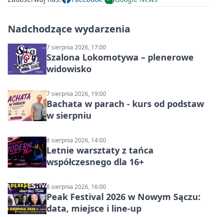
Nadchodzące wydarzenia
7 sierpnia 2026, 17:00
Szalona Lokomotywa – plenerowe
widowisko
7 sierpnia 2026, 19:00
Bachata w parach - kurs od podstaw
w sierpniu
8 sierpnia 2026, 14:00
Letnie warsztaty z tańca
współczesnego dla 16+
8 sierpnia 2026, 16:00
Peak Festival 2026 w Nowym Sączu:
data, miejsce i line-up