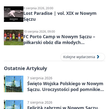
8 sierpnia 2026, 20:00
Lost Paradise | vol. XIX w Nowym
Sączu
10 sierpnia 2026, 09:00
FC Porto Camp w Nowym Sączu –
piłkarski obóz dla młodych
zawodników
Kolejne wydarzenia
Ostatnie Artykuły
7 sierpnia 2026
Święto Wojska Polskiego w Nowym
Sączu. Uroczystości pod pomnikiem
Piłsudskiego
7 sierpnia 2026
Felicità zabrzmi w Nowym Sączu.