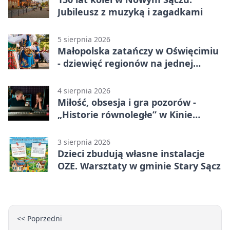
Jubileusz z muzyką i zagadkami
5 sierpnia 2026
Małopolska zatańczy w Oświęcimiu
- dziewięć regionów na jednej
scenie
4 sierpnia 2026
Miłość, obsesja i gra pozorów -
„Historie równoległe” w Kinie
SOKÓŁ
3 sierpnia 2026
Dzieci zbudują własne instalacje
OZE. Warsztaty w gminie Stary Sącz
<< Poprzedni