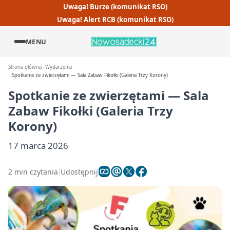
Uwaga! Burze (komunikat RSO)
Uwaga! Alert RCB (komunikat RSO)
MENU
Strona główna
Wydarzenia
Spotkanie ze zwierzętami — Sala Zabaw Fikołki (Galeria Trzy Korony)
Spotkanie ze zwierzętami — Sala
Zabaw Fikołki (Galeria Trzy
Korony)
17 marca 2026
2 min czytania
Udostępnij