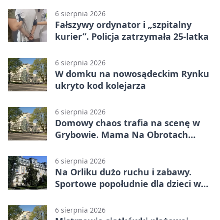
6 sierpnia 2026
Fałszywy ordynator i „szpitalny
kurier”. Policja zatrzymała 25-latka
6 sierpnia 2026
W domku na nowosądeckim Rynku
ukryto kod kolejarza
6 sierpnia 2026
Domowy chaos trafia na scenę w
Grybowie. Mama Na Obrotach
wraca z nowym programem
6 sierpnia 2026
Na Orliku dużo ruchu i zabawy.
Sportowe popołudnie dla dzieci w
Grybowie
6 sierpnia 2026