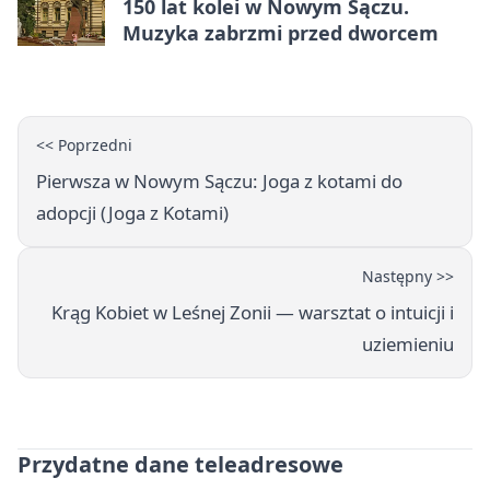
150 lat kolei w Nowym Sączu.
Muzyka zabrzmi przed dworcem
<< Poprzedni
Pierwsza w Nowym Sączu: Joga z kotami do
adopcji (Joga z Kotami)
Następny >>
Krąg Kobiet w Leśnej Zonii — warsztat o intuicji i
uziemieniu
Przydatne dane teleadresowe