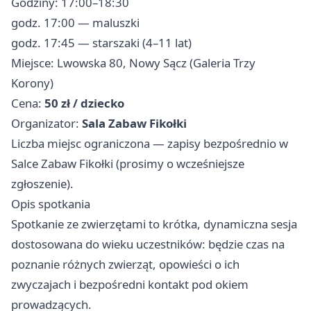
Godziny: 17:00–18:30
godz. 17:00 — maluszki
godz. 17:45 — starszaki (4–11 lat)
Miejsce: Lwowska 80, Nowy Sącz (Galeria Trzy
Korony)
Cena:
50 zł / dziecko
Organizator:
Sala Zabaw Fikołki
Liczba miejsc ograniczona — zapisy bezpośrednio w
Salce Zabaw Fikołki (prosimy o wcześniejsze
zgłoszenie).
Opis spotkania
Spotkanie ze zwierzętami to krótka, dynamiczna sesja
dostosowana do wieku uczestników: będzie czas na
poznanie różnych zwierząt, opowieści o ich
zwyczajach i bezpośredni kontakt pod okiem
prowadzących.