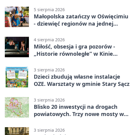
5 sierpnia 2026
Małopolska zatańczy w Oświęcimiu
- dziewięć regionów na jednej
scenie
4 sierpnia 2026
Miłość, obsesja i gra pozorów -
„Historie równoległe” w Kinie
SOKÓŁ
3 sierpnia 2026
Dzieci zbudują własne instalacje
OZE. Warsztaty w gminie Stary Sącz
3 sierpnia 2026
Blisko 20 inwestycji na drogach
powiatowych. Trzy nowe mosty w
budowie
3 sierpnia 2026