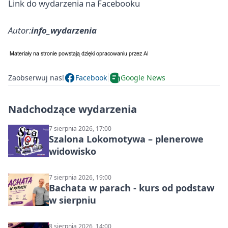
Link do wydarzenia na Facebooku
Autor:
info_wydarzenia
Zaobserwuj nas!
Facebook
Google News
Nadchodzące wydarzenia
7 sierpnia 2026, 17:00
Szalona Lokomotywa – plenerowe
widowisko
7 sierpnia 2026, 19:00
Bachata w parach - kurs od podstaw
w sierpniu
8 sierpnia 2026, 14:00