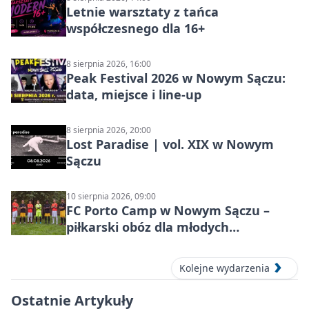
Letnie warsztaty z tańca
współczesnego dla 16+
8 sierpnia 2026, 16:00
Peak Festival 2026 w Nowym Sączu:
data, miejsce i line-up
8 sierpnia 2026, 20:00
Lost Paradise | vol. XIX w Nowym
Sączu
10 sierpnia 2026, 09:00
FC Porto Camp w Nowym Sączu –
piłkarski obóz dla młodych
zawodników
Kolejne wydarzenia
Ostatnie Artykuły