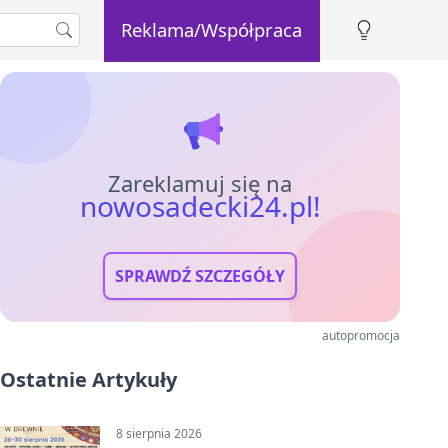
Reklama/Współpraca
Zareklamuj się na
nowosadecki24.pl!
SPRAWDŹ SZCZEGÓŁY
autopromocja
Ostatnie Artykuły
8 sierpnia 2026