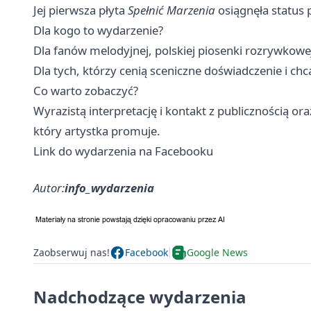
Jej pierwsza płyta
Spełnić Marzenia
osiągnęła status 
Dla kogo to wydarzenie?
Dla fanów melodyjnej, polskiej piosenki rozrywkowe
Dla tych, którzy cenią sceniczne doświadczenie i chc
Co warto zobaczyć?
Wyrazistą interpretację i kontakt z publicznością 
który artystka promuje.
Link do wydarzenia na Facebooku
Autor:
info_wydarzenia
Zaobserwuj nas!
Facebook
Google News
Nadchodzące wydarzenia