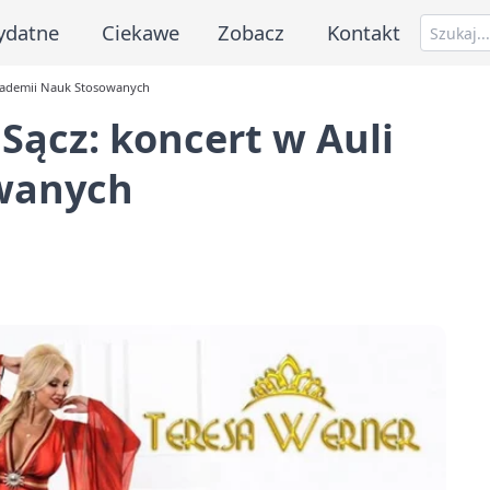
ydatne
Ciekawe
Zobacz
Kontakt
Akademii Nauk Stosowanych
Sącz: koncert w Auli
wanych