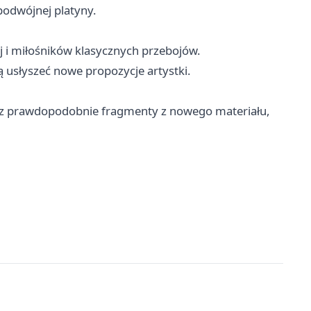
podwójnej platyny.
j i miłośników klasycznych przebojów.
ą usłyszeć nowe propozycje artystki.
oraz prawdopodobnie fragmenty z nowego materiału,