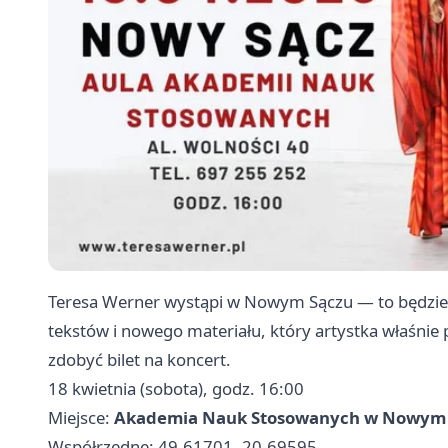
Teresa Werner wystąpi w Nowym Sączu — to będzie 
tekstów i nowego materiału, który artystka właśnie
zdobyć bilet na koncert.
18 kwietnia (sobota), godz. 16:00
Miejsce:
Akademia Nauk Stosowanych w Nowym 
Współrzędne: 49.61701, 20.69595