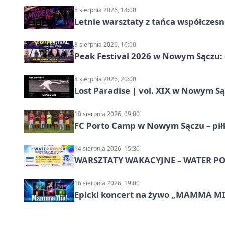
8 sierpnia 2026, 14:00
Letnie warsztaty z tańca współczesn
8 sierpnia 2026, 16:00
Peak Festival 2026 w Nowym Sączu: d
8 sierpnia 2026, 20:00
Lost Paradise | vol. XIX w Nowym S
10 sierpnia 2026, 09:00
FC Porto Camp w Nowym Sączu – pił
14 sierpnia 2026, 15:30
WARSZTATY WAKACYJNE – WATER POW
16 sierpnia 2026, 19:00
Epicki koncert na żywo „MAMMA M