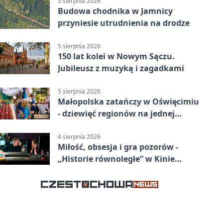
5 sierpnia 2026
Budowa chodnika w Jamnicy
przyniesie utrudnienia na drodze
5 sierpnia 2026
150 lat kolei w Nowym Sączu.
Jubileusz z muzyką i zagadkami
5 sierpnia 2026
Małopolska zatańczy w Oświęcimiu
- dziewięć regionów na jednej
scenie
4 sierpnia 2026
Miłość, obsesja i gra pozorów -
„Historie równoległe” w Kinie
SOKÓŁ