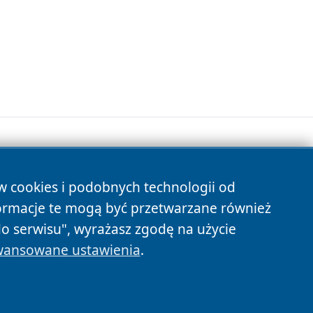
ów cookies i podobnych technologii od
s
ormacje te mogą być przetwarzane również
do serwisu", wyrażasz zgodę na użycie
ansowane ustawienia
.