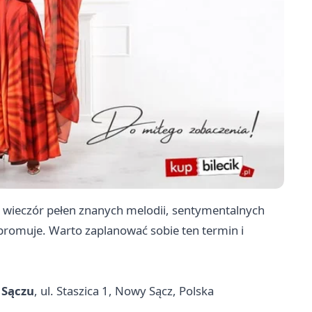
wieczór pełen znanych melodii, sentymentalnych
 promuje. Warto zaplanować sobie ten termin i
Sączu
, ul. Staszica 1, Nowy Sącz, Polska