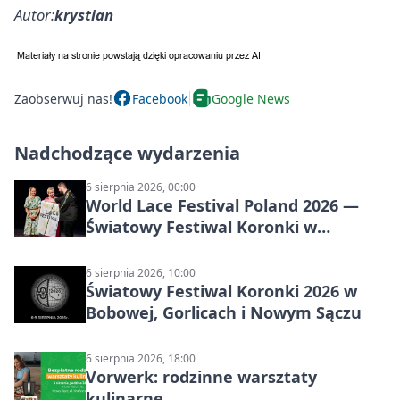
Autor:
krystian
Zaobserwuj nas!
Facebook
Google News
Nadchodzące wydarzenia
6 sierpnia 2026, 00:00
World Lace Festival Poland 2026 —
Światowy Festiwal Koronki w
Bobowej i Nowym Sączu
6 sierpnia 2026, 10:00
Światowy Festiwal Koronki 2026 w
Bobowej, Gorlicach i Nowym Sączu
6 sierpnia 2026, 18:00
Vorwerk: rodzinne warsztaty
kulinarne