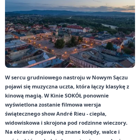
W sercu grudniowego nastroju w
Nowym Sączu
pojawi się muzyczna uczta, która łączy klasykę z
kinową magią. W Kinie
SOKÓŁ
ponownie
wyświetlona zostanie filmowa wersja
świątecznego show André Rieu - ciepła,
widowiskowa i skrojona pod rodzinne wieczory.
Na ekranie pojawią się znane kolędy, walce i