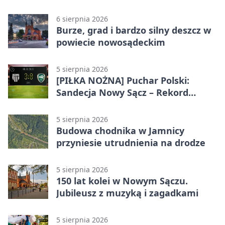
brakowało emocji
6 sierpnia 2026
Burze, grad i bardzo silny deszcz w
powiecie nowosądeckim
5 sierpnia 2026
[PIŁKA NOŻNA] Puchar Polski:
Sandecja Nowy Sącz – Rekord
Bielsko-Biała 3:0 w 1/64 finału
5 sierpnia 2026
Budowa chodnika w Jamnicy
przyniesie utrudnienia na drodze
5 sierpnia 2026
150 lat kolei w Nowym Sączu.
Jubileusz z muzyką i zagadkami
5 sierpnia 2026