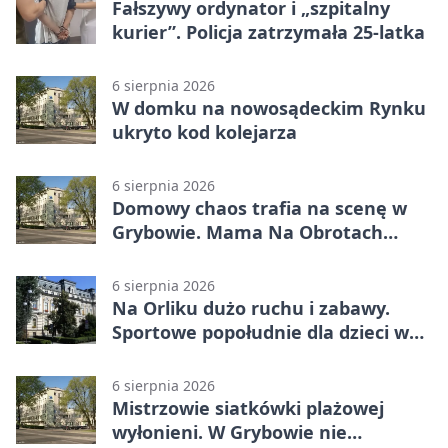
Fałszywy ordynator i „szpitalny
kurier”. Policja zatrzymała 25-latka
6 sierpnia 2026
W domku na nowosądeckim Rynku
ukryto kod kolejarza
6 sierpnia 2026
Domowy chaos trafia na scenę w
Grybowie. Mama Na Obrotach
wraca z nowym programem
6 sierpnia 2026
Na Orliku dużo ruchu i zabawy.
Sportowe popołudnie dla dzieci w
Grybowie
6 sierpnia 2026
Mistrzowie siatkówki plażowej
wyłonieni. W Grybowie nie