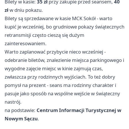
Bilety w kasie:
35 zł
przy zakupie przed seansem,
40
zł
w dniu pokazu.
Bilety są sprzedawane w kasie MCK Sokół - warto
kupić je wcześniej, bo grudniowe pokazy świątecznych
retransmisji często cieszą się dużym
zainteresowaniem.
Warto zaplanować przybycie nieco wcześniej -
odebranie biletów, znalezienie miejsca parkingowego i
wygodne zajęcie miejsc w kinie zajmują czas,
zwłaszcza przy rodzinnych wyjściach. To też dobry
pomysł na prezent - seans ma rodzinny charakter i
pasuje jako sposób na wspólne wejście w świąteczny
nastrój.
na podstawie:
Centrum Informacji Turystycznej w
Nowym Sączu
.