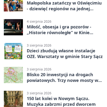
Małopolska zatańczy w Oświęcimiu
- dziewięć regionów na jednej
scenie
4 sierpnia 2026
Miłość, obsesja i gra pozorów -
„Historie równoległe” w Kinie
SOKÓŁ
3 sierpnia 2026
Dzieci zbudują własne instalacje
OZE. Warsztaty w gminie Stary Sącz
3 sierpnia 2026
Blisko 20 inwestycji na drogach
powiatowych. Trzy nowe mosty w
budowie
3 sierpnia 2026
150 lat kolei w Nowym Sączu.
Muzyka zabrzmi przed dworcem