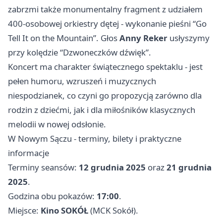
zabrzmi także monumentalny fragment z udziałem
400-osobowej orkiestry dętej - wykonanie pieśni “Go
Tell It on the Mountain”. Głos
Anny Reker
usłyszymy
przy kolędzie “Dzwoneczków dźwięk”.
Koncert ma charakter świątecznego spektaklu - jest
pełen humoru, wzruszeń i muzycznych
niespodzianek, co czyni go propozycją zarówno dla
rodzin z dziećmi, jak i dla miłośników klasycznych
melodii w nowej odsłonie.
W Nowym Sączu - terminy, bilety i praktyczne
informacje
Terminy seansów:
12 grudnia 2025
oraz
21 grudnia
2025
.
Godzina obu pokazów:
17:00
.
Miejsce:
Kino SOKÓŁ
(MCK Sokół).