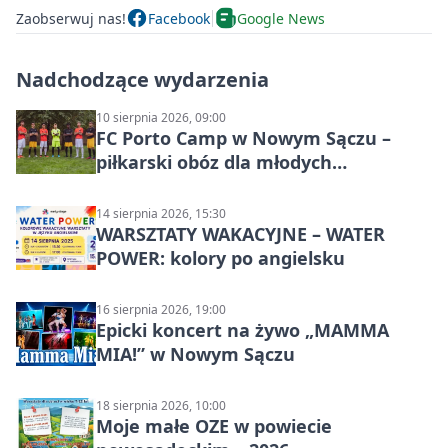
Zaobserwuj nas!
Facebook
Google News
Nadchodzące wydarzenia
10 sierpnia 2026, 09:00
FC Porto Camp w Nowym Sączu –
piłkarski obóz dla młodych
zawodników
14 sierpnia 2026, 15:30
WARSZTATY WAKACYJNE – WATER
POWER: kolory po angielsku
16 sierpnia 2026, 19:00
Epicki koncert na żywo „MAMMA
MIA!” w Nowym Sączu
18 sierpnia 2026, 10:00
Moje małe OZE w powiecie