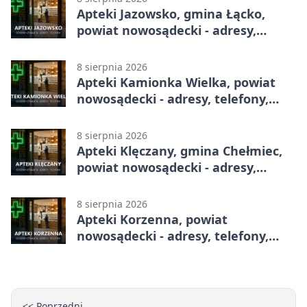
Apteki Jazowsko, gmina Łącko,
powiat nowosądecki - adresy,
telefony, godziny otwarcia
8 sierpnia 2026
Apteki Kamionka Wielka, powiat
nowosądecki - adresy, telefony,
godziny otwarcia
8 sierpnia 2026
Apteki Klęczany, gmina Chełmiec,
powiat nowosądecki - adresy,
telefony, godziny otwarcia
8 sierpnia 2026
Apteki Korzenna, powiat
nowosądecki - adresy, telefony,
godziny otwarcia
<< Poprzedni