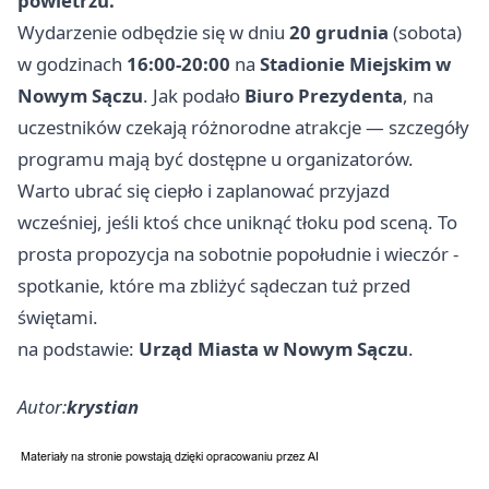
powietrzu.
Wydarzenie odbędzie się w dniu
20 grudnia
(sobota)
w godzinach
16:00-20:00
na
Stadionie Miejskim w
Nowym Sączu
. Jak podało
Biuro Prezydenta
, na
uczestników czekają różnorodne atrakcje — szczegóły
programu mają być dostępne u organizatorów.
Warto ubrać się ciepło i zaplanować przyjazd
wcześniej, jeśli ktoś chce uniknąć tłoku pod sceną. To
prosta propozycja na sobotnie popołudnie i wieczór -
spotkanie, które ma zbliżyć sądeczan tuż przed
świętami.
na podstawie:
Urząd Miasta w Nowym Sączu
.
Autor:
krystian