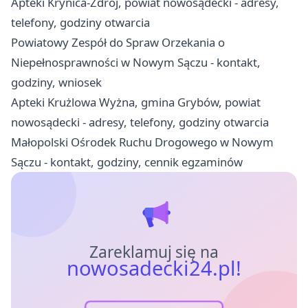
Apteki Krynica-Zdrój, powiat nowosądecki - adresy,
telefony, godziny otwarcia
Powiatowy Zespół do Spraw Orzekania o
Niepełnosprawności w Nowym Sączu - kontakt,
godziny, wniosek
Apteki Krużlowa Wyżna, gmina Grybów, powiat
nowosądecki - adresy, telefony, godziny otwarcia
Małopolski Ośrodek Ruchu Drogowego w Nowym
Sączu - kontakt, godziny, cennik egzaminów
Zareklamuj się na
nowosadecki24.pl!