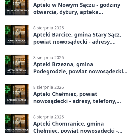
Apteki w Nowym Sączu - godziny
otwarcia, dyżury, apteka
całodobowa
8 sierpnia 2026
Apteki Barcice, gmina Stary Sącz,
powiat nowosądecki - adresy,
telefony, godziny otwarcia
8 sierpnia 2026
Apteki Brzezna, gmina
Podegrodzie, powiat nowosądecki -
adresy, telefony, godziny otwarcia
8 sierpnia 2026
Apteki Chełmiec, powiat
nowosądecki - adresy, telefony,
godziny otwarcia
8 sierpnia 2026
Apteki Chomranice, gmina
Chełmiec, powiat nowosądecki -