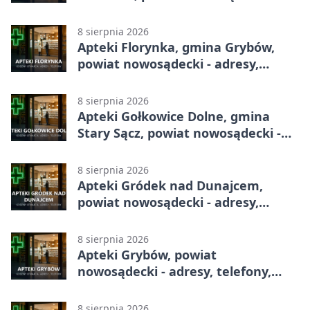
adresy, telefony, godziny otwarcia
8 sierpnia 2026
Apteki Florynka, gmina Grybów,
powiat nowosądecki - adresy,
telefony, godziny otwarcia
8 sierpnia 2026
Apteki Gołkowice Dolne, gmina
Stary Sącz, powiat nowosądecki -
adresy, telefony, godziny otwarcia
8 sierpnia 2026
Apteki Gródek nad Dunajcem,
powiat nowosądecki - adresy,
telefony, godziny otwarcia
8 sierpnia 2026
Apteki Grybów, powiat
nowosądecki - adresy, telefony,
godziny otwarcia
8 sierpnia 2026