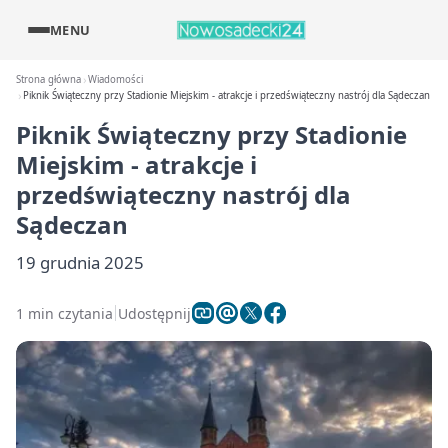
MENU
Strona główna
Wiadomości
Piknik Świąteczny przy Stadionie Miejskim - atrakcje i przedświąteczny nastrój dla Sądeczan
Piknik Świąteczny przy Stadionie
Miejskim - atrakcje i
przedświąteczny nastrój dla
Sądeczan
19 grudnia 2025
1 min czytania
Udostępnij