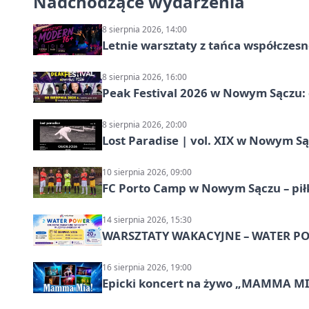
Nadchodzące wydarzenia
8 sierpnia 2026, 14:00
Letnie warsztaty z tańca współczesn
8 sierpnia 2026, 16:00
Peak Festival 2026 w Nowym Sączu: d
8 sierpnia 2026, 20:00
Lost Paradise | vol. XIX w Nowym S
10 sierpnia 2026, 09:00
FC Porto Camp w Nowym Sączu – pił
14 sierpnia 2026, 15:30
WARSZTATY WAKACYJNE – WATER POW
16 sierpnia 2026, 19:00
Epicki koncert na żywo „MAMMA M