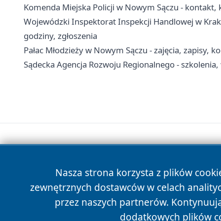
Komenda Miejska Policji w Nowym Sączu - kontakt, k
Wojewódzki Inspektorat Inspekcji Handlowej w Krak
godziny, zgłoszenia
Pałac Młodzieży w Nowym Sączu - zajęcia, zapisy, ko
Sądecka Agencja Rozwoju Regionalnego - szkolenia, 
Nasza strona korzysta z plików cooki
zewnętrznych dostawców w celach anality
przez naszych partnerów. Kontynuując
dodatkowych plików c