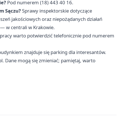
ie?
Pod numerem (18) 443 40 16.
ym Sączu?
Sprawy inspektorskie dotyczące
oszeń jakościowych oraz niepożądanych działań
— w centrali w Krakowie.
pracy warto potwierdzić telefonicznie pod numerem
budynkiem znajduje się parking dla interesantów.
pl. Dane mogą się zmieniać; pamiętaj, warto