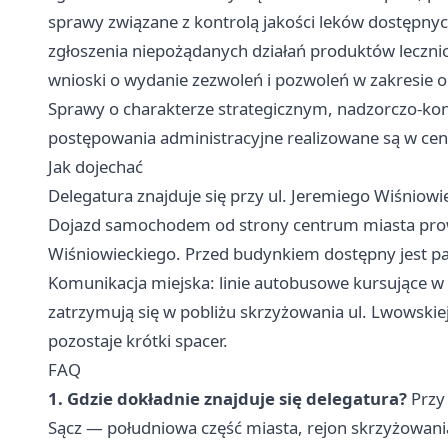
sprawy związane z kontrolą jakości leków dostępnyc
zgłoszenia niepożądanych działań produktów leczni
wnioski o wydanie zezwoleń i pozwoleń w zakresie 
Sprawy o charakterze strategicznym, nadzorczo-ko
postępowania administracyjne realizowane są w cen
Jak dojechać
Delegatura znajduje się przy ul. Jeremiego Wiśniow
Dojazd samochodem od strony centrum miasta prowad
Wiśniowieckiego. Przed budynkiem dostępny jest pa
Komunikacja miejska: linie autobusowe kursujące w
zatrzymują się w pobliżu skrzyżowania ul. Lwowskie
pozostaje krótki spacer.
FAQ
1. Gdzie dokładnie znajduje się delegatura?
Przy
Sącz — południowa część miasta, rejon skrzyżowani