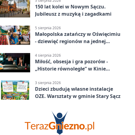
5 sierpnia 2026
150 lat kolei w Nowym Sączu.
Jubileusz z muzyką i zagadkami
5 sierpnia 2026
Małopolska zatańczy w Oświęcimiu
- dziewięć regionów na jednej
scenie
4 sierpnia 2026
Miłość, obsesja i gra pozorów -
„Historie równoległe” w Kinie
SOKÓŁ
3 sierpnia 2026
Dzieci zbudują własne instalacje
OZE. Warsztaty w gminie Stary Sącz