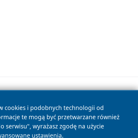
ów cookies i podobnych technologii od
s
ormacje te mogą być przetwarzane również
do serwisu", wyrażasz zgodę na użycie
ansowane ustawienia
.