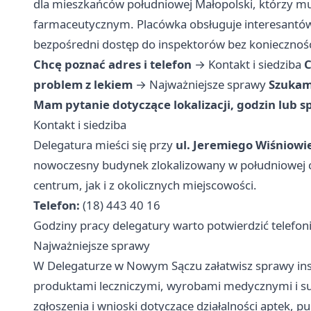
dla mieszkańców południowej Małopolski, którzy m
farmaceutycznym. Placówka obsługuje interesantów 
bezpośredni dostęp do inspektorów bez koniecznoś
Chcę poznać adres i telefon
→
Kontakt i siedziba
C
problem z lekiem
→
Najważniejsze sprawy
Szukam 
Mam pytanie dotyczące lokalizacji, godzin lub 
Kontakt i siedziba
Delegatura mieści się przy
ul. Jeremiego Wiśniowi
nowoczesny budynek zlokalizowany w południowej 
centrum, jak i z okolicznych miejscowości.
Telefon:
(18) 443 40 16
Godziny pracy delegatury warto potwierdzić telefoni
Najważniejsze sprawy
W Delegaturze w Nowym Sączu załatwisz sprawy ins
produktami leczniczymi, wyrobami medycznymi i su
zgłoszenia i wnioski dotyczące działalności aptek,