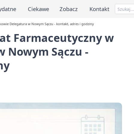
ydatne
Ciekawe
Zobacz
Kontakt
owie Delegatura w Nowym Sączu - kontakt, adres i godziny
rat Farmaceutyczny w
w Nowym Sączu -
ny