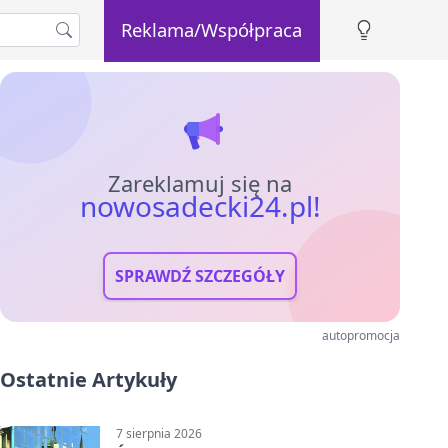
Reklama/Współpraca
Zareklamuj się na
nowosadecki24.pl!
SPRAWDŹ SZCZEGÓŁY
autopromocja
Ostatnie Artykuły
7 sierpnia 2026