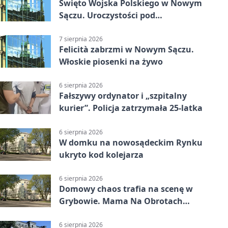
Święto Wojska Polskiego w Nowym
Sączu. Uroczystości pod
pomnikiem Piłsudskiego
7 sierpnia 2026
Felicità zabrzmi w Nowym Sączu.
Włoskie piosenki na żywo
6 sierpnia 2026
Fałszywy ordynator i „szpitalny
kurier”. Policja zatrzymała 25-latka
6 sierpnia 2026
W domku na nowosądeckim Rynku
ukryto kod kolejarza
6 sierpnia 2026
Domowy chaos trafia na scenę w
Grybowie. Mama Na Obrotach
wraca z nowym programem
6 sierpnia 2026