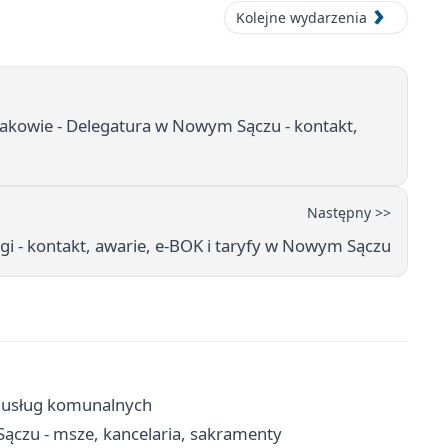
Kolejne wydarzenia
akowie - Delegatura w Nowym Sączu - kontakt,
Następny >>
i - kontakt, awarie, e-BOK i taryfy w Nowym Sączu
k usług komunalnych
ączu - msze, kancelaria, sakramenty