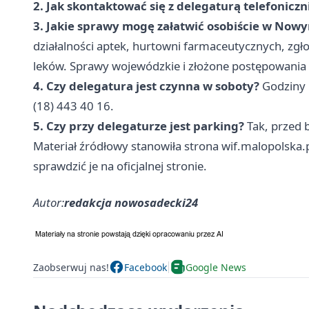
2. Jak skontaktować się z delegaturą telefoniczn
3. Jakie sprawy mogę załatwić osobiście w Now
działalności aptek, hurtowni farmaceutycznych, zgł
leków. Sprawy wojewódzkie i złożone postępowania 
4. Czy delegatura jest czynna w soboty?
Godziny 
(18) 443 40 16.
5. Czy przy delegaturze jest parking?
Tak, przed 
Materiał źródłowy stanowiła strona wif.malopolska.
sprawdzić je na oficjalnej stronie.
Autor:
redakcja nowosadecki24
Zaobserwuj nas!
Facebook
Google News