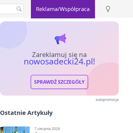
Reklama/Współpraca
Zareklamuj się na
nowosadecki24.pl!
SPRAWDŹ SZCZEGÓŁY
autopromocja
Ostatnie Artykuły
7 sierpnia 2026