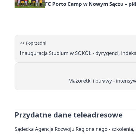
FC Porto Camp w Nowym Sączu – pił
<< Poprzedni
Inauguracja Studium w SOKÓŁ - dyrygenci, indeksy
Mażoretki i buławy - intens
Przydatne dane teleadresowe
Sądecka Agencja Rozwoju Regionalnego - szkolenia, 