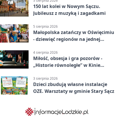
5 sierpnia 2026
150 lat kolei w Nowym Sączu.
Jubileusz z muzyką i zagadkami
5 sierpnia 2026
Małopolska zatańczy w Oświęcimiu
- dziewięć regionów na jednej
scenie
4 sierpnia 2026
Miłość, obsesja i gra pozorów -
„Historie równoległe” w Kinie
SOKÓŁ
3 sierpnia 2026
Dzieci zbudują własne instalacje
OZE. Warsztaty w gminie Stary Sącz