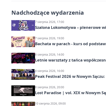
Nadchodzące wydarzenia
7 sierpnia 2026, 17:00
Szalona Lokomotywa – plenerowe w
7 sierpnia 2026, 19:00
Bachata w parach - kurs od podstaw
8 sierpnia 2026, 14:00
Letnie warsztaty z tańca współczesn
8 sierpnia 2026, 16:00
Peak Festival 2026 w Nowym Sączu: d
8 sierpnia 2026, 20:00
Lost Paradise | vol. XIX w Nowym S
10 sierpnia 2026, 09:00