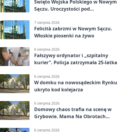
Święto Wojska Polskiego w Nowym
Sączu. Uroczystości pod
pomnikiem Piłsudskiego
7 sierpnia 2026
Felicità zabrzmi w Nowym Sączu.
Włoskie piosenki na żywo
6 sierpnia 2026
Fałszywy ordynator i „szpitalny
kurier”. Policja zatrzymała 25-latka
6 sierpnia 2026
W domku na nowosądeckim Rynku
ukryto kod kolejarza
6 sierpnia 2026
Domowy chaos trafia na scenę w
Grybowie. Mama Na Obrotach
wraca z nowym programem
6 sierpnia 2026