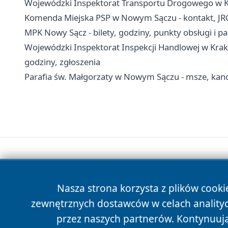
Wojewódzki Inspektorat Transportu Drogowego w 
Komenda Miejska PSP w Nowym Sączu - kontakt, JR
MPK Nowy Sącz - bilety, godziny, punkty obsługi i p
Wojewódzki Inspektorat Inspekcji Handlowej w Krak
godziny, zgłoszenia
Parafia św. Małgorzaty w Nowym Sączu - msze, kanc
Nasza strona korzysta z plików cooki
zewnętrznych dostawców w celach anality
przez naszych partnerów. Kontynuując