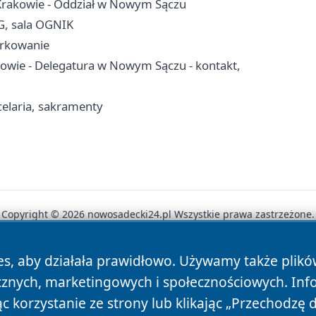
Krakowie - Oddział w Nowym Sączu
G, sala OGNIK
arkowanie
owie - Delegatura w Nowym Sączu - kontakt,
elaria, sakramenty
Copyright © 2026 nowosadecki24.pl Wszystkie prawa zastrzeżone.
es, aby działała prawidłowo. Używamy także plik
News
Autorzy
Polityka Prywatności
Polityka Cookie
cznych, marketingowych i społecznościowych. Inf
 korzystanie ze strony lub klikając „Przechodzę 