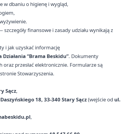
e w dbaniu o higienę i wygląd,
logiem,
 wyżywienie.
 szczegóły finansowe i zasady udziału wynikają z
y i jak uzyskać informację
 Działania “Brama Beskidu”
. Dokumenty
h oraz przesłać elektronicznie. Formularze są
 stronie Stowarzyszenia.
ry Sącz
,
. Daszyńskiego 18, 33-340 Stary Sącz
(wejście od
ul.
abeskidu.pl
,