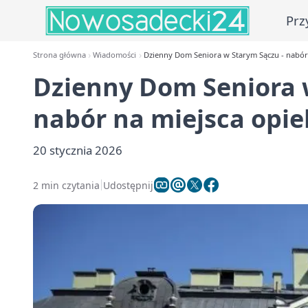
Prz
Strona główna
Wiadomości
Dzienny Dom Seniora w Starym Sączu - nabór 
Dzienny Dom Seniora 
nabór na miejsca opie
20 stycznia 2026
2 min czytania
Udostępnij