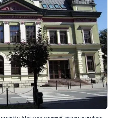
o projektu, który ma zapewnić wsparcie osobom