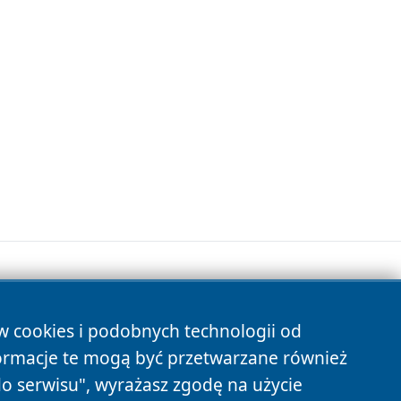
ów cookies i podobnych technologii od
s
ormacje te mogą być przetwarzane również
do serwisu", wyrażasz zgodę na użycie