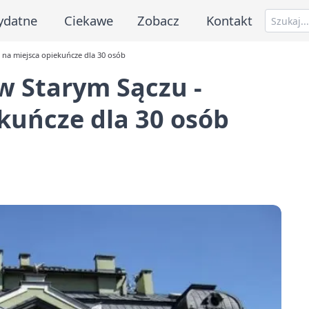
ydatne
Ciekawe
Zobacz
Kontakt
na miejsca opiekuńcze dla 30 osób
w Starym Sączu -
kuńcze dla 30 osób