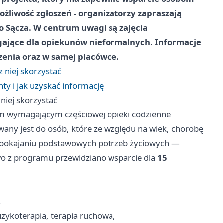
żliwość zgłoszeń - organizatorzy zapraszają
Sącza. W centrum uwagi są zajęcia
gające dla opiekunów nieformalnych. Informacje
enia oraz w samej placówce.
z niej skorzystać
ty i jak uzyskać informację
niej skorzystać
m wymagającym częściowej opieki codzienne
owany jest do osób, które ze względu na wiek, chorobę
spokajaniu podstawowych potrzeb życiowych —
o z programu przewidziano wsparcie dla
15
,
uzykoterapia, terapia ruchowa,