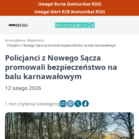
Uwaga! Burze (komunikat RSO)
Uwaga! Alert RCB (komunikat RSO)
MENU
Strona główna
Wiadomości
Policjanci z Nowego Sącza promowali bezpieczeństwo na balu karnawałowym
Policjanci z Nowego Sącza
promowali bezpieczeństwo na
balu karnawałowym
12 lutego 2026
1 min czytania
Udostępnij