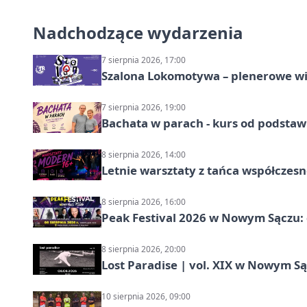
Nadchodzące wydarzenia
7 sierpnia 2026, 17:00
Szalona Lokomotywa – plenerowe w
7 sierpnia 2026, 19:00
Bachata w parach - kurs od podstaw
8 sierpnia 2026, 14:00
Letnie warsztaty z tańca współczesn
8 sierpnia 2026, 16:00
Peak Festival 2026 w Nowym Sączu: d
8 sierpnia 2026, 20:00
Lost Paradise | vol. XIX w Nowym S
10 sierpnia 2026, 09:00