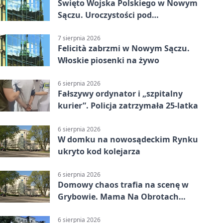
Święto Wojska Polskiego w Nowym
Sączu. Uroczystości pod
pomnikiem Piłsudskiego
7 sierpnia 2026
Felicità zabrzmi w Nowym Sączu.
Włoskie piosenki na żywo
6 sierpnia 2026
Fałszywy ordynator i „szpitalny
kurier”. Policja zatrzymała 25-latka
6 sierpnia 2026
W domku na nowosądeckim Rynku
ukryto kod kolejarza
6 sierpnia 2026
Domowy chaos trafia na scenę w
Grybowie. Mama Na Obrotach
wraca z nowym programem
6 sierpnia 2026