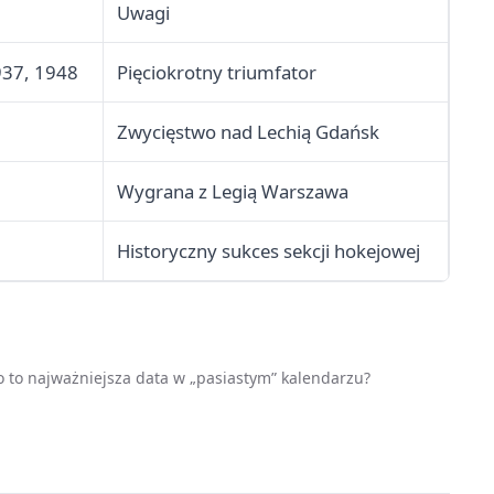
Uwagi
937, 1948
Pięciokrotny triumfator
Zwycięstwo nad Lechią Gdańsk
Wygrana z Legią Warszawa
Historyczny sukces sekcji hokejowej
go to najważniejsza data w „pasiastym” kalendarzu?