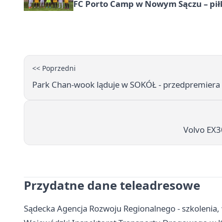
FC Porto Camp w Nowym Sączu – pił
<< Poprzedni
Park Chan-wook ląduje w SOKÓŁ - przedpremiera f
Volvo EX30
Przydatne dane teleadresowe
Sądecka Agencja Rozwoju Regionalnego - szkolenia, 