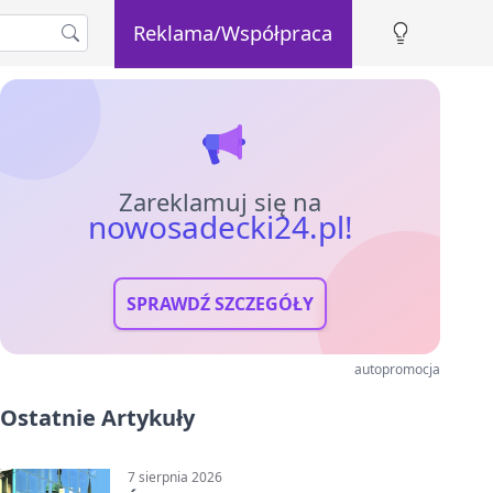
Reklama/Współpraca
Zareklamuj się na
nowosadecki24.pl!
SPRAWDŹ SZCZEGÓŁY
autopromocja
Ostatnie Artykuły
7 sierpnia 2026