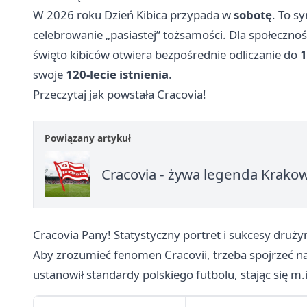
W 2026 roku Dzień Kibica przypada w
sobotę
. To s
celebrowanie „pasiastej” tożsamości. Dla społeczno
święto kibiców otwiera bezpośrednie odliczanie do
1
swoje
120-lecie istnienia
.
Przeczytaj jak powstała Cracovia!
Powiązany artykuł
Cracovia - żywa legenda Krakow
Cracovia Pany! Statystyczny portret i sukcesy druży
Aby zrozumieć fenomen Cracovii, trzeba spojrzeć na
ustanowił standardy polskiego futbolu, stając się m