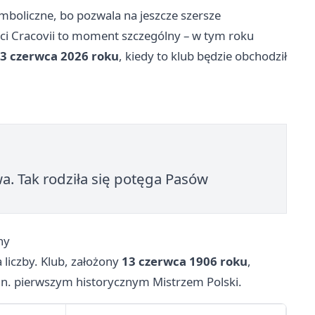
ymboliczne, bo pozwala na jeszcze szersze
ści Cracovii to moment szczególny – w tym roku
3 czerwca 2026 roku
, kiedy to klub będzie obchodził
a. Tak rodziła się potęga Pasów
ny
 liczby. Klub, założony
13 czerwca 1906 roku
,
.in. pierwszym historycznym Mistrzem Polski.