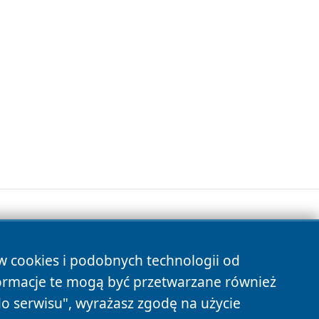
ów cookies i podobnych technologii od
s
ormacje te mogą być przetwarzane również
do serwisu", wyrażasz zgodę na użycie