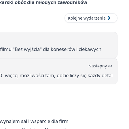
karski obóz dla młodych zawodników
Kolejne wydarzenia
ilmu "Bez wyjścia" dla koneserów i ciekawych
Następny >>
: więcej możliwości tam, gdzie liczy się każdy detal
wynajem sal i wsparcie dla firm