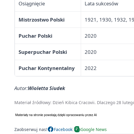
Osiągnięcie
Lata sukcesów
Mistrzostwo Polski
1921, 1930, 1932, 1
Puchar Polski
2020
Superpuchar Polski
2020
Puchar Kontynentalny
2022
Autor:
Wioletta Siudek
Materiał źródłowy:
Dzień Kibica Cracovii. Dlaczego 28 lute
Zaobserwuj nas!
Facebook
Google News