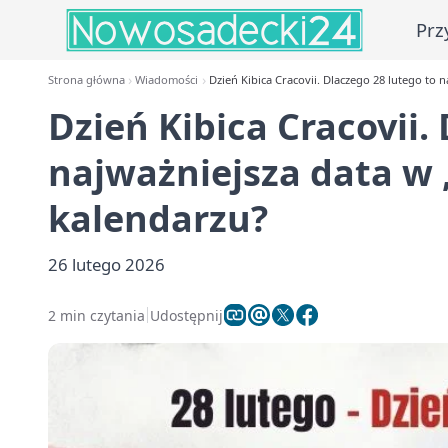
Prz
Strona główna
Wiadomości
Dzień Kibica Cracovii. Dlaczego 28 lutego to 
Dzień Kibica Cracovii.
najważniejsza data w
kalendarzu?
26 lutego 2026
2 min czytania
Udostępnij