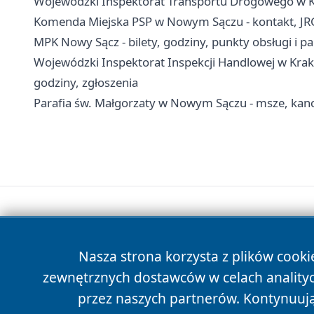
Wojewódzki Inspektorat Transportu Drogowego w 
Komenda Miejska PSP w Nowym Sączu - kontakt, JR
MPK Nowy Sącz - bilety, godziny, punkty obsługi i p
Wojewódzki Inspektorat Inspekcji Handlowej w Krak
godziny, zgłoszenia
Parafia św. Małgorzaty w Nowym Sączu - msze, kanc
Nasza strona korzysta z plików cooki
zewnętrznych dostawców w celach anality
przez naszych partnerów. Kontynuując