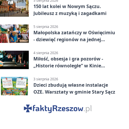
5 sierpnia 2026
150 lat kolei w Nowym Sączu.
Jubileusz z muzyką i zagadkami
5 sierpnia 2026
Małopolska zatańczy w Oświęcimiu
- dziewięć regionów na jednej
scenie
4 sierpnia 2026
Miłość, obsesja i gra pozorów -
„Historie równoległe” w Kinie
SOKÓŁ
3 sierpnia 2026
Dzieci zbudują własne instalacje
OZE. Warsztaty w gminie Stary Sącz