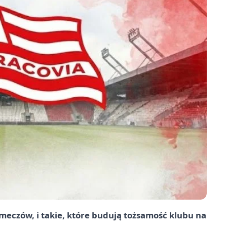
 meczów, i takie, które budują tożsamość klubu na