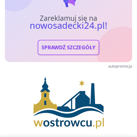
Zareklamuj się na
nowosadecki24.pl!
SPRAWDŹ SZCZEGÓŁY
autopromocja