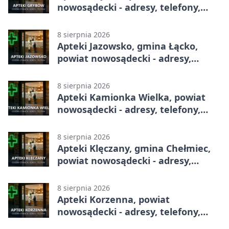
nowosądecki - adresy, telefony,
godziny otwarcia
8 sierpnia 2026
Apteki Jazowsko, gmina Łącko,
powiat nowosądecki - adresy,
telefony, godziny otwarcia
8 sierpnia 2026
Apteki Kamionka Wielka, powiat
nowosądecki - adresy, telefony,
godziny otwarcia
8 sierpnia 2026
Apteki Klęczany, gmina Chełmiec,
powiat nowosądecki - adresy,
telefony, godziny otwarcia
8 sierpnia 2026
Apteki Korzenna, powiat
nowosądecki - adresy, telefony,
godziny otwarcia