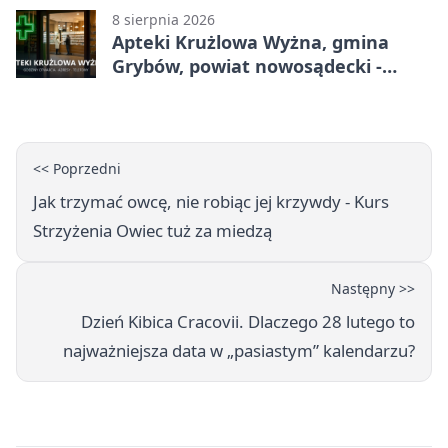
8 sierpnia 2026
Apteki Krużlowa Wyżna, gmina
Grybów, powiat nowosądecki -
adresy, telefony, godziny otwarcia
<< Poprzedni
Jak trzymać owcę, nie robiąc jej krzywdy - Kurs
Strzyżenia Owiec tuż za miedzą
Następny >>
Dzień Kibica Cracovii. Dlaczego 28 lutego to
najważniejsza data w „pasiastym” kalendarzu?