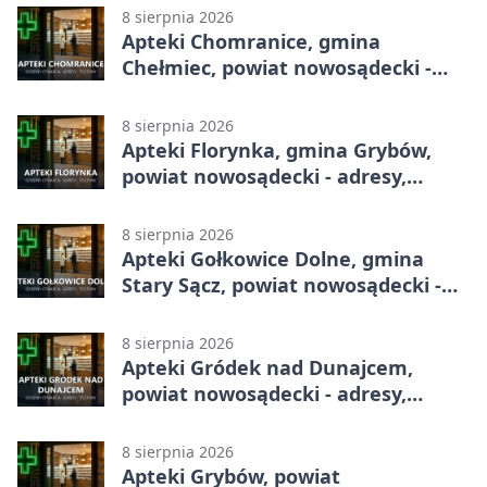
8 sierpnia 2026
Apteki Chomranice, gmina
Chełmiec, powiat nowosądecki -
adresy, telefony, godziny otwarcia
8 sierpnia 2026
Apteki Florynka, gmina Grybów,
powiat nowosądecki - adresy,
telefony, godziny otwarcia
8 sierpnia 2026
Apteki Gołkowice Dolne, gmina
Stary Sącz, powiat nowosądecki -
adresy, telefony, godziny otwarcia
8 sierpnia 2026
Apteki Gródek nad Dunajcem,
powiat nowosądecki - adresy,
telefony, godziny otwarcia
8 sierpnia 2026
Apteki Grybów, powiat