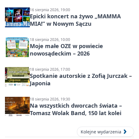
16 sierpnia 2026, 19:00
Epicki koncert na żywo „MAMMA
MIA!” w Nowym Sączu
18 sierpnia 2026, 10:00
Moje małe OZE w powiecie
nowosądeckim – 2026
18 sierpnia 2026, 17:00
Spotkanie autorskie z Zofią Jurczak –
Japonia
18 sierpnia 2026, 19:30
Na wszystkich dworcach świata –
Tomasz Wolak Band, 150 lat kolei
Kolejne wydarzenia