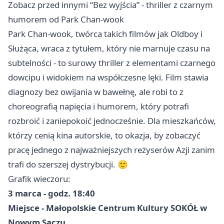
Zobacz przed innymi “Bez wyjścia” - thriller z czarnym
humorem od Park Chan-wook
Park Chan-wook, twórca takich filmów jak Oldboy i
Służąca, wraca z tytułem, który nie marnuje czasu na
subtelności - to surowy thriller z elementami czarnego
dowcipu i widokiem na współczesne lęki. Film stawia
diagnozy bez owijania w bawełnę, ale robi to z
choreografią napięcia i humorem, który potrafi
rozbroić i zaniepokoić jednocześnie. Dla mieszkańców,
którzy cenią kina autorskie, to okazja, by zobaczyć
pracę jednego z najważniejszych reżyserów Azji zanim
trafi do szerszej dystrybucji. 🙂
Grafik wieczoru:
3 marca - godz. 18:40
Miejsce - Małopolskie Centrum Kultury SOKÓŁ w
Nowym Sączu