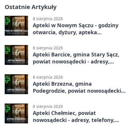
Ostatnie Artykuły
8 sierpnia 2026
Apteki w Nowym Sączu - godziny
otwarcia, dyżury, apteka
całodobowa
8 sierpnia 2026
Apteki Barcice, gmina Stary Sącz,
powiat nowosądecki - adresy,
telefony, godziny otwarcia
8 sierpnia 2026
Apteki Brzezna, gmina
Podegrodzie, powiat nowosądecki -
adresy, telefony, godziny otwarcia
8 sierpnia 2026
Apteki Chełmiec, powiat
nowosądecki - adresy, telefony,
godziny otwarcia