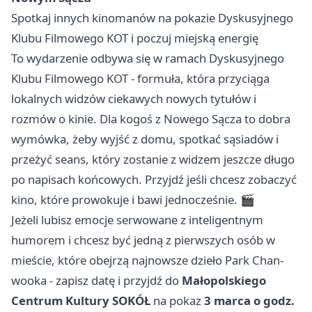
Spotkaj innych kinomanów na pokazie Dyskusyjnego
Klubu Filmowego KOT i poczuj miejską energię
To wydarzenie odbywa się w ramach Dyskusyjnego
Klubu Filmowego KOT - formuła, która przyciąga
lokalnych widzów ciekawych nowych tytułów i
rozmów o kinie. Dla kogoś z Nowego Sącza to dobra
wymówka, żeby wyjść z domu, spotkać sąsiadów i
przeżyć seans, który zostanie z widzem jeszcze długo
po napisach końcowych. Przyjdź jeśli chcesz zobaczyć
kino, które prowokuje i bawi jednocześnie. 🎬
Jeżeli lubisz emocje serwowane z inteligentnym
humorem i chcesz być jedną z pierwszych osób w
mieście, które obejrzą najnowsze dzieło Park Chan-
wooka - zapisz datę i przyjdź do
Małopolskiego
Centrum Kultury SOKÓŁ
na pokaz
3 marca o godz.