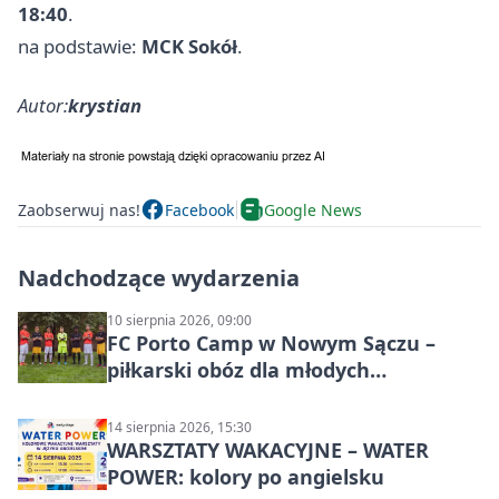
18:40
.
na podstawie:
MCK Sokół
.
Autor:
krystian
Zaobserwuj nas!
Facebook
Google News
Nadchodzące wydarzenia
10 sierpnia 2026, 09:00
FC Porto Camp w Nowym Sączu –
piłkarski obóz dla młodych
zawodników
14 sierpnia 2026, 15:30
WARSZTATY WAKACYJNE – WATER
POWER: kolory po angielsku