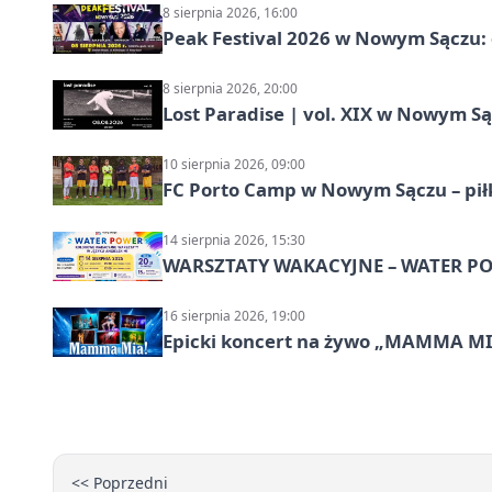
8 sierpnia 2026, 16:00
Peak Festival 2026 w Nowym Sączu: d
8 sierpnia 2026, 20:00
Lost Paradise | vol. XIX w Nowym S
10 sierpnia 2026, 09:00
FC Porto Camp w Nowym Sączu – pił
14 sierpnia 2026, 15:30
WARSZTATY WAKACYJNE – WATER POW
16 sierpnia 2026, 19:00
Epicki koncert na żywo „MAMMA M
<< Poprzedni