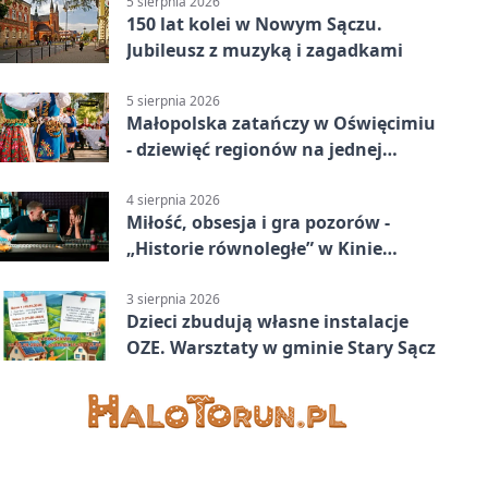
5 sierpnia 2026
150 lat kolei w Nowym Sączu.
Jubileusz z muzyką i zagadkami
5 sierpnia 2026
Małopolska zatańczy w Oświęcimiu
- dziewięć regionów na jednej
scenie
4 sierpnia 2026
Miłość, obsesja i gra pozorów -
„Historie równoległe” w Kinie
SOKÓŁ
3 sierpnia 2026
Dzieci zbudują własne instalacje
OZE. Warsztaty w gminie Stary Sącz