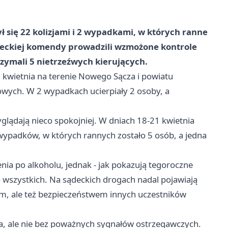
 się 22 kolizjami i 2 wypadkami, w których ranne
ądeckiej komendy prowadzili wzmożone kontrole
zymali 5 nietrzeźwych kierujących.
6 kwietnia na terenie Nowego Sącza i powiatu
wych. W 2 wypadkach ucierpiały 2 osoby, a
lądają nieco spokojniej. W dniach 18-21 kwietnia
 wypadków, w których rannych zostało 5 osób, a jedna
ia po alkoholu, jednak - jak pokazują tegoroczne
 do wszystkich. Na sądeckich drogach nadal pojawiają
em, ale też bezpieczeństwem innych uczestników
a, ale nie bez poważnych sygnałów ostrzegawczych.