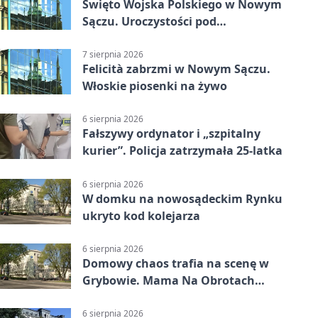
Święto Wojska Polskiego w Nowym
Sączu. Uroczystości pod
pomnikiem Piłsudskiego
7 sierpnia 2026
Felicità zabrzmi w Nowym Sączu.
Włoskie piosenki na żywo
6 sierpnia 2026
Fałszywy ordynator i „szpitalny
kurier”. Policja zatrzymała 25-latka
6 sierpnia 2026
W domku na nowosądeckim Rynku
ukryto kod kolejarza
6 sierpnia 2026
Domowy chaos trafia na scenę w
Grybowie. Mama Na Obrotach
wraca z nowym programem
6 sierpnia 2026