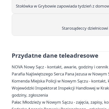
Stołówka w Grybowie zapowiada tydzień z domo
Starosądeccy dzielnicowi
Przydatne dane teleadresowe
NOVA Nowy Sącz - kontakt, awarie, godziny i cenni
Parafia Najświętszego Serca Pana Jezusa w Nowym S
Komenda Miejska Policji w Nowym Sączu - kontakt, k
Wojewódzki Inspektorat Inspekcji Handlowej w Krak
godziny, zgłoszenia
Pałac Młodzieży w Nowym Sączu - zajęcia, zapisy, ko