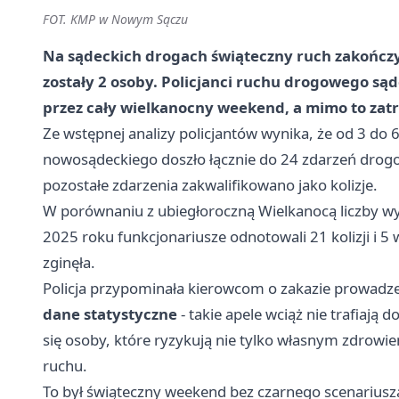
FOT. KMP w Nowym Sączu
Na sądeckich drogach świąteczny ruch zakończył
zostały 2 osoby. Policjanci ruchu drogowego s
przez cały wielkanocny weekend, a mimo to zatr
Ze wstępnej analizy policjantów wynika, że od 3 do 
nowosądeckiego doszło łącznie do 24 zdarzeń drogo
pozostałe zdarzenia zakwalifikowano jako kolizje.
W porównaniu z ubiegłoroczną Wielkanocą liczby wyg
2025 roku funkcjonariusze odnotowali 21 kolizji i 5
zginęła.
Policja przypominała kierowcom o zakazie prowadzen
dane statystyczne
- takie apele wciąż nie trafiają
się osoby, które ryzykują nie tylko własnym zdrowi
ruchu.
To był świąteczny weekend bez czarnego scenariusz