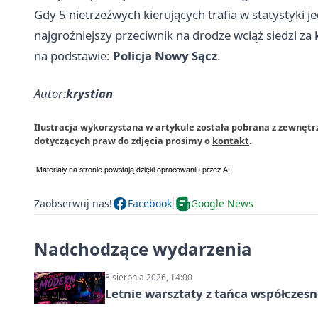
Gdy 5 nietrzeźwych kierujących trafia w statystyki j
najgroźniejszy przeciwnik na drodze wciąż siedzi za 
na podstawie:
Policja Nowy Sącz
.
Autor:
krystian
Ilustracja wykorzystana w artykule została pobrana z zewnęt
dotyczących praw do zdjęcia prosimy o
kontakt
.
Zaobserwuj nas!
Facebook
Google News
Nadchodzące wydarzenia
8 sierpnia 2026, 14:00
Letnie warsztaty z tańca współczesn