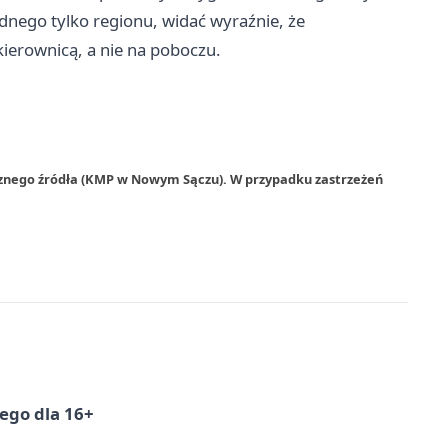
ednego tylko regionu, widać wyraźnie, że
kierownicą, a nie na poboczu.
rznego źródła (KMP w Nowym Sączu). W przypadku zastrzeżeń
ego dla 16+