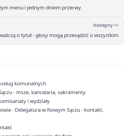
wym menu i jednym dniem przerwy
Następny >>
 walczą o tytuł - głosy mogą przesądzić o wszystkim
k usług komunalnych
ączu - msze, kancelaria, sakramenty
omisariaty i wydziały
owie - Delegatura w Nowym Sączu - kontakt,
ntakt