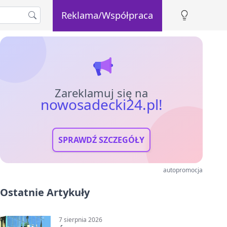
Reklama/Współpraca
Zareklamuj się na
nowosadecki24.pl!
SPRAWDŹ SZCZEGÓŁY
autopromocja
Ostatnie Artykuły
7 sierpnia 2026