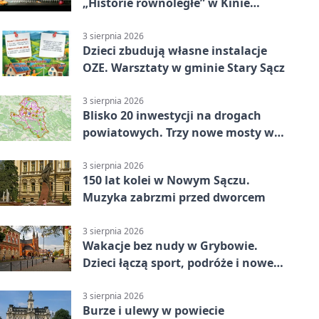
„Historie równoległe” w Kinie
SOKÓŁ
3 sierpnia 2026
Dzieci zbudują własne instalacje
OZE. Warsztaty w gminie Stary Sącz
3 sierpnia 2026
Blisko 20 inwestycji na drogach
powiatowych. Trzy nowe mosty w
budowie
3 sierpnia 2026
150 lat kolei w Nowym Sączu.
Muzyka zabrzmi przed dworcem
3 sierpnia 2026
Wakacje bez nudy w Grybowie.
Dzieci łączą sport, podróże i nowe
technologie
3 sierpnia 2026
Burze i ulewy w powiecie