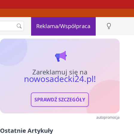
Reklama/Współpraca
Zareklamuj się na
nowosadecki24.pl!
SPRAWDŹ SZCZEGÓŁY
autopromocja
Ostatnie Artykuły