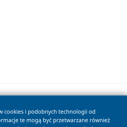
ów cookies i podobnych technologii od
s
ormacje te mogą być przetwarzane również