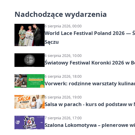
Nadchodzące wydarzenia
6 sierpnia 2026, 00:00
World Lace Festival Poland 2026 —
Sączu
6 sierpnia 2026, 10:00
Światowy Festiwal Koronki 2026 w B
6 sierpnia 2026, 18:00
Vorwerk: rodzinne warsztaty kulina
6 sierpnia 2026, 19:00
Salsa w parach - kurs od podstaw 
7 sierpnia 2026, 17:00
Szalona Lokomotywa – plenerowe w