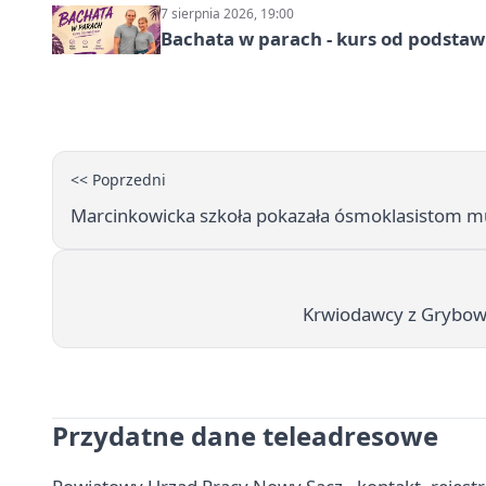
7 sierpnia 2026, 19:00
Bachata w parach - kurs od podstaw
<< Poprzedni
Marcinkowicka szkoła pokazała ósmoklasistom mu
Krwiodawcy z Grybowa
Przydatne dane teleadresowe