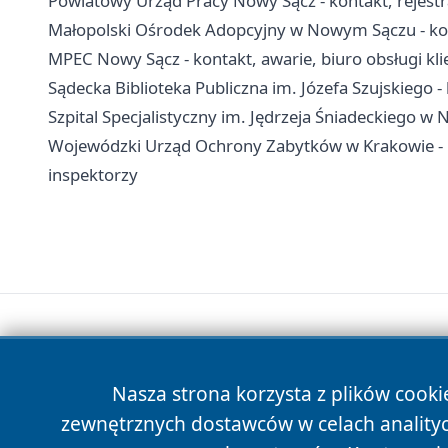
Powiatowy Urząd Pracy Nowy Sącz - kontakt, rejestra
Małopolski Ośrodek Adopcyjny w Nowym Sączu - kont
MPEC Nowy Sącz - kontakt, awarie, biuro obsługi kli
Sądecka Biblioteka Publiczna im. Józefa Szujskiego - k
Szpital Specjalistyczny im. Jędrzeja Śniadeckiego w 
Wojewódzki Urząd Ochrony Zabytków w Krakowie - 
inspektorzy
Nasza strona korzysta z plików cooki
zewnętrznych dostawców w celach anality