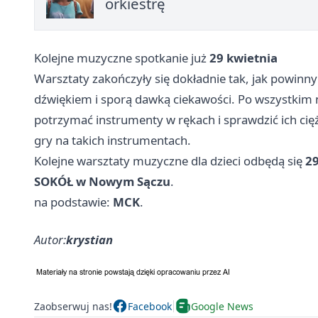
orkiestrę
Kolejne muzyczne spotkanie już
29 kwietnia
Warsztaty zakończyły się dokładnie tak, jak powinny 
dźwiękiem i sporą dawką ciekawości. Po wszystkim ni
potrzymać instrumenty w rękach i sprawdzić ich ciężar
gry na takich instrumentach.
Kolejne warsztaty muzyczne dla dzieci odbędą się
29
SOKÓŁ w Nowym Sączu
.
na podstawie:
MCK
.
Autor:
krystian
Zaobserwuj nas!
Facebook
Google News