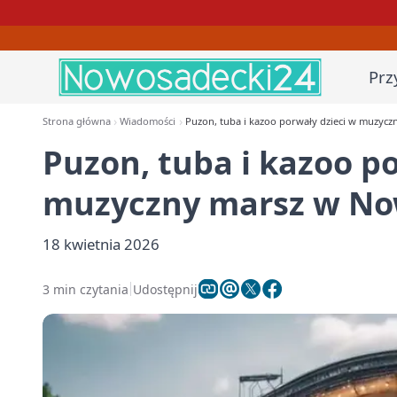
Prz
Strona główna
Wiadomości
Puzon, tuba i kazoo porwały dzieci w muzyc
Puzon, tuba i kazoo p
muzyczny marsz w N
18 kwietnia 2026
3 min czytania
Udostępnij