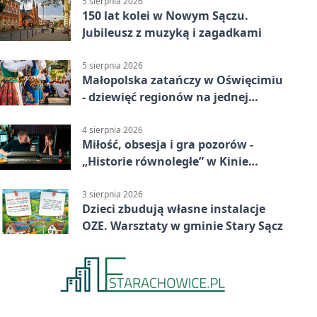
5 sierpnia 2026
150 lat kolei w Nowym Sączu.
Jubileusz z muzyką i zagadkami
5 sierpnia 2026
Małopolska zatańczy w Oświęcimiu
- dziewięć regionów na jednej
scenie
4 sierpnia 2026
Miłość, obsesja i gra pozorów -
„Historie równoległe” w Kinie
SOKÓŁ
3 sierpnia 2026
Dzieci zbudują własne instalacje
OZE. Warsztaty w gminie Stary Sącz