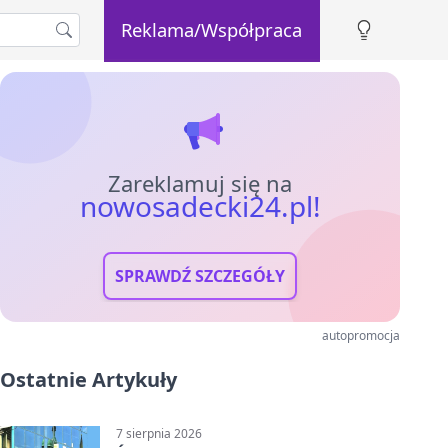
Reklama/Współpraca
Zareklamuj się na
nowosadecki24.pl!
SPRAWDŹ SZCZEGÓŁY
autopromocja
Ostatnie Artykuły
7 sierpnia 2026