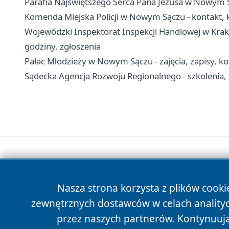
Parafia Najświętszego Serca Pana Jezusa w Nowym S
Komenda Miejska Policji w Nowym Sączu - kontakt, k
Wojewódzki Inspektorat Inspekcji Handlowej w Krak
godziny, zgłoszenia
Pałac Młodzieży w Nowym Sączu - zajęcia, zapisy, ko
Sądecka Agencja Rozwoju Regionalnego - szkolenia, 
Nasza strona korzysta z plików cooki
zewnętrznych dostawców w celach anality
przez naszych partnerów. Kontynuując