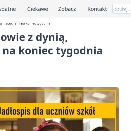
ydatne
Ciekawe
Zobacz
Kontakt
 i racuchami na koniec tygodnia
owie z dynią,
 na koniec tygodnia