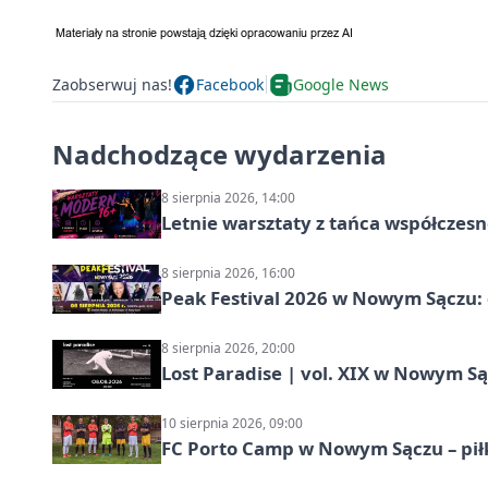
Zaobserwuj nas!
Facebook
Google News
Nadchodzące wydarzenia
8 sierpnia 2026, 14:00
Letnie warsztaty z tańca współczesn
8 sierpnia 2026, 16:00
Peak Festival 2026 w Nowym Sączu: d
8 sierpnia 2026, 20:00
Lost Paradise | vol. XIX w Nowym S
10 sierpnia 2026, 09:00
FC Porto Camp w Nowym Sączu – pił