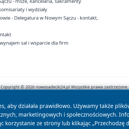
ączu - msze, kancelaria, sakramenty
omisariaty i wydziały
owie - Delegatura w Nowym Sączu - kontakt,
ntakt
wynajem sal i wsparcie dla firm
Copyright © 2026 nowosadecki24.pl Wszystkie prawa zastrzeżone.
es, aby działała prawidłowo. Używamy także plik
News
Autorzy
Polityka Prywatności
Polityka Cookie
cznych, marketingowych i społecznościowych. Inf
 korzystanie ze strony lub klikając „Przechodzę 