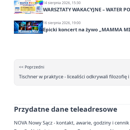
14 sierpnia 2026, 15:30
WARSZTATY WAKACYJNE – WATER POW
16 sierpnia 2026, 19:00
Epicki koncert na żywo „MAMMA M
<< Poprzedni
Tischner w praktyce - licealiści odkrywali filozofię 
Przydatne dane teleadresowe
NOVA Nowy Sącz - kontakt, awarie, godziny i cenni