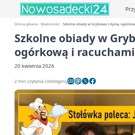
Prz
Strona główna
Wiadomości
Szkolne obiady w Grybowie z dynią, ogórkową
Szkolne obiady w Gryb
ogórkową i racuchami
20 kwietnia 2026
2 min czytania
Udostępnij