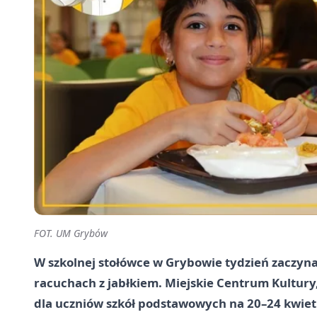
FOT. UM Grybów
W szkolnej stołówce w Grybowie tydzień zaczyna
racuchach z jabłkiem. Miejskie Centrum Kultury,
dla uczniów szkół podstawowych na 20–24 kwiet