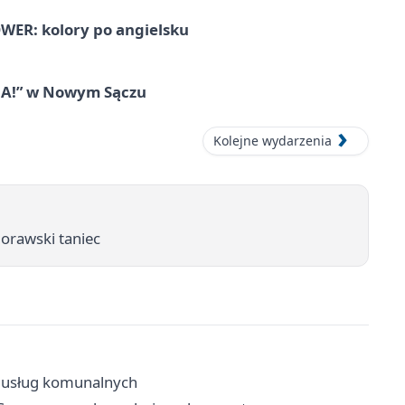
ER: kolory po angielsku
IA!” w Nowym Sączu
Kolejne wydarzenia
i orawski taniec
k usług komunalnych