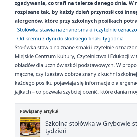
zgadywania, co trafi na talerze danego dnia. 
rozpisane tak, by każdy dzień przynosił coś inne
alergenów, które przy szkolnych posiłkach potra
Stołówka stawia na znane smaki i czytelnie oznacz
Od kremu z dyni do słodkiego finału tygodnia
Stołówka stawia na znane smaki i czytelnie oznaczo
Miejskie Centrum Kultury, Czytelnictwa i Edukacji 
obiadów dla uczniów szkół podstawowych. W propoz
mączne, czyli zestaw dobrze znany z kuchni szkolne
każdego posiłku pojawiają się informacje o alergenac
jajkach – co pozwala szybciej ocenić, które dania 
Powiązany artykuł
Szkolna stołówka w Grybowie s
tydzień