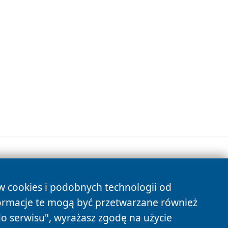
ów cookies i podobnych technologii od
s
ormacje te mogą być przetwarzane również
do serwisu", wyrażasz zgodę na użycie