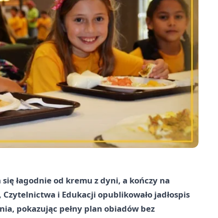
 się łagodnie od kremu z dyni, a kończy na
 Czytelnictwa i Edukacji opublikowało jadłospis
nia, pokazując pełny plan obiadów bez