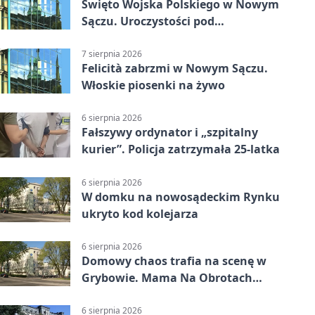
Święto Wojska Polskiego w Nowym
Sączu. Uroczystości pod
pomnikiem Piłsudskiego
7 sierpnia 2026
Felicità zabrzmi w Nowym Sączu.
Włoskie piosenki na żywo
6 sierpnia 2026
Fałszywy ordynator i „szpitalny
kurier”. Policja zatrzymała 25-latka
6 sierpnia 2026
W domku na nowosądeckim Rynku
ukryto kod kolejarza
6 sierpnia 2026
Domowy chaos trafia na scenę w
Grybowie. Mama Na Obrotach
wraca z nowym programem
6 sierpnia 2026