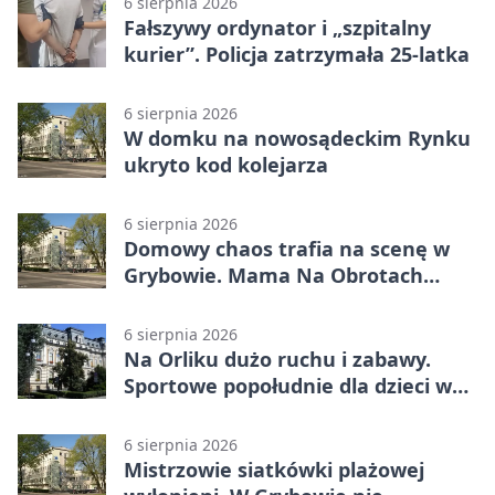
6 sierpnia 2026
Fałszywy ordynator i „szpitalny
kurier”. Policja zatrzymała 25-latka
6 sierpnia 2026
W domku na nowosądeckim Rynku
ukryto kod kolejarza
6 sierpnia 2026
Domowy chaos trafia na scenę w
Grybowie. Mama Na Obrotach
wraca z nowym programem
6 sierpnia 2026
Na Orliku dużo ruchu i zabawy.
Sportowe popołudnie dla dzieci w
Grybowie
6 sierpnia 2026
Mistrzowie siatkówki plażowej