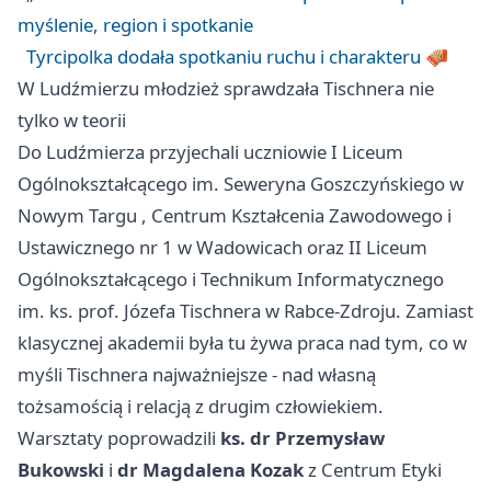
myślenie, region i spotkanie
Tyrcipolka dodała spotkaniu ruchu i charakteru 🪗
W Ludźmierzu młodzież sprawdzała Tischnera nie
tylko w teorii
Do Ludźmierza przyjechali uczniowie I Liceum
Ogólnokształcącego im. Seweryna Goszczyńskiego w
Nowym Targu
, Centrum Kształcenia Zawodowego i
Ustawicznego nr 1 w
Wadowicach
oraz II Liceum
Ogólnokształcącego i Technikum Informatycznego
im. ks. prof. Józefa Tischnera w Rabce-Zdroju. Zamiast
klasycznej akademii była tu żywa praca nad tym, co w
myśli Tischnera najważniejsze - nad własną
tożsamością i relacją z drugim człowiekiem.
Warsztaty poprowadzili
ks. dr Przemysław
Bukowski
i
dr Magdalena Kozak
z Centrum Etyki