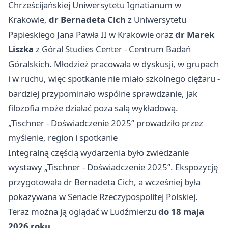
Chrześcijańskiej Uniwersytetu Ignatianum w
Krakowie,
dr Bernadeta Cich
z Uniwersytetu
Papieskiego Jana Pawła II w Krakowie oraz
dr Marek
Liszka
z Góral Studies Center - Centrum Badań
Góralskich. Młodzież pracowała w dyskusji, w grupach
i w ruchu, więc spotkanie nie miało szkolnego ciężaru -
bardziej przypominało wspólne sprawdzanie, jak
filozofia może działać poza salą wykładową.
„Tischner - Doświadczenie 2025” prowadziło przez
myślenie, region i spotkanie
Integralną częścią wydarzenia było zwiedzanie
wystawy „Tischner - Doświadczenie 2025”. Ekspozycję
przygotowała dr Bernadeta Cich, a wcześniej była
pokazywana w Senacie Rzeczypospolitej Polskiej.
Teraz można ją oglądać w Ludźmierzu
do 18 maja
2026 roku
.