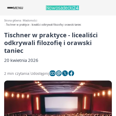
MENU
Strona główna
Wiadomości
Tischner w praktyce - licealiści odkrywali filozofię i orawski taniec
Tischner w praktyce - licealiści
odkrywali filozofię i orawski
taniec
20 kwietnia 2026
2 min czytania
Udostępnij