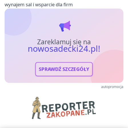
wynajem sal i wsparcie dla firm
Zareklamuj się na
nowosadecki24.pl!
SPRAWDŹ SZCZEGÓŁY
autopromocja