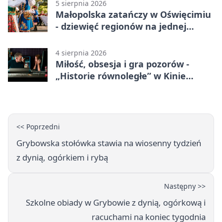
5 sierpnia 2026
Małopolska zatańczy w Oświęcimiu
- dziewięć regionów na jednej
scenie
4 sierpnia 2026
Miłość, obsesja i gra pozorów -
„Historie równoległe” w Kinie
SOKÓŁ
<< Poprzedni
Grybowska stołówka stawia na wiosenny tydzień
z dynią, ogórkiem i rybą
Następny >>
Szkolne obiady w Grybowie z dynią, ogórkową i
racuchami na koniec tygodnia