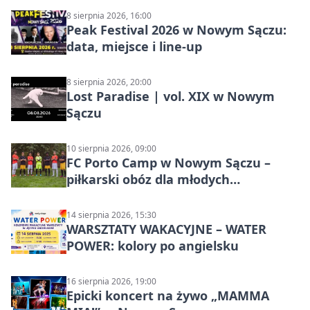
8 sierpnia 2026, 16:00
Peak Festival 2026 w Nowym Sączu:
data, miejsce i line-up
8 sierpnia 2026, 20:00
Lost Paradise | vol. XIX w Nowym
Sączu
10 sierpnia 2026, 09:00
FC Porto Camp w Nowym Sączu –
piłkarski obóz dla młodych
zawodników
14 sierpnia 2026, 15:30
WARSZTATY WAKACYJNE – WATER
POWER: kolory po angielsku
16 sierpnia 2026, 19:00
Epicki koncert na żywo „MAMMA