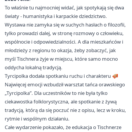
To właśnie tu najmocniej widać, jak spotykają się dwa
światy - humanistyka i karpackie dziedzictwo.
Wystawa nie zamyka się w suchych hasłach o filozofii,
tylko prowadzi dalej, w stronę rozmowy o człowieku,
wspólnocie i odpowiedzialności. A dla mieszkańców i
młodzieży z regionu to okazja, żeby zobaczyć, jak
myśl Tischnera żyje w miejscu, które samo mocno
oddycha lokalną tradycją.
Tyrcipolka dodała spotkaniu ruchu i charakteru 🪗
Najwięcej emocji wzbudził warsztat tańca orawskiego
„Tyrcipolka”. Dla uczestników to nie była tylko
ciekawostka folklorystyczna, ale spotkanie z żywą
tradycją, którą da się poczuć nie z opisu, lecz w kroku,
rytmie i wspólnym działaniu.
Całe wydarzenie pokazało, że edukacja o Tischnerze