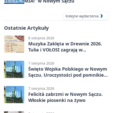
MIA!” w Nowym Sączu
Kolejne wydarzenia
Ostatnie Artykuły
8 sierpnia 2026
Muzyka Zaklęta w Drewnie 2026.
Tulia i VOŁOSI zagrają w
niezwykłych miejscach Małopolski
7 sierpnia 2026
Święto Wojska Polskiego w Nowym
Sączu. Uroczystości pod pomnikiem
Piłsudskiego
7 sierpnia 2026
Felicità zabrzmi w Nowym Sączu.
Włoskie piosenki na żywo