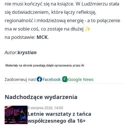
nie musi kończyć się na książce. W Ludźmierzu stała
się doświadczeniem, które łączy refleksję,
regionalność i młodzieżową energię - a to połączenie
ma w sobie coś, co zostaje na dłużej ✨
na podstawie:
MCK
.
Autor:
krystian
Zaobserwuj nas!
Facebook
Google News
Nadchodzące wydarzenia
8 sierpnia 2026, 14:00
Letnie warsztaty z tańca
współczesnego dla 16+