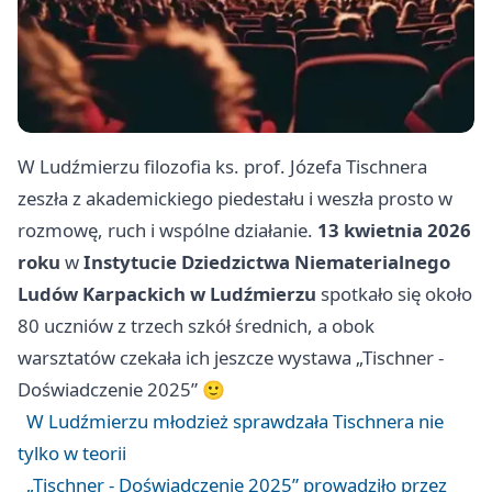
W Ludźmierzu filozofia ks. prof. Józefa Tischnera
zeszła z akademickiego piedestału i weszła prosto w
rozmowę, ruch i wspólne działanie.
13 kwietnia 2026
roku
w
Instytucie Dziedzictwa Niematerialnego
Ludów Karpackich w Ludźmierzu
spotkało się około
80 uczniów z trzech szkół średnich, a obok
warsztatów czekała ich jeszcze wystawa „Tischner -
Doświadczenie 2025” 🙂
W Ludźmierzu młodzież sprawdzała Tischnera nie
tylko w teorii
„Tischner - Doświadczenie 2025” prowadziło przez