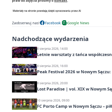
praw do zdjęcia prosimy o
kontakt
.
Zaobserwuj nas!
Facebook
Google News
Nadchodzące wydarzenia
8 sierpnia 2026, 14:00
Letnie warsztaty z tańca współczesn
8 sierpnia 2026, 16:00
Peak Festival 2026 w Nowym Sączu: d
8 sierpnia 2026, 20:00
Lost Paradise | vol. XIX w Nowym S
10 sierpnia 2026, 09:00
FC Porto Camp w Nowym Sączu – pił