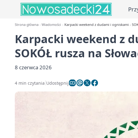
Prz
Strona główna
Wiadomości
Karpacki weekend z dudami i ogniskami - SO
Karpacki weekend z d
SOKÓŁ rusza na Słowa
8 czerwca 2026
4 min czytania
Udostępnij