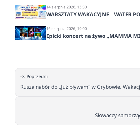
14 sierpnia 2026, 15:30
WARSZTATY WAKACYJNE – WATER POW
16 sierpnia 2026, 19:00
Epicki koncert na żywo „MAMMA M
<< Poprzedni
Rusza nabór do „Już pływam” w Grybowie. Wakacje
Słowaccy samorzą