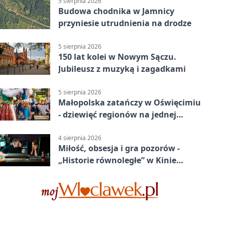
5 sierpnia 2026
Budowa chodnika w Jamnicy
przyniesie utrudnienia na drodze
5 sierpnia 2026
150 lat kolei w Nowym Sączu.
Jubileusz z muzyką i zagadkami
5 sierpnia 2026
Małopolska zatańczy w Oświęcimiu
- dziewięć regionów na jednej
scenie
4 sierpnia 2026
Miłość, obsesja i gra pozorów -
„Historie równoległe” w Kinie
SOKÓŁ