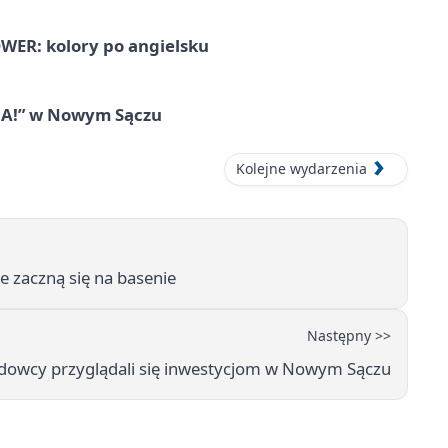
ER: kolory po angielsku
IA!” w Nowym Sączu
Kolejne wydarzenia
 zaczną się na basenie
Następny >>
dowcy przyglądali się inwestycjom w Nowym Sączu