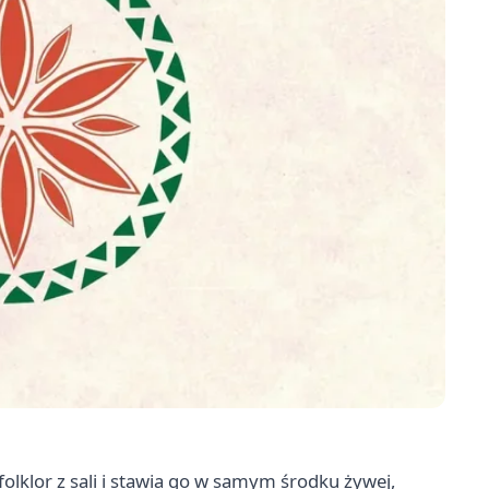
lklor z sali i stawia go w samym środku żywej,