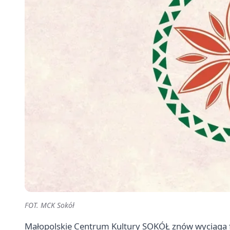
FOT. MCK Sokół
Małopolskie Centrum Kultury SOKÓŁ znów wyciąga fo