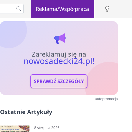
Reklama/Współpraca
Zareklamuj się na
nowosadecki24.pl!
SPRAWDŹ SZCZEGÓŁY
autopromocja
Ostatnie Artykuły
8 sierpnia 2026