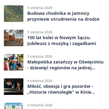
Bielsko-Biała 3:0 w 1/64 finału
5 sierpnia 2026
Budowa chodnika w Jamnicy
przyniesie utrudnienia na drodze
5 sierpnia 2026
150 lat kolei w Nowym Sączu.
Jubileusz z muzyką i zagadkami
5 sierpnia 2026
Małopolska zatańczy w Oświęcimiu
- dziewięć regionów na jednej
scenie
4 sierpnia 2026
Miłość, obsesja i gra pozorów -
„Historie równoległe” w Kinie
SOKÓŁ
3 sierpnia 2026