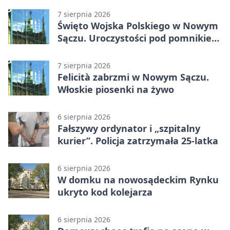
7 sierpnia 2026
Święto Wojska Polskiego w Nowym
Sączu. Uroczystości pod pomnikiem
Piłsudskiego
7 sierpnia 2026
Felicità zabrzmi w Nowym Sączu.
Włoskie piosenki na żywo
6 sierpnia 2026
Fałszywy ordynator i „szpitalny
kurier”. Policja zatrzymała 25-latka
6 sierpnia 2026
W domku na nowosądeckim Rynku
ukryto kod kolejarza
6 sierpnia 2026