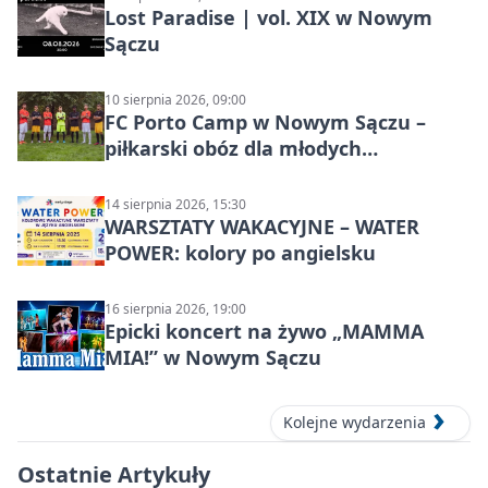
Lost Paradise | vol. XIX w Nowym
Sączu
10 sierpnia 2026, 09:00
FC Porto Camp w Nowym Sączu –
piłkarski obóz dla młodych
zawodników
14 sierpnia 2026, 15:30
WARSZTATY WAKACYJNE – WATER
POWER: kolory po angielsku
16 sierpnia 2026, 19:00
Epicki koncert na żywo „MAMMA
MIA!” w Nowym Sączu
Kolejne wydarzenia
Ostatnie Artykuły