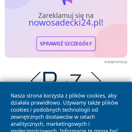
Zareklamuj się na
nowosadecki24.pl!
SPRAWDŹ SZCZEGÓŁY
autopromocja
Nasza strona korzysta z plików cookies, aby
działała prawidłowo. Używamy także plików
cookies i podobnych technologii od
zewnętrznych dostawców w celach
analitycznych, marketingowych i
społecznościowych. Informacje te mogą być