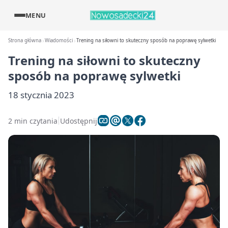
MENU
Strona główna
Wiadomości
Trening na siłowni to skuteczny sposób na poprawę sylwetki
Trening na siłowni to skuteczny
sposób na poprawę sylwetki
18 stycznia 2023
2 min czytania
Udostępnij