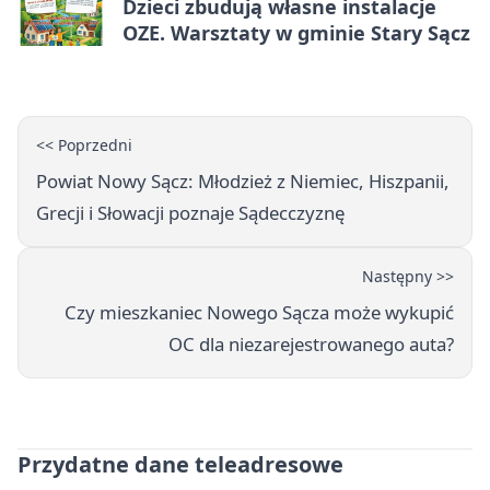
Dzieci zbudują własne instalacje
OZE. Warsztaty w gminie Stary Sącz
<< Poprzedni
Powiat Nowy Sącz: Młodzież z Niemiec, Hiszpanii,
Grecji i Słowacji poznaje Sądecczyznę
Następny >>
Czy mieszkaniec Nowego Sącza może wykupić
OC dla niezarejestrowanego auta?
Przydatne dane teleadresowe