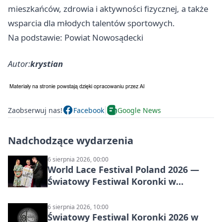
mieszkańców, zdrowia i aktywności fizycznej, a także
wsparcia dla młodych talentów sportowych.
Na podstawie: Powiat Nowosądecki
Autor:
krystian
Zaobserwuj nas!
Facebook
Google News
Nadchodzące wydarzenia
6 sierpnia 2026, 00:00
World Lace Festival Poland 2026 —
Światowy Festiwal Koronki w
Bobowej i Nowym Sączu
6 sierpnia 2026, 10:00
Światowy Festiwal Koronki 2026 w