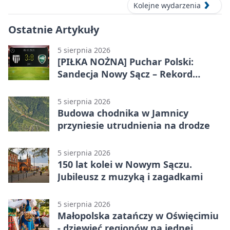
Kolejne wydarzenia
Ostatnie Artykuły
5 sierpnia 2026
[PIŁKA NOŻNA] Puchar Polski:
Sandecja Nowy Sącz – Rekord
Bielsko-Biała 3:0 w 1/64 finału
5 sierpnia 2026
Budowa chodnika w Jamnicy
przyniesie utrudnienia na drodze
5 sierpnia 2026
150 lat kolei w Nowym Sączu.
Jubileusz z muzyką i zagadkami
5 sierpnia 2026
Małopolska zatańczy w Oświęcimiu
- dziewięć regionów na jednej