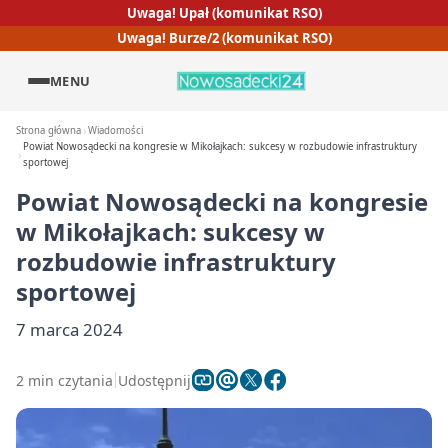
Uwaga! Upał (komunikat RSO)
Uwaga! Burze/2 (komunikat RSO)
MENU
Strona główna
Wiadomości
Powiat Nowosądecki na kongresie w Mikołajkach: sukcesy w rozbudowie infrastruktury
sportowej
Powiat Nowosądecki na kongresie
w Mikołajkach: sukcesy w
rozbudowie infrastruktury
sportowej
7 marca 2024
2 min czytania
Udostępnij