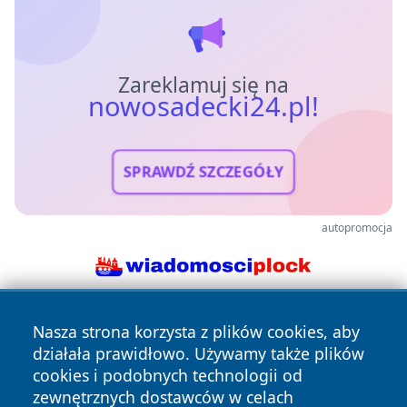
Zareklamuj się na
nowosadecki24.pl!
SPRAWDŹ SZCZEGÓŁY
autopromocja
Nasza strona korzysta z plików cookies, aby
działała prawidłowo. Używamy także plików
cookies i podobnych technologii od
zewnętrznych dostawców w celach