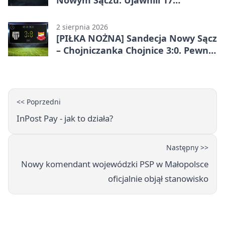
wykroczeń
2 sierpnia 2026
[PIŁKA NOŻNA] Sandecja Nowy Sącz
– Chojniczanka Chojnice 3:0. Pewne
zwycięstwo gospodarzy w Betclic 2.
lidze
<< Poprzedni
InPost Pay - jak to działa?
Następny >>
Nowy komendant wojewódzki PSP w Małopolsce
oficjalnie objął stanowisko