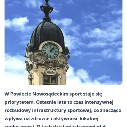
W Powiecie Nowosądeckim sport staje się
priorytetem. Ostatnie lata to czas intensywnej
rozbudowy infrastruktury sportowej, co znacząco
wpływa na zdrowie i aktywność lokalnej
społeczności. O tych działaniach opowiadał