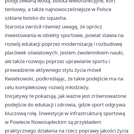
podgrzewaną wodą, boiska wielofunkcyjne, kort
tenisowy, a także najnowocześniejsze w Polsce
szklane boisko do squasha.
Starosta zwrócił również uwagę, że oprócz
inwestowania w obiekty sportowe, powiat stawia na
rozwój edukacji poprzez modernizację i rozbudowę
placówek oświatowych. Jestem zwolennikiem nauki,
ale także rozwoju poprzez uprawianie sportu i
prowadzenie aktywnego stylu życia mówił
Kwiatkowski, podkreślając, że takie podejście ma na
celu kompleksowy rozwój młodzieży.
Inicjatywy te pokazują, jak ważne jest zrównoważone
podejście do edukacji i zdrowia, gdzie sport odgrywa
kluczową rolę. Inwestycje w infrastrukturę sportową
w Powiecie Nowosądeckim są przykładem
praktycznego działania na rzecz poprawy jakości życia