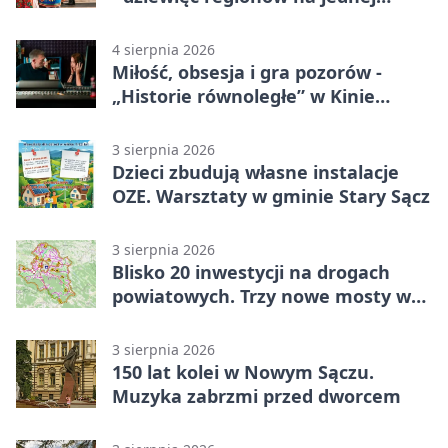
scenie
4 sierpnia 2026
Miłość, obsesja i gra pozorów -
„Historie równoległe” w Kinie
SOKÓŁ
3 sierpnia 2026
Dzieci zbudują własne instalacje
OZE. Warsztaty w gminie Stary Sącz
3 sierpnia 2026
Blisko 20 inwestycji na drogach
powiatowych. Trzy nowe mosty w
budowie
3 sierpnia 2026
150 lat kolei w Nowym Sączu.
Muzyka zabrzmi przed dworcem