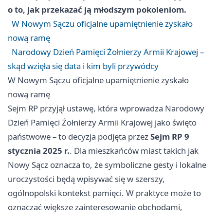
o to, jak przekazać ją młodszym pokoleniom.
W Nowym Sączu oficjalne upamiętnienie zyskało
nową ramę
Narodowy Dzień Pamięci Żołnierzy Armii Krajowej –
skąd wzięła się data i kim byli przywódcy
W Nowym Sączu oficjalne upamiętnienie zyskało
nową ramę
Sejm RP przyjął ustawę, która wprowadza Narodowy
Dzień Pamięci Żołnierzy Armii Krajowej jako święto
państwowe – to decyzja podjęta przez
Sejm RP
9
stycznia 2025 r.
. Dla mieszkańców miast takich jak
Nowy Sącz oznacza to, że symboliczne gesty i lokalne
uroczystości będą wpisywać się w szerszy,
ogólnopolski kontekst pamięci. W praktyce może to
oznaczać większe zainteresowanie obchodami,