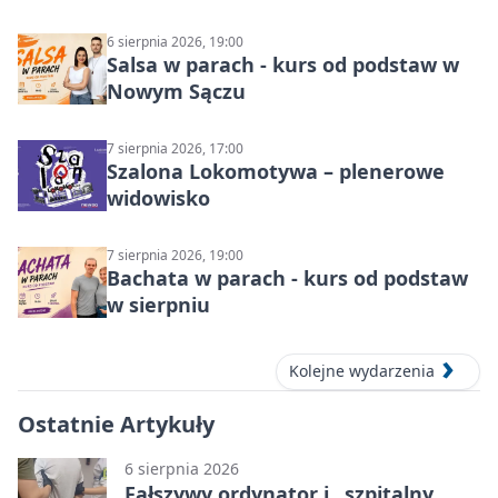
6 sierpnia 2026, 19:00
Salsa w parach - kurs od podstaw w
Nowym Sączu
7 sierpnia 2026, 17:00
Szalona Lokomotywa – plenerowe
widowisko
7 sierpnia 2026, 19:00
Bachata w parach - kurs od podstaw
w sierpniu
Kolejne wydarzenia
Ostatnie Artykuły
6 sierpnia 2026
Fałszywy ordynator i „szpitalny