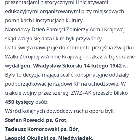
prezentacjami historycznymi i inicjatywami
edukacyjnymi organizowanymi przy miejscowych
pomnikach i instytucjach kultury.
Narodowy Dzień Pamięci Żołnierzy Armii Krajowej –
skąd wzięła się data i kim byli przywódcy
Data święta nawiązuje do momentu przejścia Związku
Walki Zbrojnej w Armię Krajową – rozkaz w tej sprawie
wydał
gen. Władysław Sikorski
14 lutego 1942 r.
.
Była to decyzja mająca scalić konspiracyjne oddziały i
podporządkować je rządowi RP na uchodźstwie. W
trakcie wojny przez szeregi ZWZ–AK przeszło blisko
450 tysięcy
osób.
Wśród kolejnych dowódców ruchu oporu byli:
Stefan Rowecki ps. Grot
,
Tadeusz Komorowski ps. Bór
,
Leopold Okulicki ps. Niedźwiadek
.