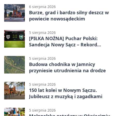
6 sierpnia 2026
Burze, grad i bardzo silny deszcz w
powiecie nowosądeckim
5 sierpnia 2026
[PIŁKA NOŻNA] Puchar Polski:
Sandecja Nowy Sącz – Rekord
Bielsko-Biała 3:0 w 1/64 finału
5 sierpnia 2026
Budowa chodnika w Jamnicy
przyniesie utrudnienia na drodze
5 sierpnia 2026
150 lat kolei w Nowym Sączu.
Jubileusz z muzyką i zagadkami
5 sierpnia 2026
Małopolska zatańczy w Oświęcimiu