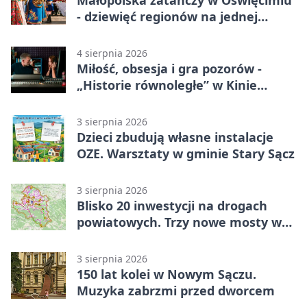
- dziewięć regionów na jednej
scenie
4 sierpnia 2026
Miłość, obsesja i gra pozorów -
„Historie równoległe” w Kinie
SOKÓŁ
3 sierpnia 2026
Dzieci zbudują własne instalacje
OZE. Warsztaty w gminie Stary Sącz
3 sierpnia 2026
Blisko 20 inwestycji na drogach
powiatowych. Trzy nowe mosty w
budowie
3 sierpnia 2026
150 lat kolei w Nowym Sączu.
Muzyka zabrzmi przed dworcem