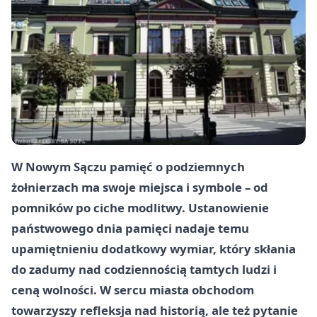
W Nowym Sączu pamięć o podziemnych
żołnierzach ma swoje miejsca i symbole – od
pomników po ciche modlitwy. Ustanowienie
państwowego dnia pamięci nadaje temu
upamiętnieniu dodatkowy wymiar, który skłania
do zadumy nad codziennością tamtych ludzi i
ceną wolności. W sercu miasta obchodom
towarzyszy refleksja nad historią, ale też pytanie