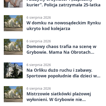
kurier”. Policja zatrzymała 25-latka
6 sierpnia 2026
W domku na nowosądeckim Rynku
ukryto kod kolejarza
6 sierpnia 2026
Domowy chaos trafia na scenę w
Grybowie. Mama Na Obrotach
wraca z nowym programem
6 sierpnia 2026
Na Orliku dużo ruchu i zabawy.
Sportowe popołudnie dla dzieci w
Grybowie
6 sierpnia 2026
Mistrzowie siatkówki plażowej
wyłonieni. W Grybowie nie
brakowało emocji