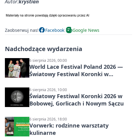
Autor:
krystian
Zaobserwuj nas!
Facebook
Google News
Nadchodzące wydarzenia
6 sierpnia 2026, 00:00
World Lace Festival Poland 2026 —
Światowy Festiwal Koronki w
Bobowej i Nowym Sączu
6 sierpnia 2026, 10:00
Światowy Festiwal Koronki 2026 w
Bobowej, Gorlicach i Nowym Sączu
6 sierpnia 2026, 18:00
Vorwerk: rodzinne warsztaty
kulinarne