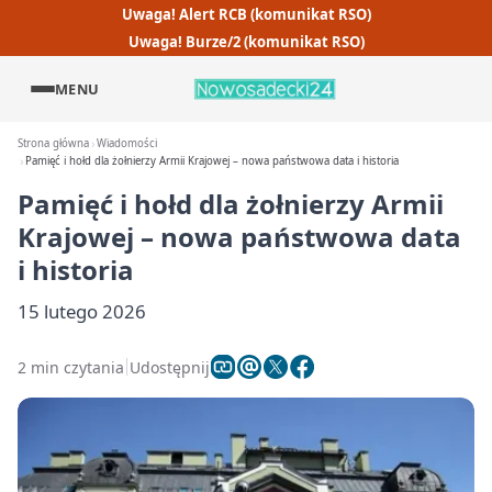
Uwaga! Alert RCB (komunikat RSO)
Uwaga! Burze/2 (komunikat RSO)
MENU
Strona główna
Wiadomości
Pamięć i hołd dla żołnierzy Armii Krajowej – nowa państwowa data i historia
Pamięć i hołd dla żołnierzy Armii
Krajowej – nowa państwowa data
i historia
15 lutego 2026
2 min czytania
Udostępnij