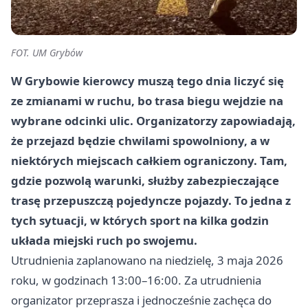
FOT. UM Grybów
W Grybowie kierowcy muszą tego dnia liczyć się
ze zmianami w ruchu, bo trasa biegu wejdzie na
wybrane odcinki ulic. Organizatorzy zapowiadają,
że przejazd będzie chwilami spowolniony, a w
niektórych miejscach całkiem ograniczony. Tam,
gdzie pozwolą warunki, służby zabezpieczające
trasę przepuszczą pojedyncze pojazdy. To jedna z
tych sytuacji, w których sport na kilka godzin
układa miejski ruch po swojemu.
Utrudnienia zaplanowano na niedzielę, 3 maja 2026
roku, w godzinach 13:00–16:00. Za utrudnienia
organizator przeprasza i jednocześnie zachęca do