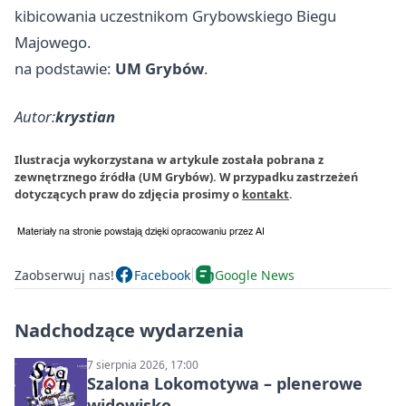
kibicowania uczestnikom Grybowskiego Biegu
Majowego.
na podstawie:
UM Grybów
.
Autor:
krystian
Ilustracja wykorzystana w artykule została pobrana z
zewnętrznego źródła (UM Grybów). W przypadku zastrzeżeń
dotyczących praw do zdjęcia prosimy o
kontakt
.
Zaobserwuj nas!
Facebook
Google News
Nadchodzące wydarzenia
7 sierpnia 2026, 17:00
Szalona Lokomotywa – plenerowe
widowisko