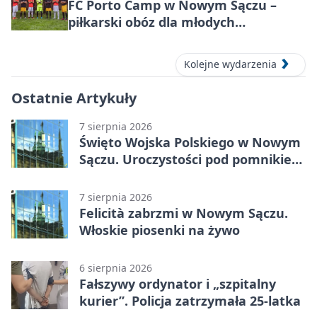
FC Porto Camp w Nowym Sączu –
piłkarski obóz dla młodych
zawodników
Kolejne wydarzenia
Ostatnie Artykuły
7 sierpnia 2026
Święto Wojska Polskiego w Nowym
Sączu. Uroczystości pod pomnikiem
Piłsudskiego
7 sierpnia 2026
Felicità zabrzmi w Nowym Sączu.
Włoskie piosenki na żywo
6 sierpnia 2026
Fałszywy ordynator i „szpitalny
kurier”. Policja zatrzymała 25-latka