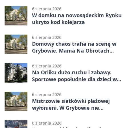
6 sierpnia 2026
W domku na nowosądeckim Rynku
ukryto kod kolejarza
6 sierpnia 2026
Domowy chaos trafia na scenę w
Grybowie. Mama Na Obrotach
wraca z nowym programem
6 sierpnia 2026
Na Orliku dużo ruchu i zabawy.
Sportowe popołudnie dla dzieci w
Grybowie
6 sierpnia 2026
Mistrzowie siatkówki plażowej
wyłonieni. W Grybowie nie
brakowało emocji
6 sierpnia 2026