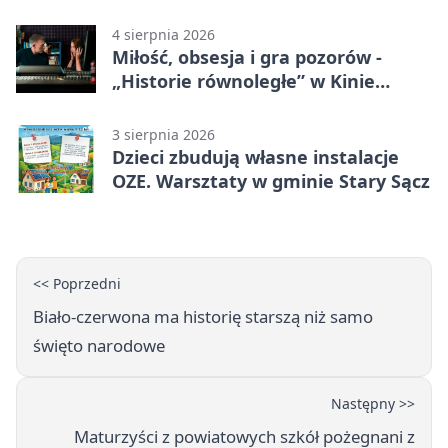
scenie
4 sierpnia 2026
Miłość, obsesja i gra pozorów -
„Historie równoległe” w Kinie
SOKÓŁ
3 sierpnia 2026
Dzieci zbudują własne instalacje
OZE. Warsztaty w gminie Stary Sącz
<< Poprzedni
Biało-czerwona ma historię starszą niż samo
święto narodowe
Następny >>
Maturzyści z powiatowych szkół pożegnani z