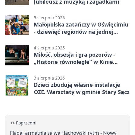
Jubileusz z muzyką i zagadkami
5 sierpnia 2026
Małopolska zatańczy w Oświęcimiu
- dziewięć regionów na jednej
scenie
4 sierpnia 2026
Miłość, obsesja i gra pozorów -
„Historie równoległe” w Kinie
SOKÓŁ
3 sierpnia 2026
Dzieci zbudują własne instalacje
OZE. Warsztaty w gminie Stary Sącz
<< Poprzedni
Flaga, armatnia salwa i lachowski rytm - Nowy