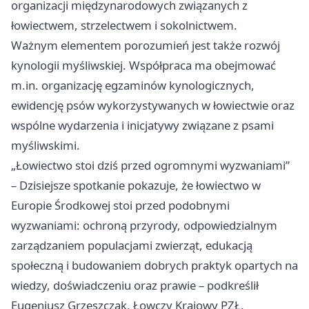
organizacji międzynarodowych związanych z
łowiectwem, strzelectwem i sokolnictwem.
Ważnym elementem porozumień jest także rozwój
kynologii myśliwskiej. Współpraca ma obejmować
m.in. organizację egzaminów kynologicznych,
ewidencję psów wykorzystywanych w łowiectwie oraz
wspólne wydarzenia i inicjatywy związane z psami
myśliwskimi.
„Łowiectwo stoi dziś przed ogromnymi wyzwaniami”
– Dzisiejsze spotkanie pokazuje, że łowiectwo w
Europie Środkowej stoi przed podobnymi
wyzwaniami: ochroną przyrody, odpowiedzialnym
zarządzaniem populacjami zwierząt, edukacją
społeczną i budowaniem dobrych praktyk opartych na
wiedzy, doświadczeniu oraz prawie – podkreślił
Eugeniusz Grzeszczak, Łowczy Krajowy PZŁ.