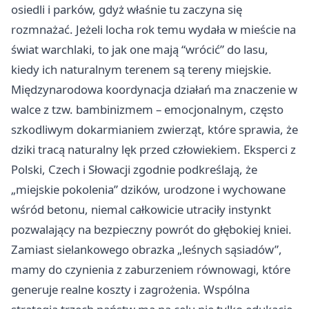
osiedli i parków, gdyż właśnie tu zaczyna się
rozmnażać. Jeżeli locha rok temu wydała w mieście na
świat warchlaki, to jak one mają “wrócić” do lasu,
kiedy ich naturalnym terenem są tereny miejskie.
Międzynarodowa koordynacja działań ma znaczenie w
walce z tzw. bambinizmem – emocjonalnym, często
szkodliwym dokarmianiem zwierząt, które sprawia, że
dziki tracą naturalny lęk przed człowiekiem. Eksperci z
Polski, Czech i Słowacji zgodnie podkreślają, że
„miejskie pokolenia” dzików, urodzone i wychowane
wśród betonu, niemal całkowicie utraciły instynkt
pozwalający na bezpieczny powrót do głębokiej kniei.
Zamiast sielankowego obrazka „leśnych sąsiadów”,
mamy do czynienia z zaburzeniem równowagi, które
generuje realne koszty i zagrożenia. Wspólna