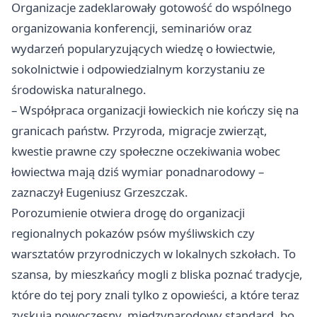
Organizacje zadeklarowały gotowość do wspólnego
organizowania konferencji, seminariów oraz
wydarzeń popularyzujących wiedzę o łowiectwie,
sokolnictwie i odpowiedzialnym korzystaniu ze
środowiska naturalnego.
– Współpraca organizacji łowieckich nie kończy się na
granicach państw. Przyroda, migracje zwierząt,
kwestie prawne czy społeczne oczekiwania wobec
łowiectwa mają dziś wymiar ponadnarodowy –
zaznaczył Eugeniusz Grzeszczak.
Porozumienie otwiera drogę do organizacji
regionalnych pokazów psów myśliwskich czy
warsztatów przyrodniczych w lokalnych szkołach. To
szansa, by mieszkańcy mogli z bliska poznać tradycje,
które do tej pory znali tylko z opowieści, a które teraz
zyskują nowoczesny, międzynarodowy standard, bo