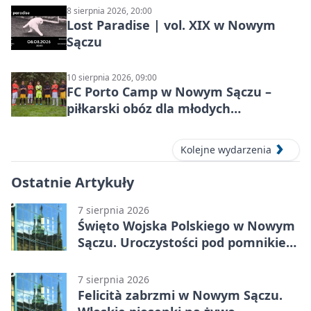
8 sierpnia 2026, 20:00
Lost Paradise | vol. XIX w Nowym
Sączu
10 sierpnia 2026, 09:00
FC Porto Camp w Nowym Sączu –
piłkarski obóz dla młodych
zawodników
Kolejne wydarzenia
Ostatnie Artykuły
7 sierpnia 2026
Święto Wojska Polskiego w Nowym
Sączu. Uroczystości pod pomnikiem
Piłsudskiego
7 sierpnia 2026
Felicità zabrzmi w Nowym Sączu.