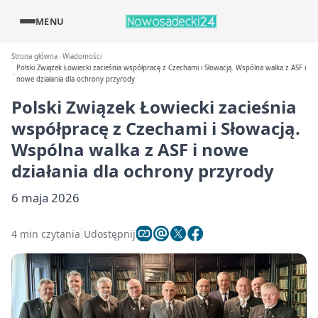
MENU
Strona główna
Wiadomości
Polski Związek Łowiecki zacieśnia współpracę z Czechami i Słowacją. Wspólna walka z ASF i
nowe działania dla ochrony przyrody
Polski Związek Łowiecki zacieśnia
współpracę z Czechami i Słowacją.
Wspólna walka z ASF i nowe
działania dla ochrony przyrody
6 maja 2026
4 min czytania
Udostępnij