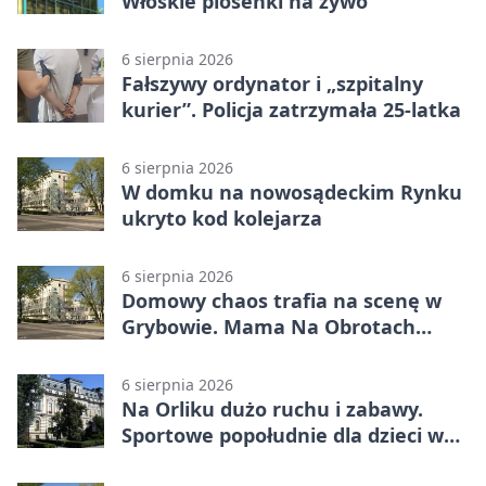
Włoskie piosenki na żywo
6 sierpnia 2026
Fałszywy ordynator i „szpitalny
kurier”. Policja zatrzymała 25-latka
6 sierpnia 2026
W domku na nowosądeckim Rynku
ukryto kod kolejarza
6 sierpnia 2026
Domowy chaos trafia na scenę w
Grybowie. Mama Na Obrotach
wraca z nowym programem
6 sierpnia 2026
Na Orliku dużo ruchu i zabawy.
Sportowe popołudnie dla dzieci w
Grybowie