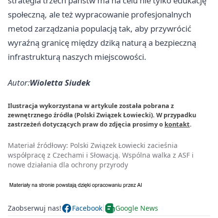
strategia trzech państw ma na celu nie tylko edukację
społeczną, ale też wypracowanie profesjonalnych
metod zarządzania populacją tak, aby przywrócić
wyraźną granicę między dziką naturą a bezpieczną
infrastrukturą naszych miejscowości.
Autor:
Wioletta Siudek
Ilustracja wykorzystana w artykule została pobrana z
zewnętrznego źródła (Polski Związek Łowiecki). W przypadku
zastrzeżeń dotyczących praw do zdjęcia prosimy o
kontakt
.
Materiał źródłowy:
Polski Związek Łowiecki zacieśnia
współpracę z Czechami i Słowacją. Wspólna walka z ASF i
nowe działania dla ochrony przyrody
Zaobserwuj nas!
Facebook
Google News