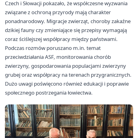
Czech i Słowacji pokazało, że współczesne wyzwania
związane z ochroną przyrody mają charakter
ponadnarodowy. Migracje zwierząt, choroby zakaźne
dzikiej fauny czy zmieniające się przepisy wymagają
coraz ściślejszej współpracy między państwami.
Podczas rozmów poruszano m.in. temat
przeciwdziałania ASF, monitorowania chorób
zwierzyny, gospodarowania populacjami zwierzyny
grubej oraz współpracy na terenach przygranicznych.
Dużo uwagi poświęcono również edukacji i poprawie
społecznego postrzegania łowiectwa.