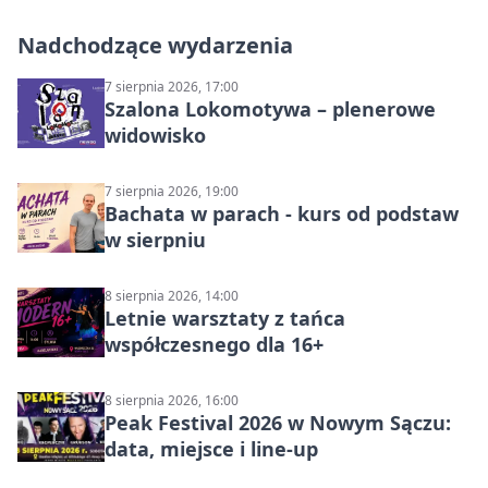
Nadchodzące wydarzenia
7 sierpnia 2026, 17:00
Szalona Lokomotywa – plenerowe
widowisko
7 sierpnia 2026, 19:00
Bachata w parach - kurs od podstaw
w sierpniu
8 sierpnia 2026, 14:00
Letnie warsztaty z tańca
współczesnego dla 16+
8 sierpnia 2026, 16:00
Peak Festival 2026 w Nowym Sączu:
data, miejsce i line-up