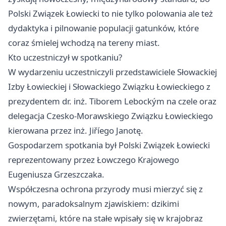
Polski Związek Łowiecki to nie tylko polowania ale też
dydaktyka i pilnowanie populacji gatunków, które
coraz śmielej wchodzą na tereny miast.
Kto uczestniczył w spotkaniu?
W wydarzeniu uczestniczyli przedstawiciele Słowackiej
Izby Łowieckiej i Słowackiego Związku Łowieckiego z
prezydentem dr. inż. Tiborem Lebockým na czele oraz
delegacja Czesko-Morawskiego Związku Łowieckiego
kierowana przez inż. Jiříego Janotę.
Gospodarzem spotkania był Polski Związek Łowiecki
reprezentowany przez Łowczego Krajowego
Eugeniusza Grzeszczaka.
Współczesna ochrona przyrody musi mierzyć się z
nowym, paradoksalnym zjawiskiem: dzikimi
zwierzętami, które na stałe wpisały się w krajobraz