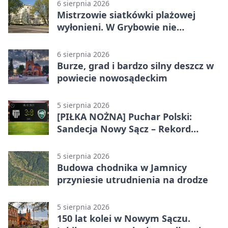
6 sierpnia 2026
Mistrzowie siatkówki plażowej
wyłonieni. W Grybowie nie
brakowało emocji
6 sierpnia 2026
Burze, grad i bardzo silny deszcz w
powiecie nowosądeckim
5 sierpnia 2026
[PIŁKA NOŻNA] Puchar Polski:
Sandecja Nowy Sącz – Rekord
Bielsko-Biała 3:0 w 1/64 finału
5 sierpnia 2026
Budowa chodnika w Jamnicy
przyniesie utrudnienia na drodze
5 sierpnia 2026
150 lat kolei w Nowym Sączu.