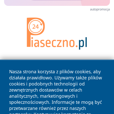
autopromocja
Nasza strona korzysta z plików cookies, aby
działała prawidłowo. Używamy także plików
cookies i podobnych technologii od
zewnętrznych dostawców w celach
Copyright © 2026 nowosadecki24.pl Wszystkie prawa
analitycznych, marketingowych i
zastrzeżone.
społecznościowych. Informacje te mogą być
przetwarzane również przez naszych