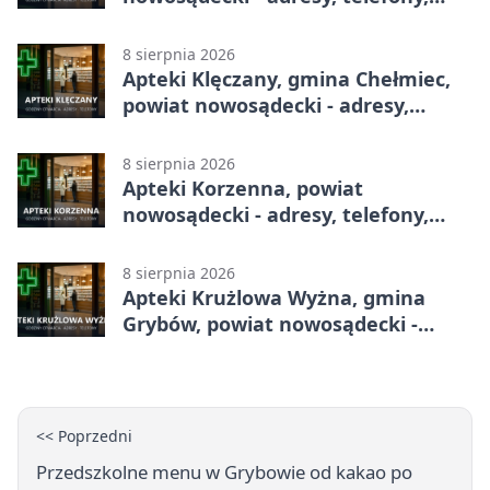
godziny otwarcia
8 sierpnia 2026
Apteki Klęczany, gmina Chełmiec,
powiat nowosądecki - adresy,
telefony, godziny otwarcia
8 sierpnia 2026
Apteki Korzenna, powiat
nowosądecki - adresy, telefony,
godziny otwarcia
8 sierpnia 2026
Apteki Krużlowa Wyżna, gmina
Grybów, powiat nowosądecki -
adresy, telefony, godziny otwarcia
<< Poprzedni
Przedszkolne menu w Grybowie od kakao po