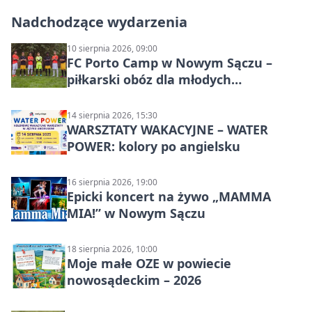
Nadchodzące wydarzenia
10 sierpnia 2026, 09:00
FC Porto Camp w Nowym Sączu –
piłkarski obóz dla młodych
zawodników
14 sierpnia 2026, 15:30
WARSZTATY WAKACYJNE – WATER
POWER: kolory po angielsku
16 sierpnia 2026, 19:00
Epicki koncert na żywo „MAMMA
MIA!” w Nowym Sączu
18 sierpnia 2026, 10:00
Moje małe OZE w powiecie
nowosądeckim – 2026