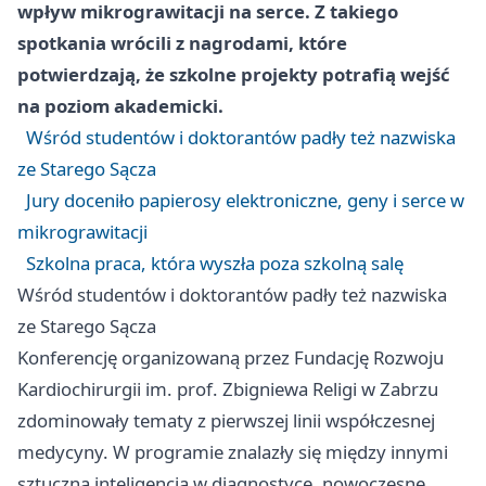
wpływ mikrograwitacji na serce. Z takiego
spotkania wrócili z nagrodami, które
potwierdzają, że szkolne projekty potrafią wejść
na poziom akademicki.
Wśród studentów i doktorantów padły też nazwiska
ze Starego Sącza
Jury doceniło papierosy elektroniczne, geny i serce w
mikrograwitacji
Szkolna praca, która wyszła poza szkolną salę
Wśród studentów i doktorantów padły też nazwiska
ze Starego Sącza
Konferencję organizowaną przez Fundację Rozwoju
Kardiochirurgii im. prof. Zbigniewa Religi w
Zabrzu
zdominowały tematy z pierwszej linii współczesnej
medycyny. W programie znalazły się między innymi
sztuczna inteligencja w diagnostyce, nowoczesne