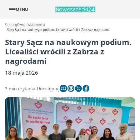
MENU
Strona główna
Wiadomości
Stary Sącz na naukowym podium. Licealiści wrócili z Zabrza z nagrodami
Stary Sącz na naukowym podium.
Licealiści wrócili z Zabrza z
nagrodami
18 maja 2026
3 min czytania
Udostępnij