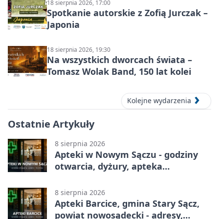
18 sierpnia 2026, 17:00
Spotkanie autorskie z Zofią Jurczak –
Japonia
18 sierpnia 2026, 19:30
Na wszystkich dworcach świata –
Tomasz Wolak Band, 150 lat kolei
Kolejne wydarzenia
Ostatnie Artykuły
8 sierpnia 2026
Apteki w Nowym Sączu - godziny
otwarcia, dyżury, apteka
całodobowa
8 sierpnia 2026
Apteki Barcice, gmina Stary Sącz,
powiat nowosądecki - adresy,