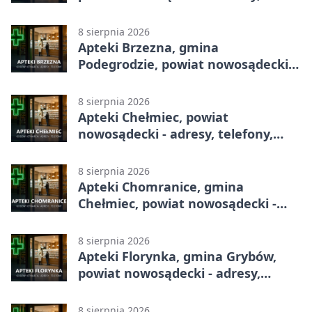
telefony, godziny otwarcia
8 sierpnia 2026
Apteki Brzezna, gmina
Podegrodzie, powiat nowosądecki -
adresy, telefony, godziny otwarcia
8 sierpnia 2026
Apteki Chełmiec, powiat
nowosądecki - adresy, telefony,
godziny otwarcia
8 sierpnia 2026
Apteki Chomranice, gmina
Chełmiec, powiat nowosądecki -
adresy, telefony, godziny otwarcia
8 sierpnia 2026
Apteki Florynka, gmina Grybów,
powiat nowosądecki - adresy,
telefony, godziny otwarcia
8 sierpnia 2026