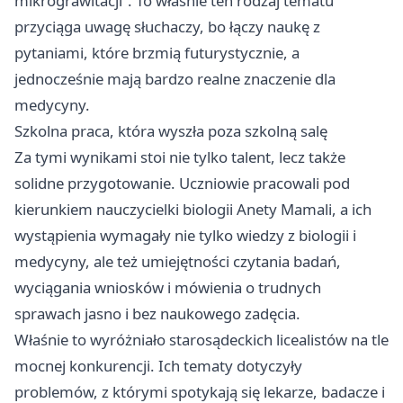
mikrograwitacji”. To właśnie ten rodzaj tematu
przyciąga uwagę słuchaczy, bo łączy naukę z
pytaniami, które brzmią futurystycznie, a
jednocześnie mają bardzo realne znaczenie dla
medycyny.
Szkolna praca, która wyszła poza szkolną salę
Za tymi wynikami stoi nie tylko talent, lecz także
solidne przygotowanie. Uczniowie pracowali pod
kierunkiem nauczycielki biologii Anety Mamali, a ich
wystąpienia wymagały nie tylko wiedzy z biologii i
medycyny, ale też umiejętności czytania badań,
wyciągania wniosków i mówienia o trudnych
sprawach jasno i bez naukowego zadęcia.
Właśnie to wyróżniało starosądeckich licealistów na tle
mocnej konkurencji. Ich tematy dotyczyły
problemów, z którymi spotykają się lekarze, badacze i