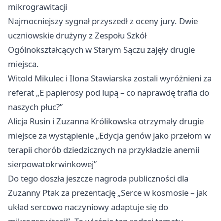
mikrograwitacji
Najmocniejszy sygnał przyszedł z oceny jury. Dwie
uczniowskie drużyny z Zespołu Szkół
Ogólnokształcących w Starym Sączu zajęły drugie
miejsca.
Witold Mikulec i Ilona Stawiarska zostali wyróżnieni za
referat „E papierosy pod lupą – co naprawdę trafia do
naszych płuc?”
Alicja Rusin i Zuzanna Królikowska otrzymały drugie
miejsce za wystąpienie „Edycja genów jako przełom w
terapii chorób dziedzicznych na przykładzie anemii
sierpowatokrwinkowej”
Do tego doszła jeszcze nagroda publiczności dla
Zuzanny Ptak za prezentację „Serce w kosmosie – jak
układ sercowo naczyniowy adaptuje się do