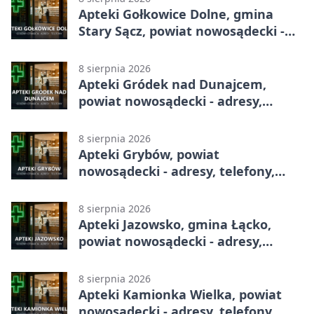
Apteki Gołkowice Dolne, gmina
Stary Sącz, powiat nowosądecki -
adresy, telefony, godziny otwarcia
8 sierpnia 2026
Apteki Gródek nad Dunajcem,
powiat nowosądecki - adresy,
telefony, godziny otwarcia
8 sierpnia 2026
Apteki Grybów, powiat
nowosądecki - adresy, telefony,
godziny otwarcia
8 sierpnia 2026
Apteki Jazowsko, gmina Łącko,
powiat nowosądecki - adresy,
telefony, godziny otwarcia
8 sierpnia 2026
Apteki Kamionka Wielka, powiat
nowosądecki - adresy, telefony,