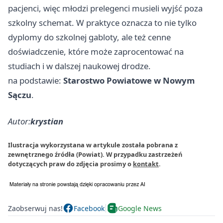
pacjenci, więc młodzi prelegenci musieli wyjść poza
szkolny schemat. W praktyce oznacza to nie tylko
dyplomy do szkolnej gabloty, ale też cenne
doświadczenie, które może zaprocentować na
studiach i w dalszej naukowej drodze.
na podstawie:
Starostwo Powiatowe w Nowym
Sączu
.
Autor:
krystian
Ilustracja wykorzystana w artykule została pobrana z
zewnętrznego źródła (Powiat). W przypadku zastrzeżeń
dotyczących praw do zdjęcia prosimy o
kontakt
.
Zaobserwuj nas!
Facebook
Google News