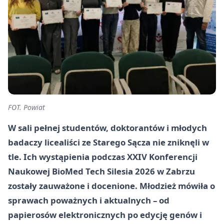
FOT. Powiat
W sali pełnej studentów, doktorantów i młodych
badaczy licealiści ze Starego Sącza nie zniknęli w
tle. Ich wystąpienia podczas XXIV Konferencji
Naukowej BioMed Tech Silesia 2026 w Zabrzu
zostały zauważone i docenione. Młodzież mówiła o
sprawach poważnych i aktualnych – od
papierosów elektronicznych po edycję genów i