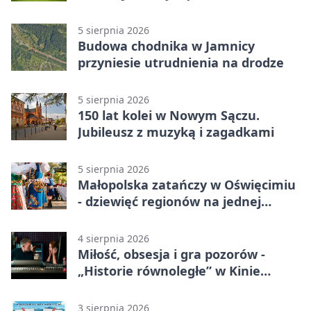
Bielsko-Biała 3:0 w 1/64 finału
5 sierpnia 2026
Budowa chodnika w Jamnicy
przyniesie utrudnienia na drodze
5 sierpnia 2026
150 lat kolei w Nowym Sączu.
Jubileusz z muzyką i zagadkami
5 sierpnia 2026
Małopolska zatańczy w Oświęcimiu
- dziewięć regionów na jednej
scenie
4 sierpnia 2026
Miłość, obsesja i gra pozorów -
„Historie równoległe” w Kinie
SOKÓŁ
3 sierpnia 2026