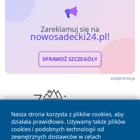
Zareklamuj się na
nowosadecki24.pl!
SPRAWDŹ SZCZEGÓŁY
autopromocja
Nasza strona korzysta z plików cookies, aby
działała prawidłowo. Używamy także plików
cookies i podobnych technologii od
zewnętrznych dostawców w celach