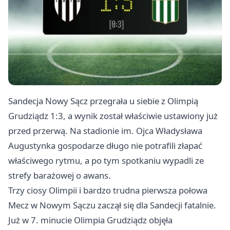
Sandecja Nowy Sącz przegrała u siebie z Olimpią
Grudziądz
1:3, a wynik został właściwie ustawiony już
przed przerwą. Na stadionie im. Ojca Władysława
Augustynka gospodarze długo nie potrafili złapać
właściwego rytmu, a po tym spotkaniu wypadli ze
strefy barażowej o awans.
Trzy ciosy Olimpii i bardzo trudna pierwsza połowa
Mecz w Nowym Sączu zaczął się dla Sandecji fatalnie.
Już w 7. minucie Olimpia Grudziądz objęła