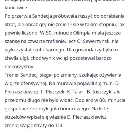
końcówce
Po przerwie Sandecja próbowała ruszyć do odrabiania
strat, ale obraz gry nie zmienił się w takim stopniu, jak
pewnie liczono. W 50. minucie Olimpia miała jeszcze
szansę na czwarte trafienie, lecz O. Sewerzynski nie
wykorzystał rzutu karnego. Dla gospodarzy była to
chwila ulgi, choć wynik wciąż pozostawał bardzo
niekorzystny.
Trener Sandecji sięgał po zmiany, szukając ożywienia
w grze ofensywnej. Na murawie pojawili się m.in. D.
Pietraszkiewicz, F. Piszczek, K. Talar i B. Juszczyk, ale
przełomu długo nie było widać. Dopiero w 88. minucie
gospodarze zdobyli gola honorowego. Na listę
strzelców wpisał się właśnie D. Pietraszkiewicz,
zmniejszając straty do 1:3.