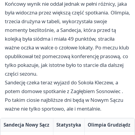
Końcowy wynik nie oddał jednak w pełni różnicy, jaka
była widoczna przez większą część spotkania. Olimpia,
trzecia drużyna w tabeli, wykorzystała swoje
momenty bezlitośnie, a Sandecja, która przed tą
kolejką była siódma i miała 49 punktów, straciła
ważne oczka w walce o czołowe lokaty. Po meczu klub
opublikował też pomeczową konferencję prasową, co
tylko pokazuje, jak istotne było to starcie dla dalszej
części sezonu.
Sandecję czeka teraz wyjazd do Sokoła Kleczew, a
potem domowe spotkanie z Zagłębiem
Sosnowiec
.
Po takim ciosie najbliższe dni będą w Nowym Sączu
ważne nie tylko sportowo, ale i mentalnie.
Sandecja Nowy Sącz
Statystyka
Olimpia Grudziądz