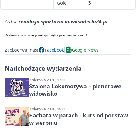
1
Gole
3
Autor:
redakcja sportowa nowosadecki24.pl
Zaobserwuj nas!
Facebook
Google News
Nadchodzące wydarzenia
7 sierpnia 2026, 17:00
Szalona Lokomotywa – plenerowe
widowisko
7 sierpnia 2026, 19:00
Bachata w parach - kurs od podstaw
w sierpniu