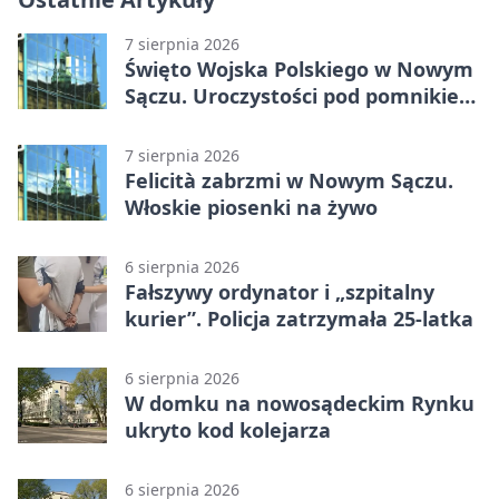
7 sierpnia 2026
Święto Wojska Polskiego w Nowym
Sączu. Uroczystości pod pomnikiem
Piłsudskiego
7 sierpnia 2026
Felicità zabrzmi w Nowym Sączu.
Włoskie piosenki na żywo
6 sierpnia 2026
Fałszywy ordynator i „szpitalny
kurier”. Policja zatrzymała 25-latka
6 sierpnia 2026
W domku na nowosądeckim Rynku
ukryto kod kolejarza
6 sierpnia 2026