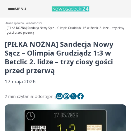
MENU
Strona główna
Wiadomości
[PIŁKA NOŻNA] Sandecja Nowy Sącz – Olimpia Grudziądz 1:3 w Betclic 2. lidze – trzy ciosy
gości przed przerwą
[PIŁKA NOŻNA] Sandecja Nowy
Sącz – Olimpia Grudziądz 1:3 w
Betclic 2. lidze – trzy ciosy gości
przed przerwą
17 maja 2026
2 min czytania
Udostępnij