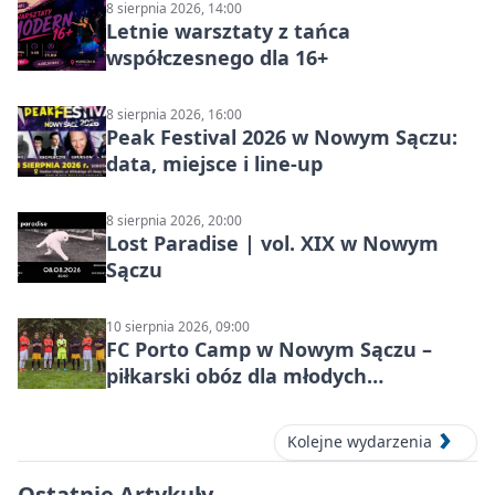
8 sierpnia 2026, 14:00
Letnie warsztaty z tańca
współczesnego dla 16+
8 sierpnia 2026, 16:00
Peak Festival 2026 w Nowym Sączu:
data, miejsce i line-up
8 sierpnia 2026, 20:00
Lost Paradise | vol. XIX w Nowym
Sączu
10 sierpnia 2026, 09:00
FC Porto Camp w Nowym Sączu –
piłkarski obóz dla młodych
zawodników
Kolejne wydarzenia
Ostatnie Artykuły